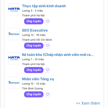
Thực tập sinh kinh doanh
Lương 3 - 5 triệu
Thành phố Hà Nội
Ứng tuyển
SEO Executive
Lương 13 - 18 triệu
Thành phố Hồ Chí Minh
Ứng tuyển
Kế toán kho (Chấp nhận sinh viên mới ra
trường)
Lương 7 - 10 triệu
Thành phố Hà Nội
Ứng tuyển
Nhân viên Tổng vụ
Lương 10 - 13 triệu
Tỉnh Bình Dương
Ứng tuyển
>> Xem thêm