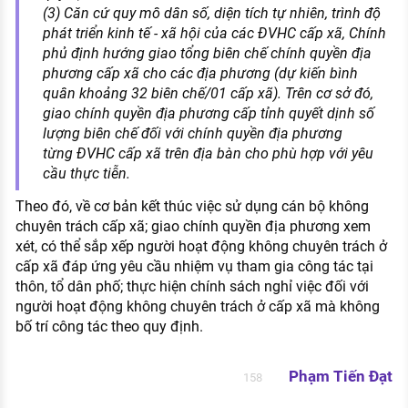
(3) Căn cứ quy mô dân số, diện tích tự nhiên, trình độ
phát triển kinh tế - xã hội của các ĐVHC cấp xã, Chính
phủ định hướng giao tổng biên chế chính quyền địa
phương cấp xã cho các địa phương (dự kiến bình
quân khoảng 32 biên chế/01 cấp xã). Trên cơ sở đó,
giao chính quyền địa phương cấp tỉnh quyết dịnh số
lượng biên chế đối với chính quyền địa phương
từng ĐVHC cấp xã trên địa bàn cho phù hợp với yêu
cầu thực tiễn.
Theo đó, về cơ bản kết thúc việc sử dụng cán bộ không
chuyên trách cấp xã; giao chính quyền địa phương xem
xét, có thể sắp xếp người hoạt động không chuyên trách ở
cấp xã đáp ứng yêu cầu nhiệm vụ tham gia công tác tại
thôn, tổ dân phố; thực hiện chính sách nghỉ việc đối với
người hoạt động không chuyên trách ở cấp xã mà không
bố trí công tác theo quy định.
Phạm Tiến Đạt
158