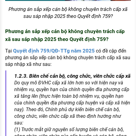
Phương án sắp xếp cán bộ không chuyên trách cấp xã
sau sáp nhập 2025 theo Quyết định 759?
Phương án sắp xếp cán bộ không chuyên trách cấp
xã sau sáp nhập 2025 theo Quyết định 759?
Quyết định 759/QĐ-TTg năm 2025
Tại
có đề cập đến
phương án sắp xếp cán bộ không chuyên trách cấp xã sau
sáp nhập xã như sau:
1.2.3. Biên chế cán bộ, công chức, viên chức cấp xã
Do quy mô ĐVHC cấp xã lớn hơn so với hiện nay và
nhiệm vụ, quyền hạn của chính quyền đia phương cấp
xã tăng lên (thực hiện toàn bộ nhiệm vụ, quyền hạn
của chính quyền địa phương cấp huyện và cấp xã hiện
nay). Theo đó, Chính phủ dự kiến biên chế cán bộ,
công chức, viên chức cấp xã theo định hướng như
sau:
(1) Trước mắt giữ nguyên số lượng biên chế cán bộ,