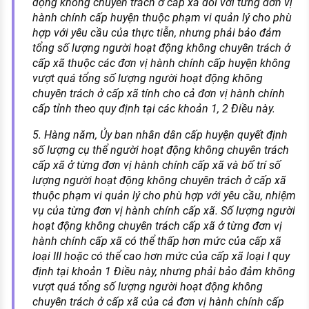
động không chuyên trách ở cấp xã đối với từng đơn vị
hành chính cấp huyện thuộc phạm vi quản lý cho phù
hợp với yêu cầu của thực tiễn, nhưng phải bảo đảm
tổng số lượng người hoạt động không chuyên trách ở
cấp xã thuộc các đơn vị hành chính cấp huyện không
vượt quá tổng số lượng người hoạt động không
chuyên trách ở cấp xã tính cho cả đơn vị hành chính
cấp tỉnh theo quy định tại các khoản 1, 2 Điều này.
5. Hàng năm, Ủy ban nhân dân cấp huyện quyết định
số lượng cụ thể người hoạt động không chuyên trách
cấp xã ở từng đơn vị hành chính cấp xã và bố trí số
lượng người hoạt động không chuyên trách ở cấp xã
thuộc phạm vi quản lý cho phù hợp với yêu cầu, nhiệm
vụ của từng đơn vị hành chính cấp xã. Số lượng người
hoạt động không chuyên trách cấp xã ở từng đơn vị
hành chính cấp xã có thể thấp hơn mức của cấp xã
loại III hoặc có thể cao hơn mức của cấp xã loại I quy
định tại khoản 1 Điều này, nhưng phải bảo đảm không
vượt quá tổng số lượng người hoạt động không
chuyên trách ở cấp xã của cả đơn vị hành chính cấp