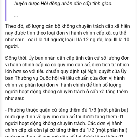
huyện được Hội đồng nhân dân cấp tỉnh giao.
...
Theo đó, số lượng cán bộ không chuyên trách cấp xã hiện
nay được tính theo loại đơn vị hành chính cấp xã, cụ thể
như sau: Loại I là 14 người; loại II là 12 người; loại III là 10
người.
Đồng thời, Ủy ban nhân dân cấp tỉnh căn cứ số lượng đơn
vị hành chính cấp xã có quy mô dân số, diện tích tự nhiên
lớn hơn so với tiêu chuẩn quy định tại Nghị quyết của Ủy
ban Thường vụ Quốc hội về tiêu chuẩn của đơn vị hành
chính và phân loại đơn vị hành chính để tính số lượng
người hoạt động không chuyên trách ở cấp xã tăng thêm
như sau:
- Phường thuộc quận cứ tăng thêm đủ 1/3 (một phần ba)
mức quy định về quy mô dân số thì được tăng thêm 01
người hoạt động không chuyên trách. Các đơn vị hành
chính cấp xã còn lại cứ tăng thêm đủ 1/2 (một phần hai)
mức quy định về quy mô dân số thì được tăng thêm 01