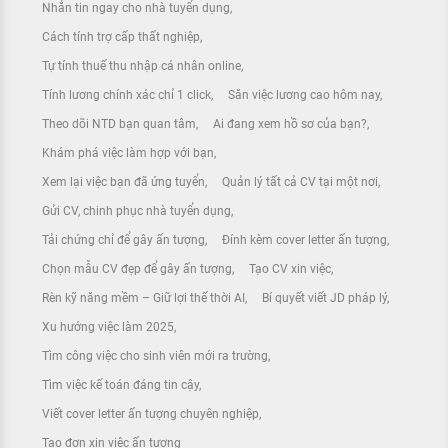
Nhắn tin ngay cho nhà tuyển dụng
Cách tính trợ cấp thất nghiệp
Tự tính thuế thu nhập cá nhân online
Tính lương chính xác chỉ 1 click
Săn việc lương cao hôm nay
Theo dõi NTD bạn quan tâm
Ai đang xem hồ sơ của bạn?
Khám phá việc làm hợp với bạn
Xem lại việc bạn đã ứng tuyển
Quản lý tất cả CV tại một nơi
Gửi CV, chinh phục nhà tuyển dụng
Tải chứng chỉ để gây ấn tượng
Đính kèm cover letter ấn tượng
Chọn mẫu CV đẹp để gây ấn tượng
Tạo CV xin việc
Rèn kỹ năng mềm – Giữ lợi thế thời AI
Bí quyết viết JD pháp lý
Xu hướng việc làm 2025
Tìm công việc cho sinh viên mới ra trường
Tìm việc kế toán đáng tin cậy
Viết cover letter ấn tượng chuyên nghiệp
Tạo đơn xin việc ấn tượng