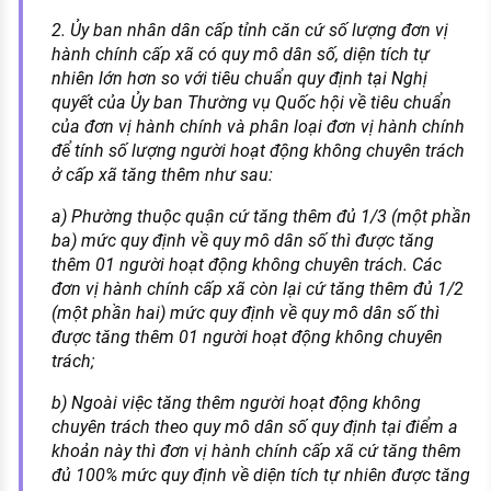
2. Ủy ban nhân dân cấp tỉnh căn cứ số lượng đơn vị
hành chính cấp xã có quy mô dân số, diện tích tự
nhiên lớn hơn so với tiêu chuẩn quy định tại Nghị
quyết của Ủy ban Thường vụ Quốc hội về tiêu chuẩn
của đơn vị hành chính và phân loại đơn vị hành chính
để tính số lượng người hoạt động không chuyên trách
ở cấp xã tăng thêm như sau:
a) Phường thuộc quận cứ tăng thêm đủ 1/3 (một phần
ba) mức quy định về quy mô dân số thì được tăng
thêm 01 người hoạt động không chuyên trách. Các
đơn vị hành chính cấp xã còn lại cứ tăng thêm đủ 1/2
(một phần hai) mức quy định về quy mô dân số thì
được tăng thêm 01 người hoạt động không chuyên
trách;
b) Ngoài việc tăng thêm người hoạt động không
chuyên trách theo quy mô dân số quy định tại điểm a
khoản này thì đơn vị hành chính cấp xã cứ tăng thêm
đủ 100% mức quy định về diện tích tự nhiên được tăng