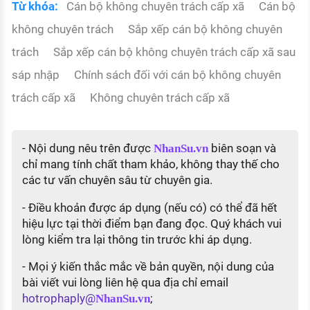
Từ khóa:
Cán bộ không chuyên trách cấp xã
Cán bộ
không chuyên trách
Sắp xếp cán bộ không chuyên
trách
Sắp xếp cán bộ không chuyên trách cấp xã sau
sáp nhập
Chính sách đối với cán bộ không chuyên
trách cấp xã
Không chuyên trách cấp xã
- Nội dung nêu trên được
biên soạn và
NhanSu.vn
chỉ mang tính chất tham khảo, không thay thế cho
các tư vấn chuyên sâu từ chuyên gia.
- Điều khoản được áp dụng (nếu có) có thể đã hết
hiệu lực tại thời điểm bạn đang đọc. Quý khách vui
lòng kiểm tra lại thông tin trước khi áp dụng.
- Mọi ý kiến thắc mắc về bản quyền, nội dung của
bài viết vui lòng liên hệ qua địa chỉ email
hotrophaply@
;
NhanSu.vn