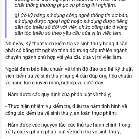
chất thông thường phục vụ phòng thí nghiệm.
g) Có kỹ năng sử dụng công nghệ thông tin cơ bản,
sử dụng được ngoại ngữ hoặc sử dụng được tiếng
dân tộc thiểu số đối với viên chức công tác ở vùng
dân tộc thiểu số theo yêu cầu của vị trí việc làm.
Như vậy, Kỹ thuật viên kiểm tra vệ sinh thú y hạng 4 cần
phải có bằng tốt nghiệp trình độ trung cấp trở lên ngành,
chuyên ngành phù hợp với yêu cầu của vị trí việc làm.
Ngoài đảm bảo tiêu chuẩn về trình độ đào tạo thì Kỹ thuật
viên kiểm tra vệ sinh thú y hạng 4 cần đáp ứng tiêu chuẩn
về năng lực chuyên môn, nghiệp vụ dưới đây:
- Nắm được các quy định của pháp luật về thú y;
- Thực hiện nhiệm vụ kiểm tra, điều tra nắm tình hình về
công tác kiểm tra vệ sinh thú y, an toàn thực phẩm;
- Nắm được các nguyên tắc, các thủ tục hành chính trong
xử lý các vi phạm pháp luật về kiểm tra vệ sinh thú y;