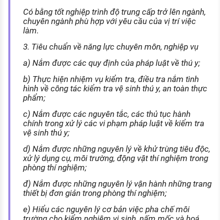
Có bằng tốt nghiệp trình độ trung cấp trở lên ngành,
chuyên ngành phù hợp với yêu cầu của vị trí việc
làm.
3. Tiêu chuẩn về năng lực chuyên môn, nghiệp vụ
a) Nắm được các quy định của pháp luật về thú y;
b) Thực hiện nhiệm vụ kiểm tra, điều tra nắm tình
hình về công tác kiểm tra vệ sinh thú y, an toàn thực
phẩm;
c) Nắm được các nguyên tắc, các thủ tục hành
chính trong xử lý các vi phạm pháp luật về kiểm tra
vệ sinh thú y;
d) Nắm được những nguyên lý về khử trùng tiêu độc,
xử lý dụng cụ, môi trường, động vật thí nghiệm trong
phòng thí nghiệm;
đ) Nắm được những nguyên lý vận hành những trang
thiết bị đơn giản trong phòng thí nghiệm;
e) Hiểu các nguyên lý cơ bản việc pha chế môi
trường cho kiểm nghiệm vi sinh, nấm mốc và hoá