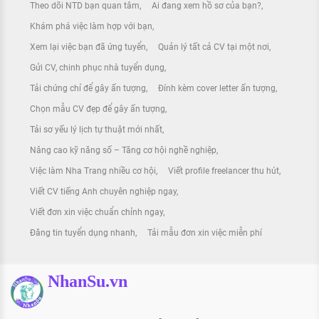
Theo dõi NTD bạn quan tâm
Ai đang xem hồ sơ của bạn?
Khám phá việc làm hợp với bạn
Xem lại việc bạn đã ứng tuyển
Quản lý tất cả CV tại một nơi
Gửi CV, chinh phục nhà tuyển dụng
Tải chứng chỉ để gây ấn tượng
Đính kèm cover letter ấn tượng
Chọn mẫu CV đẹp để gây ấn tượng
Tải sơ yếu lý lịch tự thuật mới nhất
Nâng cao kỹ năng số – Tăng cơ hội nghề nghiệp
Việc làm Nha Trang nhiều cơ hội
Viết profile freelancer thu hút
Viết CV tiếng Anh chuyên nghiệp ngay
Viết đơn xin việc chuẩn chỉnh ngay
Đăng tin tuyển dụng nhanh
Tải mẫu đơn xin việc miễn phí
NhanSu.vn