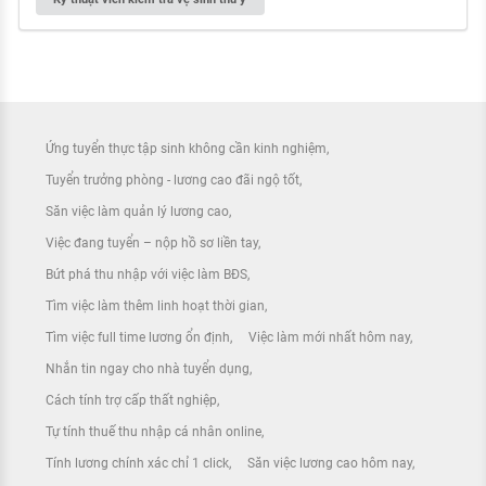
Ứng tuyển thực tập sinh không cần kinh nghiệm
Tuyển trưởng phòng - lương cao đãi ngộ tốt
Săn việc làm quản lý lương cao
Việc đang tuyển – nộp hồ sơ liền tay
Bứt phá thu nhập với việc làm BĐS
Tìm việc làm thêm linh hoạt thời gian
Tìm việc full time lương ổn định
Việc làm mới nhất hôm nay
Nhắn tin ngay cho nhà tuyển dụng
Cách tính trợ cấp thất nghiệp
Tự tính thuế thu nhập cá nhân online
Tính lương chính xác chỉ 1 click
Săn việc lương cao hôm nay