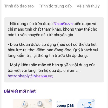
Trình độ đào tạo
Trình độ trung cấp
Vệ sinh thú y
- Nội dung nêu trên được
biên soạn và
NhanSu.vn
chỉ mang tính chất tham khảo, không thay thế cho
các tư vấn chuyên sâu từ chuyên gia.
- Điều khoản được áp dụng (nếu có) có thể đã hết
hiệu lực tại thời điểm bạn đang đọc. Quý khách vui
lòng kiểm tra lại thông tin trước khi áp dụng.
- Mọi ý kiến thắc mắc về bản quyền, nội dung của
bài viết vui lòng liên hệ qua địa chỉ email
hotrophaply@
;
NhanSu.vn
Bài viết mới nhất