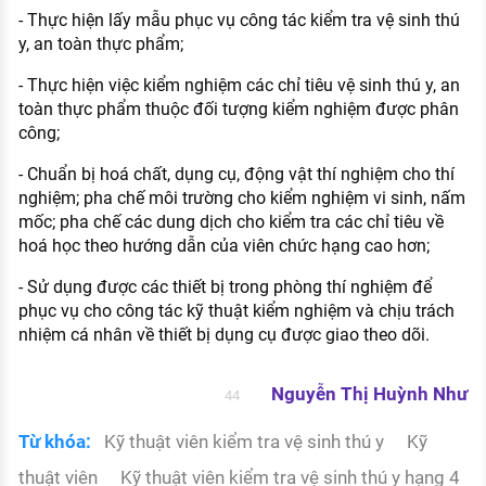
- Thực hiện lấy mẫu phục vụ công tác kiểm tra vệ sinh thú
y, an toàn thực phẩm;
- Thực hiện việc kiểm nghiệm các chỉ tiêu vệ sinh thú y, an
toàn thực phẩm thuộc đối tượng kiểm nghiệm được phân
công;
- Chuẩn bị hoá chất, dụng cụ, động vật thí nghiệm cho thí
nghiệm; pha chế môi trường cho kiểm nghiệm vi sinh, nấm
mốc; pha chế các dung dịch cho kiểm tra các chỉ tiêu về
hoá học theo hướng dẫn của viên chức hạng cao hơn;
- Sử dụng được các thiết bị trong phòng thí nghiệm để
phục vụ cho công tác kỹ thuật kiểm nghiệm và chịu trách
nhiệm cá nhân về thiết bị dụng cụ được giao theo dõi.
Nguyễn Thị Huỳnh Như
44
Từ khóa:
Kỹ thuật viên kiểm tra vệ sinh thú y
Kỹ
thuật viên
Kỹ thuật viên kiểm tra vệ sinh thú y hạng 4