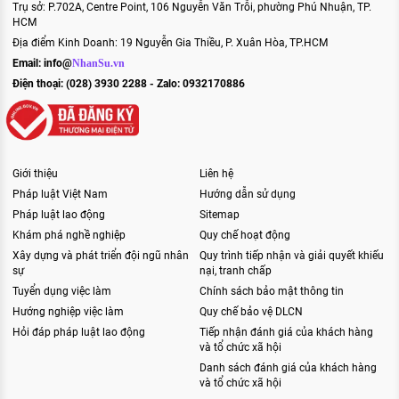
Trụ sở: P.702A, Centre Point, 106 Nguyễn Văn Trỗi, phường Phú Nhuận, TP.
HCM
Địa điểm Kinh Doanh: 19 Nguyễn Gia Thiều, P. Xuân Hòa, TP.HCM
Email:
info@
NhanSu.vn
Điện thoại: (028) 3930 2288 - Zalo: 0932170886
Giới thiệu
Liên hệ
Pháp luật Việt Nam
Hướng dẫn sử dụng
Pháp luật lao động
Sitemap
Khám phá nghề nghiệp
Quy chế hoạt động
Xây dựng và phát triển đội ngũ nhân
Quy trình tiếp nhận và giải quyết khiếu
sự
nại, tranh chấp
Tuyển dụng việc làm
Chính sách bảo mật thông tin
Hướng nghiệp việc làm
Quy chế bảo vệ DLCN
Hỏi đáp pháp luật lao động
Tiếp nhận đánh giá của khách hàng
và tổ chức xã hội
Danh sách đánh giá của khách hàng
và tổ chức xã hội