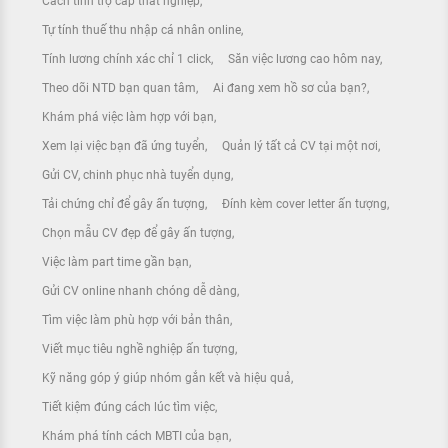
Cách tính trợ cấp thất nghiệp
Tự tính thuế thu nhập cá nhân online
Tính lương chính xác chỉ 1 click
Săn việc lương cao hôm nay
Theo dõi NTD bạn quan tâm
Ai đang xem hồ sơ của bạn?
Khám phá việc làm hợp với bạn
Xem lại việc bạn đã ứng tuyển
Quản lý tất cả CV tại một nơi
Gửi CV, chinh phục nhà tuyển dụng
Tải chứng chỉ để gây ấn tượng
Đính kèm cover letter ấn tượng
Chọn mẫu CV đẹp để gây ấn tượng
Việc làm part time gần bạn
Gửi CV online nhanh chóng dễ dàng
Tìm việc làm phù hợp với bản thân
Viết mục tiêu nghề nghiệp ấn tượng
Kỹ năng góp ý giúp nhóm gắn kết và hiệu quả
Tiết kiệm đúng cách lúc tìm việc
Khám phá tính cách MBTI của bạn