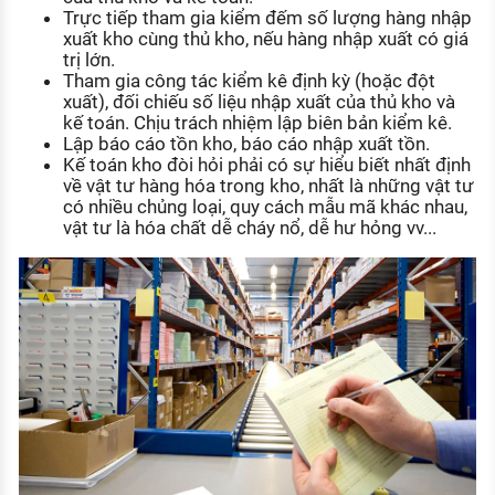
Trực tiếp tham gia kiểm đếm số lượng hàng nhập
xuất kho cùng thủ kho, nếu hàng nhập xuất có giá
trị lớn.
Tham gia công tác kiểm kê định kỳ (hoặc đột
xuất), đối chiếu số liệu nhập xuất của thủ kho và
kế toán. Chịu trách nhiệm lập biên bản kiểm kê.
Lập báo cáo tồn kho, báo cáo nhập xuất tồn.
Kế toán kho đòi hỏi phải có sự hiểu biết nhất định
về vật tư hàng hóa trong kho, nhất là những vật tư
có nhiều chủng loại, quy cách mẫu mã khác nhau,
vật tư là hóa chất dễ cháy nổ, dễ hư hỏng vv...