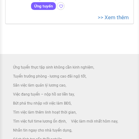
Ứng tuyển
>> Xem thêm
Ứng tuyển thực tập sinh không cần kinh nghiệm
Tuyển trưởng phòng - lương cao đãi ngộ tốt
Săn việc làm quản lý lương cao
Việc đang tuyển – nộp hồ sơ liền tay
Bứt phá thu nhập với việc làm BĐS
Tìm việc làm thêm linh hoạt thời gian
Tìm việc full time lương ổn định
Việc làm mới nhất hôm nay
Nhắn tin ngay cho nhà tuyển dụng