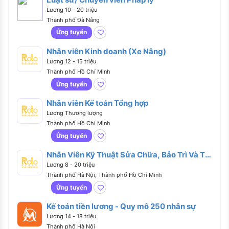
Lương 10 - 20 triệu
Thành phố Đà Nẵng
Ứng tuyển
Nhân viên Kinh doanh (Xe Nâng)
Lương 12 - 15 triệu
Thành phố Hồ Chí Minh
Ứng tuyển
Nhân viên Kế toán Tổng hợp
Lương Thương lượng
Thành phố Hồ Chí Minh
Ứng tuyển
Nhân Viên Kỹ Thuật Sửa Chữa, Bảo Trì Và Thi
Công
Lương 8 - 20 triệu
Thành phố Hà Nội, Thành phố Hồ Chí Minh
Ứng tuyển
Kế toán tiền lương - Quy mô 250 nhân sự
Lương 14 - 18 triệu
Thành phố Hà Nội