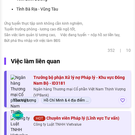
Tỉnh Bà Rịa - Vũng Tàu
Ứng tuyển thực tập sinh không cần kinh nghiệm
Tuyển trưởng phòng - lương cao đãi ngộ tốt
Săn việc làm quản lý lương cao
Việc đang tuyển – nộp hồ sơ liền tay
Bứt phá thu nhập với việc làm BĐS
352 | 10
Việc làm liên quan
Trưởng bộ phận Xử lý nợ Pháp lý - Khu vực Đông
Nam Bộ - ID3181
Ngân hàng Thương mại Cổ phần Việt Nam Thịnh Vượng
(VPBank)
Thương lượng
Hồ Chí Minh & 4 địa điểm ...
Chuyên viên Pháp lý (Lĩnh vực Tư vấn)
HOT
Công ty Luật TNHH Vietvalue