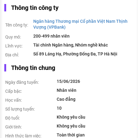
Thông tin công ty
Ngân hàng Thương mại Cổ phần Việt Nam Thịnh
Tên công ty:
Vượng (VPBank)
200-499 nhân viên
Quy mô:
Tài chính Ngân hàng, Nhóm nghề khác
Lĩnh vực:
Số 89 Láng Hạ, Phường Đống Đa, TP Hà Nội
Địa chỉ:
Thông tin chung
15/06/2026
Ngày đăng tuyển:
Nhân viên
Cấp bậc:
Cao đẳng
Học vấn:
10
Số lượng tuyển:
Không yêu cầu
Độ tuổi:
Không yêu cầu
Giới tính:
Toàn thời gian
Hình thức làm việc: