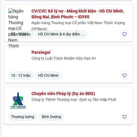
CV/CVC Xử lý nợ - Mảng khởi kiện - Hồ Chí Minh,
Đồng Nai, Bình Phước – ID595
Ngân hàng Thương mại Cổ phần Việt Nam Thịnh Vượng
(VPBank)
20 - 50 triệu
Hồ Chí Minh & 4 địa điểm ...
Paralegal
Công ty Luật Trách Nhiệm Hữu Hạn A+
10 - 12 triệu
Hồ Chí Minh
Chuyên viên Pháp lý (Dự án BĐS)
Công ty TNHH Thương mại - Dịch vụ Tân Hiệp Phát
Thương lượng
Bình Dương