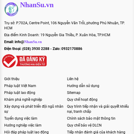
NhanSu.vn
Trụ sở: P.702A, Centre Point, 106 Nguyễn Văn Trỗi, phường Phú Nhuận, TP.
HCM
Địa điểm Kinh Doanh: 19 Nguyễn Gia Thiều, P. Xuân Hòa, TP.HCM
Email:
info@
NhanSu.vn
Điện thoại: (028) 3930 2288 - Zalo: 0932170886
Giới thiệu
Liên hệ
Pháp luật Việt Nam
Hướng dẫn sử dụng
Pháp luật lao động
Sitemap
Khám phá nghề nghiệp
Quy chế hoạt động
Xây dựng và phát triển đội ngũ nhân
Quy trình tiếp nhận và giải quyết khiếu
sự
nại, tranh chấp
Tuyển dụng việc làm
Chính sách bảo mật thông tin
Hướng nghiệp việc làm
Quy chế bảo vệ DLCN
Hỏi đáp pháp luật lao động
Tiếp nhận đánh giá của khách hàng