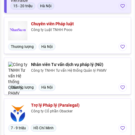
15 - 20 triệu
Hà Nội
Chuyên viên Pháp luật
Công ty Luật TNHH Poco
Thương lượng
Hà Nội
Nhân viên Tư vấn dịch vụ pháp lý (Nữ)
Công ty TNHH Tư vấn Hệ thống Quản lý PAMV
Thương lượng
Hà Nội
Trợ lý Pháp lý (Paralegal)
Công ty Cổ phần Obacker
7 - 9 triệu
Hồ Chí Minh