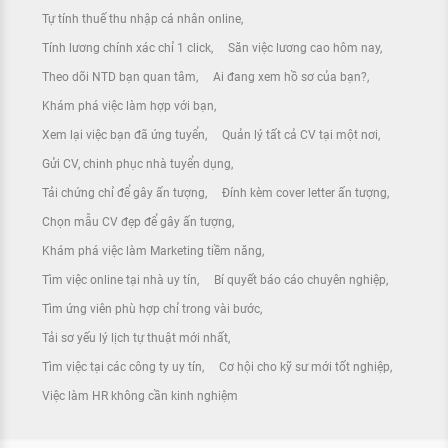
Tự tính thuế thu nhập cá nhân online
Tính lương chính xác chỉ 1 click
Săn việc lương cao hôm nay
Theo dõi NTD bạn quan tâm
Ai đang xem hồ sơ của bạn?
Khám phá việc làm hợp với bạn
Xem lại việc bạn đã ứng tuyển
Quản lý tất cả CV tại một nơi
Gửi CV, chinh phục nhà tuyển dụng
Tải chứng chỉ để gây ấn tượng
Đính kèm cover letter ấn tượng
Chọn mẫu CV đẹp để gây ấn tượng
Khám phá việc làm Marketing tiềm năng
Tìm việc online tại nhà uy tín
Bí quyết báo cáo chuyên nghiệp
Tìm ứng viên phù hợp chỉ trong vài bước
Tải sơ yếu lý lịch tự thuật mới nhất
Tìm việc tại các công ty uy tín
Cơ hội cho kỹ sư mới tốt nghiệp
Việc làm HR không cần kinh nghiệm