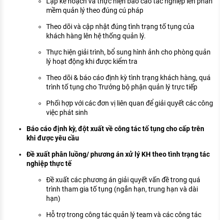
Lập kế hoạch và thực hiện báo cáo tác nghiệp lên phần
mềm quản lý theo đúng cú pháp
Theo dõi và cập nhật đúng tình trạng tố tụng của
khách hàng lên hệ thống quản lý.
Thực hiện giải trình, bổ sung hình ảnh cho phòng quản
lý hoạt động khi được kiểm tra
Theo dõi & báo cáo định kỳ tình trạng khách hàng, quá
trình tố tụng cho Trưởng bộ phận quản lý trực tiếp
Phối hợp với các đơn vị liên quan để giải quyết các công
việc phát sinh
Báo cáo định kỳ, đột xuất về công tác tố tụng cho cấp trên
khi được yêu cầu
Đề xuất phân luồng/ phương án xử lý KH theo tình trạng tác
nghiệp thực tế
Đề xuất các phương án giải quyết vấn đề trong quá
trình tham gia tố tụng (ngắn hạn, trung hạn và dài
hạn)
Hỗ trợ trong công tác quản lý team và các công tác