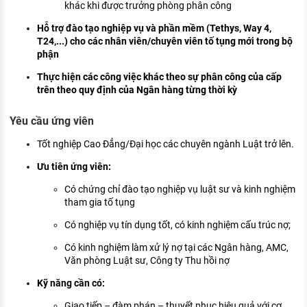
khác khi được trưởng phòng phân công
Hỗ trợ đào tạo nghiệp vụ và phần mềm (Tethys, Way 4,
T24,...) cho các nhân viên/chuyên viên tố tụng mới trong bộ
phận
Thực hiện các công việc khác theo sự phân công của cấp
trên theo quy định của Ngân hàng từng thời kỳ
Yêu cầu ứng viên
Tốt nghiệp Cao Đẳng/Đại học các chuyên ngành Luật trở lên.
Ưu tiên ứng viên:
Có chứng chỉ đào tạo nghiệp vụ luật sư và kinh nghiệm
tham gia tố tụng
Có nghiệp vụ tín dụng tốt, có kinh nghiệm cấu trúc nợ;
Có kinh nghiệm làm xử lý nợ tại các Ngân hàng, AMC,
Văn phòng Luật sư, Công ty Thu hồi nợ
Kỹ năng cần có:
Giao tiếp – đàm phán – thuyết phục hiệu quả với cơ