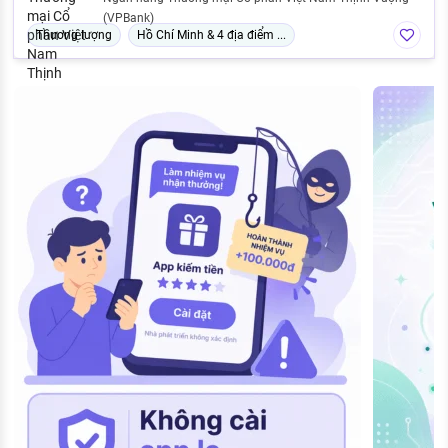
(VPBank)
Thương lượng
Hồ Chí Minh & 4 địa điểm ...