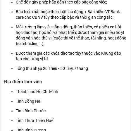
Chế độ ngày phép hấp dẫn theo cấp bậc công việc;
Bảo hiểm bắt buộc theo luật lao động + Bảo hiểm VPBank
care cho CBNV tùy theo cấp bậc và thời gian công tác;
Môi trường làm việc năng động, thân thiện, có nhiều cơ hội
học đào tạo, học hỏi và phát triển; được tham gia nhiều hoạt
động văn hóa thú vị (cuộc thi về thể thao, tài năng, hoạt động
teambuiding...);
Được tham gia các khóa đào tạo tùy thuộc vào Khung đào
tạo cho từng vị trí;
Tổng thu nhập 20 Triệu - 50 Triệu/ tháng
Địa điểm làm việc
Thành phố Hồ Chí Minh
Tỉnh Đồng Nai
Tỉnh Bình Phước
Tỉnh Thừa Thiên Huế
Tỉnh Bình Dương