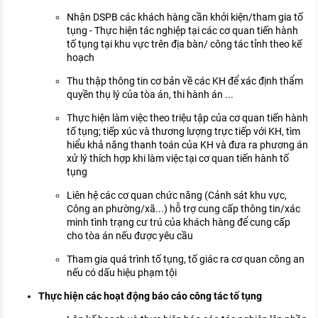
Nhận DSPB các khách hàng cần khởi kiện/tham gia tố
tụng - Thực hiện tác nghiệp tại các cơ quan tiến hành
tố tụng tại khu vực trên địa bàn/ công tác tỉnh theo kế
hoạch
Thu thập thông tin cơ bản về các KH để xác định thẩm
quyền thụ lý của tòa án, thi hành án ...
Thực hiện làm việc theo triệu tập của cơ quan tiến hành
tố tụng; tiếp xúc và thương lượng trực tiếp với KH, tìm
hiểu khả năng thanh toán của KH và đưa ra phương án
xử lý thích hợp khi làm việc tại cơ quan tiến hành tố
tụng
Liên hệ các cơ quan chức năng (Cảnh sát khu vực,
Công an phường/xã...) hỗ trợ cung cấp thông tin/xác
minh tình trạng cư trú của khách hàng để cung cấp
cho tòa án nếu được yêu cầu
Tham gia quá trình tố tụng, tố giác ra cơ quan công an
nếu có dấu hiệu phạm tội
Thực hiện các hoạt động báo cáo công tác tố tụng