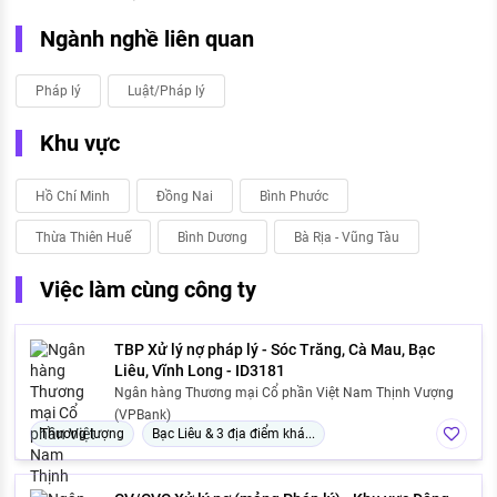
Ngành nghề liên quan
Pháp lý
Luật/Pháp lý
Khu vực
Hồ Chí Minh
Đồng Nai
Bình Phước
Thừa Thiên Huế
Bình Dương
Bà Rịa - Vũng Tàu
Việc làm cùng công ty
TBP Xử lý nợ pháp lý - Sóc Trăng, Cà Mau, Bạc
Liêu, Vĩnh Long - ID3181
Ngân hàng Thương mại Cổ phần Việt Nam Thịnh Vượng
(VPBank)
Thương lượng
Bạc Liêu & 3 địa điểm khá...