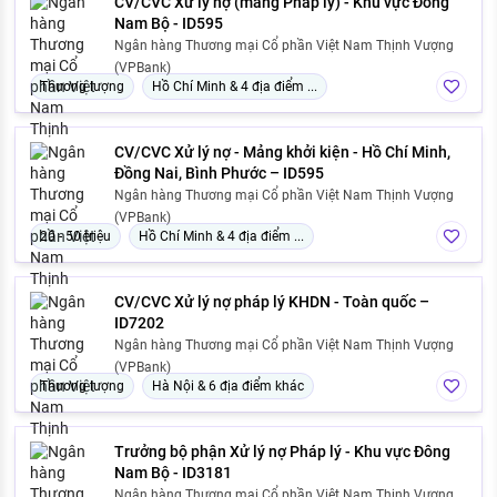
CV/CVC Xử lý nợ (mảng Pháp lý) - Khu vực Đông
Nam Bộ - ID595
Ngân hàng Thương mại Cổ phần Việt Nam Thịnh Vượng
(VPBank)
Thương lượng
Hồ Chí Minh & 4 địa điểm ...
CV/CVC Xử lý nợ - Mảng khởi kiện - Hồ Chí Minh,
Đồng Nai, Bình Phước – ID595
Ngân hàng Thương mại Cổ phần Việt Nam Thịnh Vượng
(VPBank)
20 - 50 triệu
Hồ Chí Minh & 4 địa điểm ...
CV/CVC Xử lý nợ pháp lý KHDN - Toàn quốc –
ID7202
Ngân hàng Thương mại Cổ phần Việt Nam Thịnh Vượng
(VPBank)
Thương lượng
Hà Nội & 6 địa điểm khác
Trưởng bộ phận Xử lý nợ Pháp lý - Khu vực Đông
Nam Bộ - ID3181
Ngân hàng Thương mại Cổ phần Việt Nam Thịnh Vượng