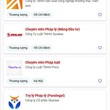
Công ty TNHH Sản xuất công nghiệp thương mại Trâm
Anh
Thương lượng
Hồ Chí Minh
Chuyên viên Pháp lý (Mảng Đầu tư)
Công Ty Luật TNHH Surelaw
Thương lượng
Hồ Chí Minh
Chuyên viên Pháp luật
Công ty Luật TNHH Poco
Thương lượng
Hà Nội
Trợ lý Pháp lý (Paralegal)
Công ty Cổ phần Obacker