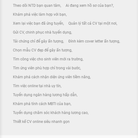
Theo dõi NTD bạn quan tâm
Ai đang xem hồ sơ của bạn?
Khám phá việc làm hợp với bạn
Xem lại việc bạn đã ứng tuyển
Quản lý tất cả CV tại một nơi
Gửi CV, chinh phục nhà tuyển dụng
Tải chứng chỉ để gây ấn tượng
Đính kèm cover letter ấn tượng
Chọn mẫu CV đẹp để gây ấn tượng
Tìm công việc cho sinh viên mới ra trường
Tìm ứng viên phù hợp chỉ trong vài bước
Khám phá cách nhận diện ứng viên tiềm năng
Tìm việc online tại nhà uy tín
Tuyển dụng ngân hàng lương hấp dẫn
Khám phá tính cách MBTI của bạn
Tuyển dụng chăm sóc khách hàng lương cao
Thiết kế CV online siêu nhanh gọn