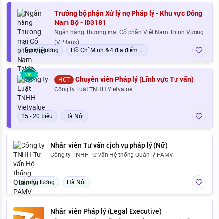
Trưởng bộ phận Xử lý nợ Pháp lý - Khu vực Đông
Nam Bộ - ID3181
Ngân hàng Thương mại Cổ phần Việt Nam Thịnh Vượng
(VPBank)
Thương lượng
Hồ Chí Minh & 4 địa điểm ...
Chuyên viên Pháp lý (Lĩnh vực Tư vấn)
HOT
Công ty Luật TNHH Vietvalue
15 - 20 triệu
Hà Nội
Nhân viên Tư vấn dịch vụ pháp lý (Nữ)
Công ty TNHH Tư vấn Hệ thống Quản lý PAMV
Thương lượng
Hà Nội
Nhân viên Pháp lý (Legal Executive)