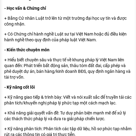
- Học vấn & Chứng chỉ
+ Bằng Cử nhân Luật trở lên từ một trường đại học uy tín và được
công nhận.
+ Có Chứng chỉ hành nghề Luật sư tại Việt Nam hoặc đủ điều kiện
hành nghề theo quy định của pháp luật Việt Nam.
- Kiến thức chuyên môn
+ Hiểu biết chuyên sâu và thực tế về khung pháp lý Việt Nam liên
quan đến: Phát triển bất động sản, thâu tóm đất đai, cấp phép và
phê duyệt dự án, bán hàng/kinh doanh BĐS, quy định ngân hàng và
tài trợ vốn.
- Kỹ năng cốt lõi
+ Kỹ năng giao tiếp & trình bày: Viết và nói xuất sắc để truyền tải các
phân tích/khuyến nghị pháp lý phức tạp một cách mạch lạc.
+ Khả năng giải quyết vấn đề: Tư duy phản biện mạnh mẽ để xử lý
các thách thức pháp lý và đưa ra giải pháp chiến lược.
+ Kỹ năng phân tích: Phân tích các tập dữ liệu, hồ sơ phức tạp nhằm
rút ra các thông tin có giá trị thực tiễn.