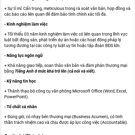
+ Sự tỉ mỉ: Cẩn trọng, meticulous trong rà soát văn bản, hợp đồng và
các báo cáo liên quan để đảm bảo tính chính xác tối đa.
- Kinh nghiệm làm việc
+ Tối thiểu 03 năm kinh nghiệm làm việc có liên quan trong lĩnh vực
luật bất động sản, phát triển dự án hoặc các hoạt động pháp lý
tương đương tại các công ty luật uy tín hoặc tập đoàn BĐS lớn.
- Năng lực ngôn ngữ
+ Khả năng giao tiếp, soạn thảo văn bản và đàm phán thương mại
bằng
Tiếng Anh ở mức khá trở lên (cả nói và viết).
- Kỹ năng tin học
+ Thành thạo bộ công cụ văn phòng Microsoft Office (Word, Excel,
PowerPoint).
- Tố chất cá nhân
+ Đúng giờ, có nhạy bén thương mại (Business Acumen), có tinh
thần trách nhiệm cao và chịu được áp lực công việc (Accountable).