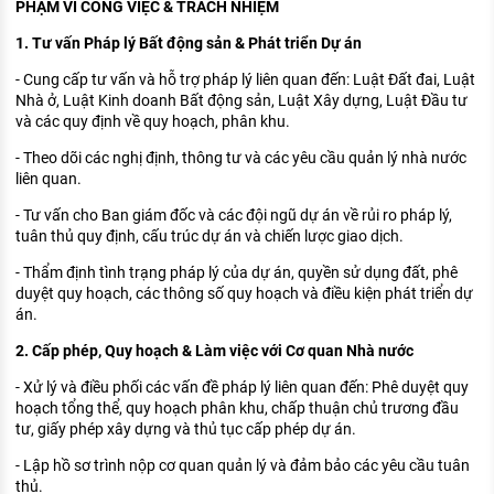
PHẠM VI CÔNG VIỆC & TRÁCH NHIỆM
1. Tư vấn Pháp lý Bất động sản & Phát triển Dự án
- Cung cấp tư vấn và hỗ trợ pháp lý liên quan đến: Luật Đất đai, Luật
Nhà ở, Luật Kinh doanh Bất động sản, Luật Xây dựng, Luật Đầu tư
và các quy định về quy hoạch, phân khu.
- Theo dõi các nghị định, thông tư và các yêu cầu quản lý nhà nước
liên quan.
- Tư vấn cho Ban giám đốc và các đội ngũ dự án về rủi ro pháp lý,
tuân thủ quy định, cấu trúc dự án và chiến lược giao dịch.
- Thẩm định tình trạng pháp lý của dự án, quyền sử dụng đất, phê
duyệt quy hoạch, các thông số quy hoạch và điều kiện phát triển dự
án.
2. Cấp phép, Quy hoạch & Làm việc với Cơ quan Nhà nước
- Xử lý và điều phối các vấn đề pháp lý liên quan đến: Phê duyệt quy
hoạch tổng thể, quy hoạch phân khu, chấp thuận chủ trương đầu
tư, giấy phép xây dựng và thủ tục cấp phép dự án.
- Lập hồ sơ trình nộp cơ quan quản lý và đảm bảo các yêu cầu tuân
thủ.