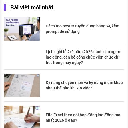
Bài viết mới nhất
Cách tạo poster tuyển dụng bằng AI, kèm
prompt dễ sử dụng
Lịch nghỉ lễ 2/9 năm 2026 dành cho người
lao động, cán bộ công chức viên chức chi
tiết trong mấy ngày?
Kỹ năng chuyên môn và kỹ năng mềm khác
nhau thế nào khi xin việc?
File Excel theo dõi hợp đồng lao động mới
nhất 2026 ở đâu?