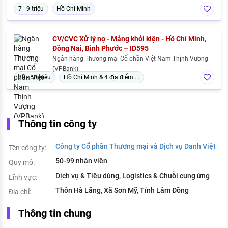
7 - 9 triệu
Hồ Chí Minh
CV/CVC Xử lý nợ - Mảng khởi kiện - Hồ Chí Minh,
Đồng Nai, Bình Phước – ID595
Ngân hàng Thương mại Cổ phần Việt Nam Thịnh Vượng
(VPBank)
20 - 50 triệu
Hồ Chí Minh & 4 địa điểm ...
Thông tin công ty
Công ty Cổ phần Thương mại và Dịch vụ Danh Việt
Tên công ty:
50-99 nhân viên
Quy mô:
Dịch vụ & Tiêu dùng, Logistics & Chuỗi cung ứng
Lĩnh vực:
Thôn Hà Lãng, Xã Sơn Mỹ, Tỉnh Lâm Đồng
Địa chỉ:
Thông tin chung