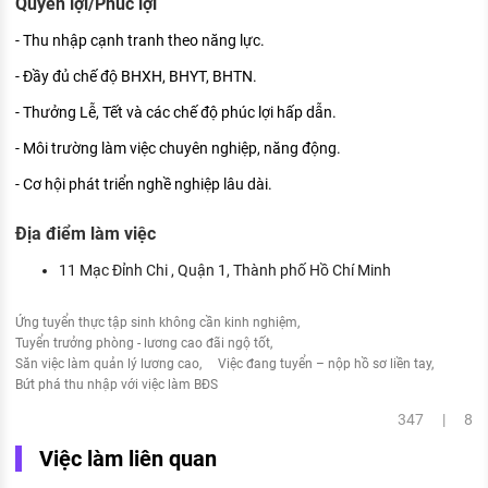
Quyền lợi/Phúc lợi
- Thu nhập cạnh tranh theo năng lực.
- Đầy đủ chế độ BHXH, BHYT, BHTN.
- Thưởng Lễ, Tết và các chế độ phúc lợi hấp dẫn.
- Môi trường làm việc chuyên nghiệp, năng động.
- Cơ hội phát triển nghề nghiệp lâu dài.
Địa điểm làm việc
11 Mạc Đỉnh Chi , Quận 1, Thành phố Hồ Chí Minh
Ứng tuyển thực tập sinh không cần kinh nghiệm
Tuyển trưởng phòng - lương cao đãi ngộ tốt
Săn việc làm quản lý lương cao
Việc đang tuyển – nộp hồ sơ liền tay
Bứt phá thu nhập với việc làm BĐS
347 | 8
Việc làm liên quan