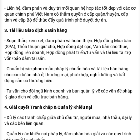
- Liên hệ, đàm phán và duy trì mối quan hệ hợp tác tốt đẹp với các cơ
quan chính phủ Việt Nam có thẩm quyền ở cấp quận/huyện, cấp
tỉnh và cấp Bộ để thúc đẩy quá trình phê duyệt dự án.
3. Tài liệu Giao dịch & Bán hàng
- Soạn thảo, xem xét, đàm phán và hoàn thiện: Hợp đồng Mua bán
(SPA), Thỏa thuận giữ chỗ, Hợp đồng đặt cọc, Văn bản cho thuê,
Hợp đồng liên doanh, Hợp đồng phát triển/tư vấn và tài liệu tài trợ
vốn/bảo đảm tài sản.
- Chuẩn bị các phom mẫu pháp lý chuẩn hóa và tài liệu bán hàng
cho các dự án nhà ở, thương mại, phức hợp, nghỉ dưỡng và bất
động sản có thương hiệu.
- Tư vấn cho đội ngũ kinh doanh và ban quản lý về các vấn đề pháp
lý giao dịch và cấu trúc bán hàng.
4. Giải quyết Tranh chấp & Quản lý Khiếu nại
- Xử lý các tranh chấp giữa chủ đầu tư, người mua, nhà thầu, đại lý
và các bên liên quan.
- Quản lý các khiếu nại pháp lý, đàm phán hòa giải và các quy trình
giải quyết tranh chấp.