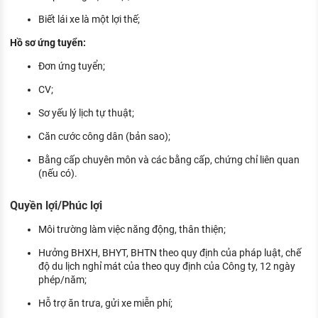
Biết lái xe là một lợi thế;
Hồ sơ ứng tuyển:
Đơn ứng tuyển;
CV;
Sơ yếu lý lịch tự thuật;
Căn cước công dân (bản sao);
Bằng cấp chuyên môn và các bằng cấp, chứng chỉ liên quan
(nếu có).
Quyền lợi/Phúc lợi
Môi trường làm việc năng động, thân thiện;
Hưởng BHXH, BHYT, BHTN theo quy định của pháp luật, chế
độ du lịch nghỉ mát của theo quy định của Công ty, 12 ngày
phép/năm;
Hỗ trợ ăn trưa, gửi xe miễn phí;