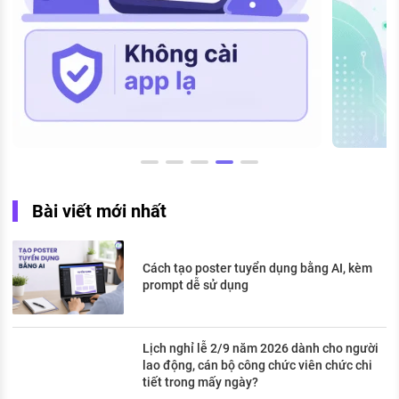
Bài viết mới nhất
Cách tạo poster tuyển dụng bằng AI, kèm
prompt dễ sử dụng
Lịch nghỉ lễ 2/9 năm 2026 dành cho người
lao động, cán bộ công chức viên chức chi
tiết trong mấy ngày?