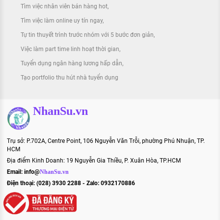
Tìm việc nhân viên bán hàng hot
Tìm việc làm online uy tín ngay
Tự tin thuyết trình trước nhóm với 5 bước đơn giản
Việc làm part time linh hoạt thời gian
Tuyển dụng ngân hàng lương hấp dẫn
Tạo portfolio thu hút nhà tuyển dụng
NhanSu.vn
Trụ sở: P.702A, Centre Point, 106 Nguyễn Văn Trỗi, phường Phú Nhuận, TP.
HCM
Địa điểm Kinh Doanh: 19 Nguyễn Gia Thiều, P. Xuân Hòa, TP.HCM
Email:
info@
NhanSu.vn
Điện thoại: (028) 3930 2288 - Zalo: 0932170886