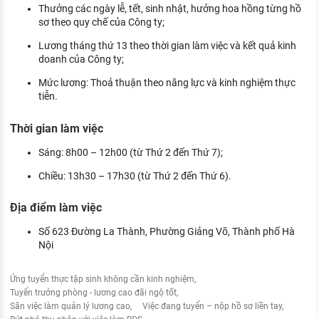
Thưởng các ngày lễ, tết, sinh nhật, hưởng hoa hồng từng hồ
sơ theo quy chế của Công ty;
Lương tháng thứ 13 theo thời gian làm việc và kết quả kinh
doanh của Công ty;
Mức lương: Thoả thuận theo năng lực và kinh nghiệm thực
tiễn.
Thời gian làm việc
Sáng: 8h00 – 12h00 (từ Thứ 2 đến Thứ 7);
Chiều: 13h30 – 17h30 (từ Thứ 2 đến Thứ 6).
Địa điểm làm việc
Số 623 Đường La Thành, Phường Giảng Võ, Thành phố Hà
Nội
Ứng tuyển thực tập sinh không cần kinh nghiệm
Tuyển trưởng phòng - lương cao đãi ngộ tốt
Săn việc làm quản lý lương cao
Việc đang tuyển – nộp hồ sơ liền tay