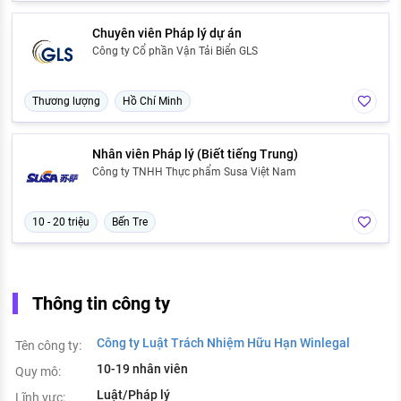
Chuyên viên Pháp lý dự án
Công ty Cổ phần Vận Tải Biển GLS
Thương lượng
Hồ Chí Minh
Nhân viên Pháp lý (Biết tiếng Trung)
Công ty TNHH Thực phẩm Susa Việt Nam
10 - 20 triệu
Bến Tre
Thông tin công ty
Công ty Luật Trách Nhiệm Hữu Hạn Winlegal
Tên công ty:
10-19 nhân viên
Quy mô:
Luật/Pháp lý
Lĩnh vực: