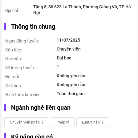
Tầng 5, Số 623 La Thành, Phường Giảng Võ, TP Hà
Địa chỉ:
Nội
Thông tin chung
11/07/2025
Ngày đăng tuyển:
Chuyên viên
Cấp bậc:
Đại học
Học vấn:
1
Số lượng tuyển:
Không yêu cầu
Độ tuổi:
Không yêu cầu
Giới tính:
Toàn thời gian
Hình thức làm việc:
Ngành nghề liên quan
Chuyên viên pháp lý
Pháp lý
Luật/Pháp lý
Kỹ năng cần có