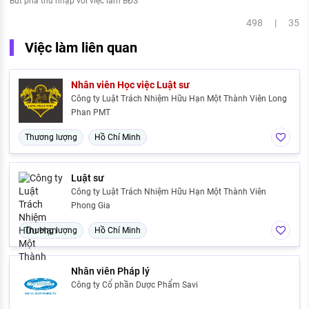
Bứt phá thu nhập với việc làm BĐS
498 | 35
Việc làm liên quan
Nhân viên Học việc Luật sư
Công ty Luật Trách Nhiệm Hữu Hạn Một Thành Viên Long
Phan PMT
Thương lượng
Hồ Chí Minh
Luật sư
Công ty Luật Trách Nhiệm Hữu Hạn Một Thành Viên
Phong Gia
Thương lượng
Hồ Chí Minh
Nhân viên Pháp lý
Công ty Cổ phần Dược Phẩm Savi