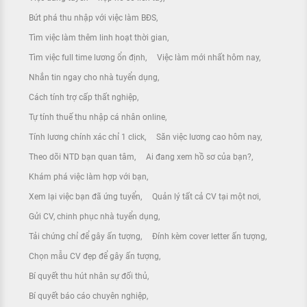
Bứt phá thu nhập với việc làm BĐS
Tìm việc làm thêm linh hoạt thời gian
Tìm việc full time lương ổn định
Việc làm mới nhất hôm nay
Nhắn tin ngay cho nhà tuyển dụng
Cách tính trợ cấp thất nghiệp
Tự tính thuế thu nhập cá nhân online
Tính lương chính xác chỉ 1 click
Săn việc lương cao hôm nay
Theo dõi NTD bạn quan tâm
Ai đang xem hồ sơ của bạn?
Khám phá việc làm hợp với bạn
Xem lại việc bạn đã ứng tuyển
Quản lý tất cả CV tại một nơi
Gửi CV, chinh phục nhà tuyển dụng
Tải chứng chỉ để gây ấn tượng
Đính kèm cover letter ấn tượng
Chọn mẫu CV đẹp để gây ấn tượng
Bí quyết thu hút nhân sự đối thủ
Bí quyết báo cáo chuyên nghiệp