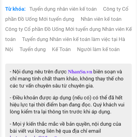
Từ khóa:
Tuyển dụng nhân viên kế toán
Công ty Cổ
phần Đồ Uống Mới tuyển dụng
Nhân viên kế toán
Công ty Cổ phần Đồ Uống Mới tuyển dụng Nhân viên Kế
toán
Tuyển dụng Nhân viên kế toán làm việc tại Hà
Nội
Tuyển dụng
Kế Toán
Người làm kế toán
- Nội dung nêu trên được
biên soạn và
NhanSu.vn
chỉ mang tính chất tham khảo, không thay thế cho
các tư vấn chuyên sâu từ chuyên gia.
- Điều khoản được áp dụng (nếu có) có thể đã hết
hiệu lực tại thời điểm bạn đang đọc. Quý khách vui
lòng kiểm tra lại thông tin trước khi áp dụng.
- Mọi ý kiến thắc mắc về bản quyền, nội dung của
bài viết vui lòng liên hệ qua địa chỉ email