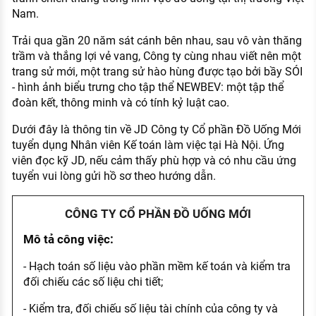
Nam.
Trải qua gần 20 năm sát cánh bên nhau, sau vô vàn thăng
trầm và thắng lợi vẻ vang, Công ty cùng nhau viết nên một
trang sử mới, một trang sử hào hùng được tạo bởi bầy SÓI
- hình ảnh biểu trưng cho tập thể NEWBEV: một tập thể
đoàn kết, thông minh và có tính kỷ luật cao.
Dưới đây là thông tin về JD Công ty Cổ phần Đồ Uống Mới
tuyển dụng Nhân viên Kế toán làm việc tại Hà Nội. Ứng
viên đọc kỹ JD, nếu cảm thấy phù hợp và có nhu cầu ứng
tuyển vui lòng gửi hồ sơ theo hướng dẫn.
CÔNG TY CỔ PHẦN ĐỒ UỐNG MỚI
Mô tả công việc:
- Hạch toán số liệu vào phần mềm kế toán và kiểm tra
đối chiếu các số liệu chi tiết;
- Kiểm tra, đối chiếu số liệu tài chính của công ty và