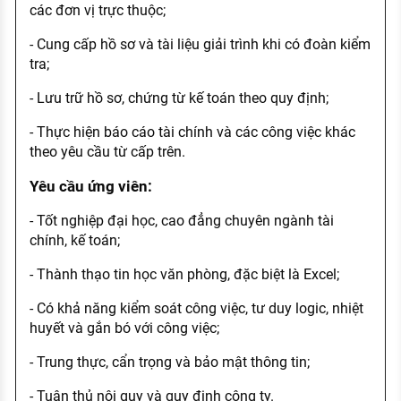
các đơn vị trực thuộc;
- Cung cấp hồ sơ và tài liệu giải trình khi có đoàn kiểm
tra;
- Lưu trữ hồ sơ, chứng từ kế toán theo quy định;
- Thực hiện báo cáo tài chính và các công việc khác
theo yêu cầu từ cấp trên.
Yêu cầu ứng viên:
- Tốt nghiệp đại học, cao đẳng chuyên ngành tài
chính, kế toán;
- Thành thạo tin học văn phòng, đặc biệt là Excel;
- Có khả năng kiểm soát công việc, tư duy logic, nhiệt
huyết và gắn bó với công việc;
- Trung thực, cẩn trọng và bảo mật thông tin;
- Tuân thủ nội quy và quy định công ty.