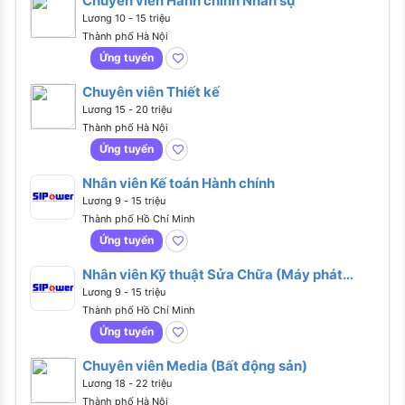
Chuyên viên Hành chính Nhân sự
Lương 10 - 15 triệu
Thành phố Hà Nội
Ứng tuyển
Chuyên viên Thiết kế
Lương 15 - 20 triệu
Thành phố Hà Nội
Ứng tuyển
Nhân viên Kế toán Hành chính
Lương 9 - 15 triệu
Thành phố Hồ Chí Minh
Ứng tuyển
Nhân viên Kỹ thuật Sửa Chữa (Máy phát
điện)
Lương 9 - 15 triệu
Thành phố Hồ Chí Minh
Ứng tuyển
Chuyên viên Media (Bất động sản)
Lương 18 - 22 triệu
Thành phố Hà Nội