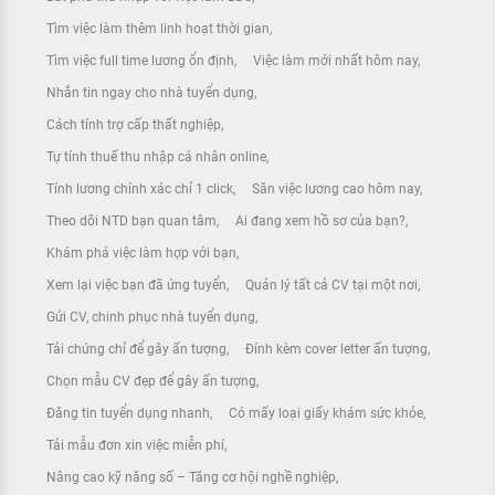
Tìm việc làm thêm linh hoạt thời gian
Tìm việc full time lương ổn định
Việc làm mới nhất hôm nay
Nhắn tin ngay cho nhà tuyển dụng
Cách tính trợ cấp thất nghiệp
Tự tính thuế thu nhập cá nhân online
Tính lương chính xác chỉ 1 click
Săn việc lương cao hôm nay
Theo dõi NTD bạn quan tâm
Ai đang xem hồ sơ của bạn?
Khám phá việc làm hợp với bạn
Xem lại việc bạn đã ứng tuyển
Quản lý tất cả CV tại một nơi
Gửi CV, chinh phục nhà tuyển dụng
Tải chứng chỉ để gây ấn tượng
Đính kèm cover letter ấn tượng
Chọn mẫu CV đẹp để gây ấn tượng
Đăng tin tuyển dụng nhanh
Có mấy loại giấy khám sức khỏe
Tải mẫu đơn xin việc miễn phí
Nâng cao kỹ năng số – Tăng cơ hội nghề nghiệp