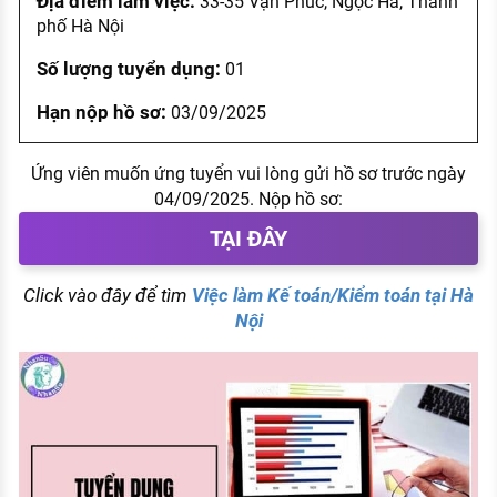
Địa điểm làm việc:
33-35 Vạn Phúc, Ngọc Hà, Thành
phố Hà Nội
Số lượng tuyển dụng:
01
Hạn nộp hồ sơ:
03/09/2025
Ứng viên muốn ứng tuyển vui lòng gửi hồ sơ trước ngày
04/09/2025. Nộp hồ sơ:
TẠI ĐÂY
Click vào đây để tìm
Việc làm Kế toán/Kiểm toán tại Hà
Nội