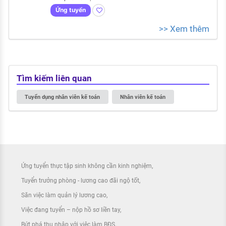
Ứng tuyển
>> Xem thêm
Tìm kiếm liên quan
Tuyển dụng nhân viên kế toán
Nhân viên kế toán
Ứng tuyển thực tập sinh không cần kinh nghiệm
Tuyển trưởng phòng - lương cao đãi ngộ tốt
Săn việc làm quản lý lương cao
Việc đang tuyển – nộp hồ sơ liền tay
Bứt phá thu nhập với việc làm BĐS