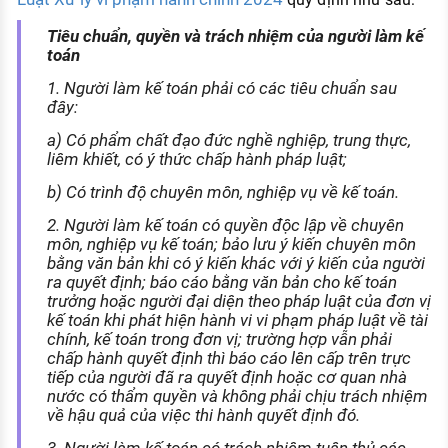
Tiêu chuẩn, quyền và trách nhiệm của người làm kế
toán
1. Người làm kế toán phải có các tiêu chuẩn sau
đây:
a) Có phẩm chất đạo đức nghề nghiệp, trung thực,
liêm khiết, có ý thức chấp hành pháp luật;
b) Có trình độ chuyên môn, nghiệp vụ về kế toán.
2. Người làm kế toán có quyền độc lập về chuyên
môn, nghiệp vụ kế toán; bảo lưu ý kiến chuyên môn
bằng văn bản khi có ý kiến khác với ý kiến của người
ra quyết định; báo cáo bằng văn bản cho kế toán
trưởng hoặc người đại diện theo pháp luật của đơn vị
kế toán khi phát hiện hành vi vi phạm pháp luật về tài
chính, kế toán trong đơn vị; trường hợp vẫn phải
chấp hành quyết định thì báo cáo lên cấp trên trực
tiếp của người đã ra quyết định hoặc cơ quan nhà
nước có thẩm quyền và không phải chịu trách nhiệm
về hậu quả của việc thi hành quyết định đó.