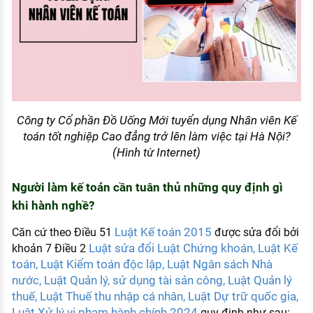
Công ty Cổ phần Đồ Uống Mới tuyển dụng Nhân viên Kế
toán tốt nghiệp Cao đẳng trở lên làm việc tại Hà Nội?
(Hình từ Internet)
Người làm kế toán cần tuân thủ những quy định gì
khi hành nghề?
Luật Kế toán 2015
Căn cứ theo Điều 51
được sửa đổi bởi
Luật sửa đổi Luật Chứng khoán, Luật Kế
khoản 7 Điều 2
toán, Luật Kiểm toán độc lập, Luật Ngân sách Nhà
nước, Luật Quản lý, sử dụng tài sản công, Luật Quản lý
thuế, Luật Thuế thu nhập cá nhân, Luật Dự trữ quốc gia,
Luật Xử lý vi phạm hành chính 2024
quy định như sau: