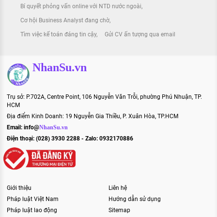
Bí quyết phỏng vấn online với NTD nước ngoài
Cơ hội Business Analyst đang chờ
Tìm việc kế toán đáng tin cậy
Gửi CV ấn tượng qua email
NhanSu.vn
Trụ sở: P.702A, Centre Point, 106 Nguyễn Văn Trỗi, phường Phú Nhuận, TP.
HCM
Địa điểm Kinh Doanh: 19 Nguyễn Gia Thiều, P. Xuân Hòa, TP.HCM
Email:
info@
NhanSu.vn
Điện thoại: (028) 3930 2288 - Zalo: 0932170886
Giới thiệu
Liên hệ
Pháp luật Việt Nam
Hướng dẫn sử dụng
Pháp luật lao động
Sitemap