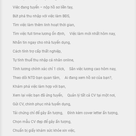
Việc đang tuyển – nộp hồ sơ liền tay
Bứt phá thu nhập với việc làm BĐS
Tìm việc làm thêm linh hoạt thời gian
Tìm việc full time lương ổn định
Việc làm mới nhất hôm nay
Nhắn tin ngay cho nhà tuyển dụng
Cách tính trợ cấp thất nghiệp
Tự tính thuế thu nhập cá nhân online
Tính lương chính xác chỉ 1 click
Săn việc lương cao hôm nay
Theo dõi NTD bạn quan tâm
Ai đang xem hồ sơ của bạn?
Khám phá việc làm hợp với bạn
Xem lại việc bạn đã ứng tuyển
Quản lý tất cả CV tại một nơi
Gửi CV, chinh phục nhà tuyển dụng
Tải chứng chỉ để gây ấn tượng
Đính kèm cover letter ấn tượng
Chọn mẫu CV đẹp để gây ấn tượng
Chuẩn bị giấy khám sức khỏe xin việc