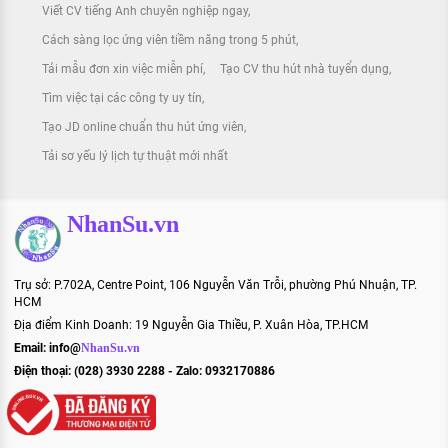
Viết CV tiếng Anh chuyên nghiệp ngay
Cách sàng lọc ứng viên tiềm năng trong 5 phút
Tải mẫu đơn xin việc miễn phí
Tạo CV thu hút nhà tuyển dụng
Tìm việc tại các công ty uy tín
Tạo JD online chuẩn thu hút ứng viên
Tải sơ yếu lý lịch tự thuật mới nhất
NhanSu.vn
Trụ sở: P.702A, Centre Point, 106 Nguyễn Văn Trỗi, phường Phú Nhuận, TP.
HCM
Địa điểm Kinh Doanh: 19 Nguyễn Gia Thiều, P. Xuân Hòa, TP.HCM
Email:
info@
NhanSu.vn
Điện thoại: (028) 3930 2288 - Zalo: 0932170886