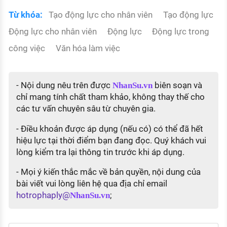
Từ khóa:
Tạo động lực cho nhân viên
Tạo động lực
Động lực cho nhân viên
Động lực
Động lực trong
công việc
Văn hóa làm việc
- Nội dung nêu trên được
biên soạn và
NhanSu.vn
chỉ mang tính chất tham khảo, không thay thế cho
các tư vấn chuyên sâu từ chuyên gia.
- Điều khoản được áp dụng (nếu có) có thể đã hết
hiệu lực tại thời điểm bạn đang đọc. Quý khách vui
lòng kiểm tra lại thông tin trước khi áp dụng.
- Mọi ý kiến thắc mắc về bản quyền, nội dung của
bài viết vui lòng liên hệ qua địa chỉ email
hotrophaply@
;
NhanSu.vn