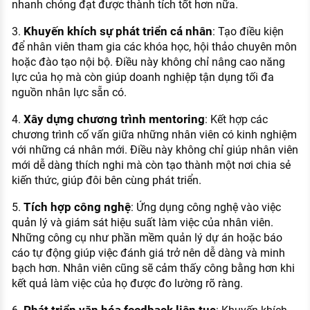
nhanh chóng đạt được thành tích tốt hơn nữa.
Khuyến khích sự phát triển cá nhân
3.
: Tạo điều kiện
để nhân viên tham gia các khóa học, hội thảo chuyên môn
hoặc đào tạo nội bộ. Điều này không chỉ nâng cao năng
lực của họ mà còn giúp doanh nghiệp tận dụng tối đa
nguồn nhân lực sẵn có.
Xây dựng chương trình mentoring
4.
: Kết hợp các
chương trình cố vấn giữa những nhân viên có kinh nghiệm
với những cá nhân mới. Điều này không chỉ giúp nhân viên
mới dễ dàng thích nghi mà còn tạo thành một nơi chia sẻ
kiến thức, giúp đôi bên cùng phát triển.
Tích hợp công nghệ
5.
: Ứng dụng công nghệ vào việc
quản lý và giám sát hiệu suất làm việc của nhân viên.
Những công cụ như phần mềm quản lý dự án hoặc báo
cáo tự động giúp việc đánh giá trở nên dễ dàng và minh
bạch hơn. Nhân viên cũng sẽ cảm thấy công bằng hơn khi
kết quả làm việc của họ được đo lường rõ ràng.