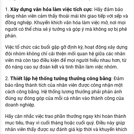
Xây dựng văn hóa làm việc tích cực
1.
: Hãy đảm bảo
rằng nhân viên cảm thấy thoải mái khi giao tiếp với sếp và
đồng nghiệp. Khuyến khích văn hóa làm việc mở, nơi mọi
người có thể chia sẻ ý tưởng và góp ý mà không sợ bị phê
phán.
Việc tổ chức các buổi gặp gỡ định kỳ, hoạt động xây dựng
đội nhóm không chỉ cải thiện mối quan hệ giữa các nhân
viên mà còn tạo điều kiện để mọi người hiểu nhau hơn, từ
đó nâng cao sự đoàn kết và tinh thần làm việc nhóm.
Thiết lập hệ thống tưởng thưởng công bằng
2.
: Đảm
bảo rằng thành tích của nhân viên được công nhận một
cách công bằng. Hệ thống lương thưởng phải phản ánh
đúng sự đóng góp của mỗi cá nhân vào thành công của
doanh nghiệp.
Hãy cân nhắc việc trao phần thưởng ngay khi hoàn thành
mục tiêu, thay vì cuối tháng hoặc cuối quý. Điều này giúp
nhân viên thấy được sự đánh giá kịp thời và khuyến khích