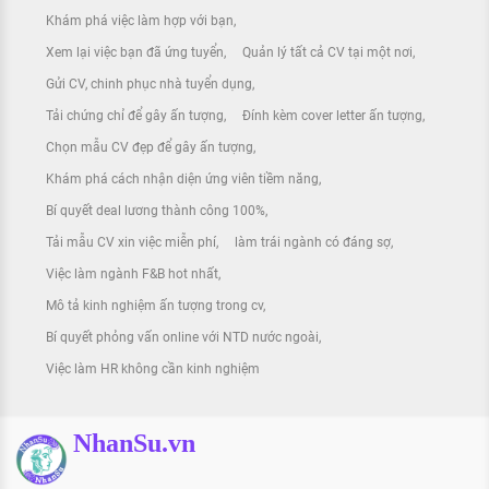
Khám phá việc làm hợp với bạn
Xem lại việc bạn đã ứng tuyển
Quản lý tất cả CV tại một nơi
Gửi CV, chinh phục nhà tuyển dụng
Tải chứng chỉ để gây ấn tượng
Đính kèm cover letter ấn tượng
Chọn mẫu CV đẹp để gây ấn tượng
Khám phá cách nhận diện ứng viên tiềm năng
Bí quyết deal lương thành công 100%
Tải mẫu CV xin việc miễn phí
làm trái ngành có đáng sợ
Việc làm ngành F&B hot nhất
Mô tả kinh nghiệm ấn tượng trong cv
Bí quyết phỏng vấn online với NTD nước ngoài
Việc làm HR không cần kinh nghiệm
NhanSu.vn