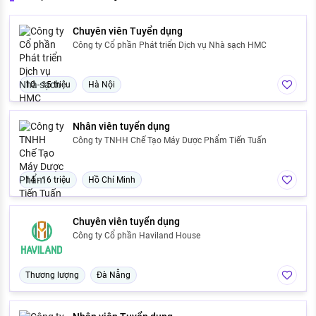
Chuyên viên Tuyển dụng
Công ty Cổ phần Phát triển Dịch vụ Nhà sạch HMC
10 - 15 triệu
Hà Nội
Nhân viên tuyển dụng
Công ty TNHH Chế Tạo Máy Dược Phẩm Tiến Tuấn
14 - 16 triệu
Hồ Chí Minh
Chuyên viên tuyển dụng
Công ty Cổ phần Haviland House
Thương lượng
Đà Nẵng