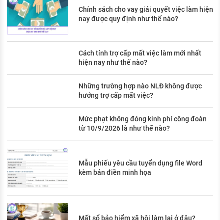
Chính sách cho vay giải quyết việc làm hiện
nay được quy định như thế nào?
Cách tính trợ cấp mất việc làm mới nhất
hiện nay như thế nào?
Những trường hợp nào NLĐ không được
hưởng trợ cấp mất việc?
Mức phạt không đóng kinh phí công đoàn
từ 10/9/2026 là như thế nào?
Mẫu phiếu yêu cầu tuyển dụng file Word
kèm bản điền minh họa
Mất sổ bảo hiểm xã hội làm lại ở đâu?