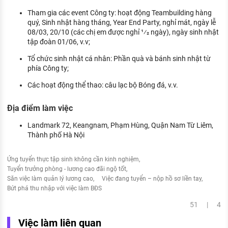
Tham gia các event Công ty: hoạt động Teambuilding hàng
quý, Sinh nhật hàng tháng, Year End Party, nghỉ mát, ngày lễ
08/03, 20/10 (các chị em được nghỉ 1⁄2 ngày), ngày sinh nhật
tập đoàn 01/06, v.v;
Tổ chức sinh nhật cá nhân: Phần quà và bánh sinh nhật từ
phía Công ty;
Các hoạt động thể thao: câu lạc bộ Bóng đá, v.v.
Địa điểm làm việc
Landmark 72, Keangnam, Phạm Hùng, Quận Nam Từ Liêm,
Thành phố Hà Nội
Ứng tuyển thực tập sinh không cần kinh nghiệm
Tuyển trưởng phòng - lương cao đãi ngộ tốt
Săn việc làm quản lý lương cao
Việc đang tuyển – nộp hồ sơ liền tay
Bứt phá thu nhập với việc làm BĐS
51 | 4
Việc làm liên quan