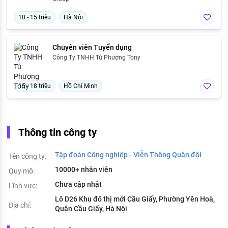
10 - 15 triệu
Hà Nội
Chuyên viên Tuyển dụng
Công Ty TNHH Tú Phượng Tony
15 - 18 triệu
Hồ Chí Minh
Thông tin công ty
Tập đoàn Công nghiệp - Viễn Thông Quân đội
Tên công ty:
10000+ nhân viên
Quy mô:
Chưa cập nhật
Lĩnh vực:
Lô D26 Khu đô thị mới Cầu Giấy, Phường Yên Hoà,
Địa chỉ:
Quận Cầu Giấy, Hà Nội