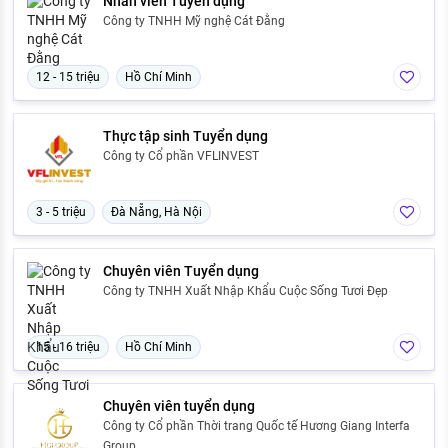
Nhân viên Tuyển dụng
Công ty TNHH Mỹ nghệ Cát Đằng
12 - 15 triệu
Hồ Chí Minh
Thực tập sinh Tuyển dụng
Công ty Cổ phần VFLINVEST
3 - 5 triệu
Đà Nẵng, Hà Nội
Chuyên viên Tuyển dụng
Công ty TNHH Xuất Nhập Khẩu Cuộc Sống Tươi Đẹp
15 - 16 triệu
Hồ Chí Minh
Chuyên viên tuyển dụng
Công ty Cổ phần Thời trang Quốc tế Hương Giang Interfa
Group