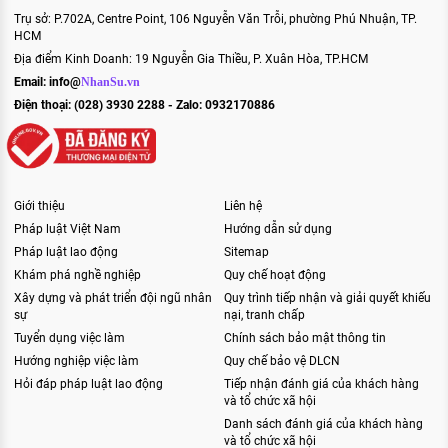
Trụ sở: P.702A, Centre Point, 106 Nguyễn Văn Trỗi, phường Phú Nhuận, TP.
HCM
Địa điểm Kinh Doanh: 19 Nguyễn Gia Thiều, P. Xuân Hòa, TP.HCM
Email:
info@
NhanSu.vn
Điện thoại: (028) 3930 2288 - Zalo: 0932170886
Giới thiệu
Liên hệ
Pháp luật Việt Nam
Hướng dẫn sử dụng
Pháp luật lao động
Sitemap
Khám phá nghề nghiệp
Quy chế hoạt động
Xây dựng và phát triển đội ngũ nhân
Quy trình tiếp nhận và giải quyết khiếu
sự
nại, tranh chấp
Tuyển dụng việc làm
Chính sách bảo mật thông tin
Hướng nghiệp việc làm
Quy chế bảo vệ DLCN
Hỏi đáp pháp luật lao động
Tiếp nhận đánh giá của khách hàng
và tổ chức xã hội
Danh sách đánh giá của khách hàng
và tổ chức xã hội