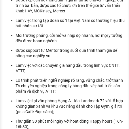
trình bài bản, được các tổ chức lớn trên thế giới tư vấn triển
khai: HAY, MCKinsey, Mercer
Làm việc trong tập đoàn số 1 tại Việt Nam có thương hiệu thu
hút nhân sự tốt.
Môi trường phẳng, cởi mở và nhịp độ nhanh, nơi mọi ý tưởng
đều được hoan nghênh.
Được support từ Mentor trong suốt quá trình tham gia để
nâng cao nghiệp vụ.
Làm việc với các chuyên gia hàng đầu trong lĩnh vực CNTT,
ATTT,...
Lộ trình phát triển nghề nghiệp rõ ràng, vững chắc, trở thành
TA chuyên nghiệp trong công ty hàng đầu về phát triển sản
phẩm và dịch vụ ATTT;
Làm việc tại văn phòng Hạng A - tòa Landmark 72 với tổ hợp
không gian xanh và khu vực riêng dành cho Tập Gym, giải trí
(pe.s Café, Đọc sách);
Thư giãn 30 phút mỗi ngày với hoạt động Happy hours (16h-
16h30);