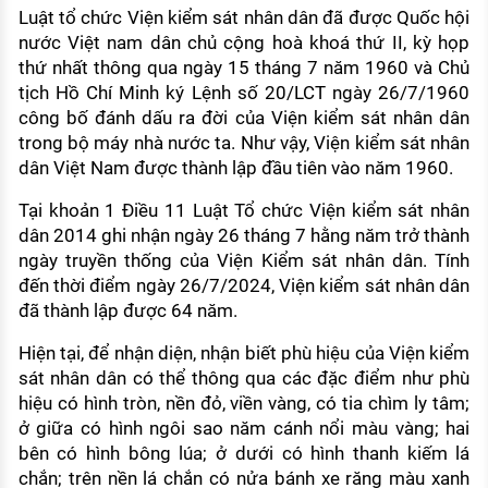
Luật tổ chức Viện kiểm sát nhân dân đã được Quốc hội
nước Việt nam dân chủ cộng hoà khoá thứ II, kỳ họp
thứ nhất thông qua ngày 15 tháng 7 năm 1960 và Chủ
tịch Hồ Chí Minh ký Lệnh số 20/LCT ngày 26/7/1960
công bố đánh dấu ra đời của Viện kiểm sát nhân dân
trong bộ máy nhà nước ta. Như vậy, Viện kiểm sát nhân
dân Việt Nam được thành lập đầu tiên vào năm 1960.
Tại khoản 1 Điều 11 Luật Tổ chức Viện kiểm sát nhân
dân 2014 ghi nhận ngày 26 tháng 7 hằng năm trở thành
ngày truyền thống của Viện Kiểm sát nhân dân. Tính
đến thời điểm ngày 26/7/2024, Viện kiểm sát nhân dân
đã thành lập được 64 năm.
Hiện tại, để nhận diện, nhận biết phù hiệu của Viện kiểm
sát nhân dân có thể thông qua các đặc điểm như phù
hiệu có hình tròn, nền đỏ, viền vàng, có tia chìm ly tâm;
ở giữa có hình ngôi sao năm cánh nổi màu vàng; hai
bên có hình bông lúa; ở dưới có hình thanh kiếm lá
chắn; trên nền lá chắn có nửa bánh xe răng màu xanh