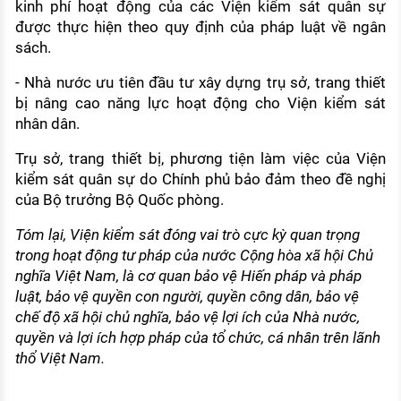
kinh phí hoạt động của các Viện kiểm sát quân sự
được thực hiện theo quy định của pháp luật về ngân
sách.
- Nhà nước ưu tiên đầu tư xây dựng trụ sở, trang thiết
bị nâng cao năng lực hoạt động cho Viện kiểm sát
nhân dân.
Trụ sở, trang thiết bị, phương tiện làm việc của Viện
kiểm sát quân sự do Chính phủ bảo đảm theo đề nghị
của Bộ trưởng Bộ Quốc phòng.
Tóm lại, Viện kiểm sát đóng vai trò cực kỳ quan trọng
trong hoạt động tư pháp của nước Cộng hòa xã hội Chủ
nghĩa Việt Nam, là cơ quan bảo vệ Hiến pháp và pháp
luật, bảo vệ quyền con người, quyền công dân, bảo vệ
chế độ xã hội chủ nghĩa, bảo vệ lợi ích của Nhà nước,
quyền và lợi ích hợp pháp của tổ chức, cá nhân trên lãnh
thổ Việt Nam.