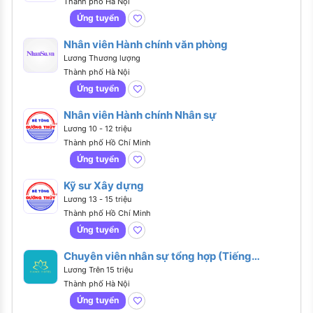
Thành phố Hà Nội
Ứng tuyển
Nhân viên Hành chính văn phòng
Lương Thương lượng
Thành phố Hà Nội
Ứng tuyển
Nhân viên Hành chính Nhân sự
Lương 10 - 12 triệu
Thành phố Hồ Chí Minh
Ứng tuyển
Kỹ sư Xây dựng
Lương 13 - 15 triệu
Thành phố Hồ Chí Minh
Ứng tuyển
Chuyên viên nhân sự tổng hợp (Tiếng
Anh giao tiếp)
Lương Trên 15 triệu
Thành phố Hà Nội
Ứng tuyển