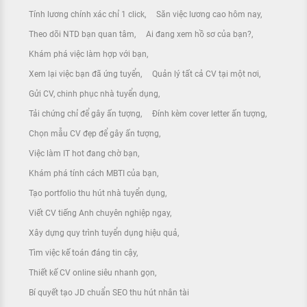
Tính lương chính xác chỉ 1 click
Săn việc lương cao hôm nay
Theo dõi NTD bạn quan tâm
Ai đang xem hồ sơ của bạn?
Khám phá việc làm hợp với bạn
Xem lại việc bạn đã ứng tuyển
Quản lý tất cả CV tại một nơi
Gửi CV, chinh phục nhà tuyển dụng
Tải chứng chỉ để gây ấn tượng
Đính kèm cover letter ấn tượng
Chọn mẫu CV đẹp để gây ấn tượng
Việc làm IT hot đang chờ bạn
Khám phá tính cách MBTI của bạn
Tạo portfolio thu hút nhà tuyển dụng
Viết CV tiếng Anh chuyên nghiệp ngay
Xây dựng quy trình tuyển dụng hiệu quả
Tìm việc kế toán đáng tin cậy
Thiết kế CV online siêu nhanh gọn
Bí quyết tạo JD chuẩn SEO thu hút nhân tài