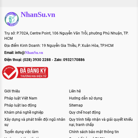
NhanSu.vn
Trụ sở: P.702A, Centre Point, 106 Nguyễn Văn Trỗi, phường Phú Nhuận, TP.
HCM
Địa điểm Kinh Doanh: 19 Nguyễn Gia Thiều, P. Xuân Hòa, TP.HCM
Email:
info@
NhanSu.vn
Điện thoại: (028) 3930 2288 - Zalo: 0932170886
Giới thiệu
Liên hệ
Pháp luật Việt Nam
Hướng dẫn sử dụng
Pháp luật lao động
Sitemap
Khám phá nghề nghiệp
Quy chế hoạt động
Xây dựng và phát triển đội ngũ nhân
Quy trình tiếp nhận và giải quyết khiếu
sự
nại, tranh chấp
Tuyển dụng việc làm
Chính sách bảo mật thông tin