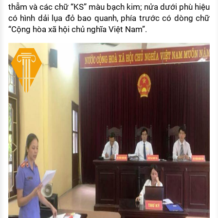
thẫm và các chữ “KS” màu bạch kim; nửa dưới phù hiệu
có hình dải lụa đỏ bao quanh, phía trước có dòng chữ
“Cộng hòa xã hội chủ nghĩa Việt Nam”.