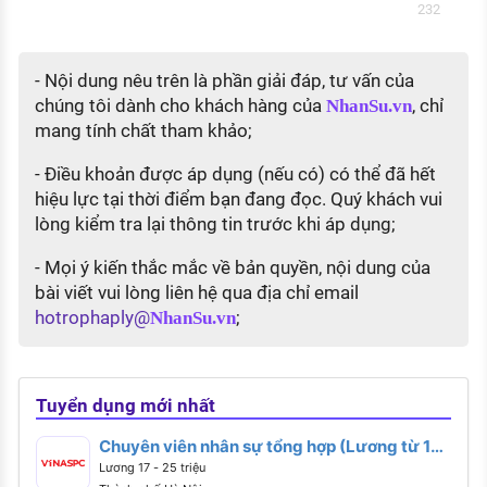
232
- Nội dung nêu trên là phần giải đáp, tư vấn của
chúng tôi dành cho khách hàng của
, chỉ
NhanSu.vn
mang tính chất tham khảo;
- Điều khoản được áp dụng (nếu có) có thể đã hết
hiệu lực tại thời điểm bạn đang đọc. Quý khách vui
lòng kiểm tra lại thông tin trước khi áp dụng;
- Mọi ý kiến thắc mắc về bản quyền, nội dung của
bài viết vui lòng liên hệ qua địa chỉ email
hotrophaply@
;
NhanSu.vn
Tuyển dụng mới nhất
Chuyên viên nhân sự tổng hợp (Lương từ 17 -
25 triệu)
Lương 17 - 25 triệu