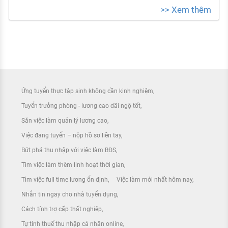
>> Xem thêm
Ứng tuyển thực tập sinh không cần kinh nghiệm
Tuyển trưởng phòng - lương cao đãi ngộ tốt
Săn việc làm quản lý lương cao
Việc đang tuyển – nộp hồ sơ liền tay
Bứt phá thu nhập với việc làm BĐS
Tìm việc làm thêm linh hoạt thời gian
Tìm việc full time lương ổn định
Việc làm mới nhất hôm nay
Nhắn tin ngay cho nhà tuyển dụng
Cách tính trợ cấp thất nghiệp
Tự tính thuế thu nhập cá nhân online