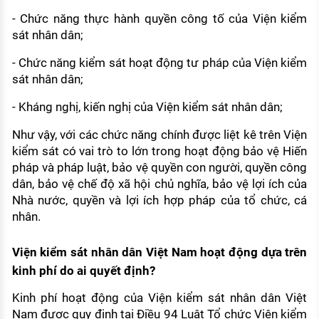
- Chức năng thực hành quyền công tố của Viện kiểm
sát nhân dân;
- Chức năng kiểm sát hoạt động tư pháp của Viện kiểm
sát nhân dân;
- Kháng nghị, kiến nghị của Viện kiểm sát nhân dân;
Như vậy, với các chức năng chính được liệt kê trên Viện
kiểm sát có vai trò to lớn trong hoạt động bảo vệ Hiến
pháp và pháp luật, bảo vệ quyền con người, quyền công
dân, bảo vệ chế độ xã hội chủ nghĩa, bảo vệ lợi ích của
Nhà nước, quyền và lợi ích hợp pháp của tổ chức, cá
nhân.
Viện kiểm sát nhân dân Việt Nam hoạt động dựa trên
kinh phí do ai quyết định?
Kinh phí hoạt động của Viện kiểm sát nhân dân Việt
Nam được quy định tại Điều 94 Luật Tổ chức Viện kiểm