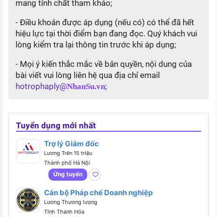
mang tính chất tham khảo;
- Điều khoản được áp dụng (nếu có) có thể đã hết
hiệu lực tại thời điểm bạn đang đọc. Quý khách vui
lòng kiểm tra lại thông tin trước khi áp dụng;
- Mọi ý kiến thắc mắc về bản quyền, nội dung của
bài viết vui lòng liên hệ qua địa chỉ email
hotrophaply@
;
NhanSu.vn
Tuyển dụng mới nhất
Trợ lý Giám đốc
Lương Trên 15 triệu
Thành phố Hà Nội
Ứng tuyển
Cán bộ Pháp chế Doanh nghiệp
Lương Thương lượng
Tỉnh Thanh Hóa