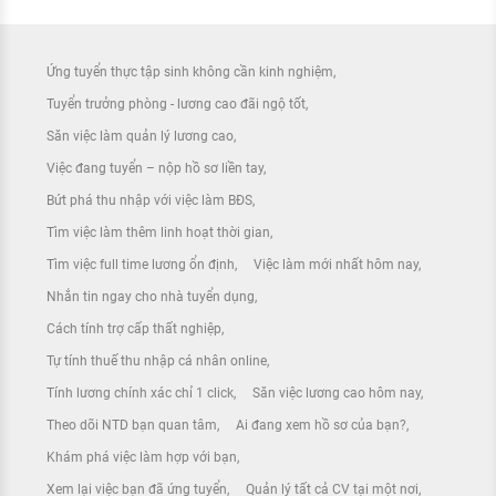
Ứng tuyển thực tập sinh không cần kinh nghiệm
Tuyển trưởng phòng - lương cao đãi ngộ tốt
Săn việc làm quản lý lương cao
Việc đang tuyển – nộp hồ sơ liền tay
Bứt phá thu nhập với việc làm BĐS
Tìm việc làm thêm linh hoạt thời gian
Tìm việc full time lương ổn định
Việc làm mới nhất hôm nay
Nhắn tin ngay cho nhà tuyển dụng
Cách tính trợ cấp thất nghiệp
Tự tính thuế thu nhập cá nhân online
Tính lương chính xác chỉ 1 click
Săn việc lương cao hôm nay
Theo dõi NTD bạn quan tâm
Ai đang xem hồ sơ của bạn?
Khám phá việc làm hợp với bạn
Xem lại việc bạn đã ứng tuyển
Quản lý tất cả CV tại một nơi