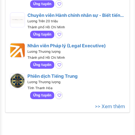
Ứng tuyển
Chuyên viên Hành chính nhân sự - Biết tiếng
Anh hoặc tiếng Trung
Lương Trên 20 triệu
Thành phố Hồ Chí Minh
Ứng tuyển
Nhân viên Pháp lý (Legal Executive)
Lương Thương lượng
Thành phố Hồ Chí Minh
Ứng tuyển
Phiên dịch Tiếng Trung
Lương Thương lượng
Tỉnh Thanh Hóa
Ứng tuyển
>> Xem thêm