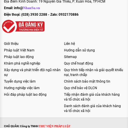
Địa điểm Kinh Doanh: 19 Nguyễn Gia Thiều, P. Xuân Hòa, TP.HCM
Email:
info@
NhanSu.vn
Điện thoại: (028) 3930 2288 - Zalo: 0932170886
Giới thiệu
Liên hệ
Pháp luật Việt Nam
Hướng dẫn sử dụng
Pháp luật lao động
Sitemap
Khám phá nghề nghiệp
Quy chế hoạt động
Xây dựng và phát triển đội ngũ nhân
Quy trình tiếp nhận và giải quyết khiếu
sự
nại, tranh chấp
Tuyển dụng việc làm
Chính sách bảo mật thông tin
Hướng nghiệp việc làm
Quy chế bảo vệ DLCN
Hỏi đáp pháp luật lao động
Tiếp nhận đánh giá của khách hàng
và tổ chức xã hội
Danh sách đánh giá của khách hàng
và tổ chức xã hội
CHỦ QUẢN: Công ty TNHH
THƯ VIỆN PHÁP LUẬT