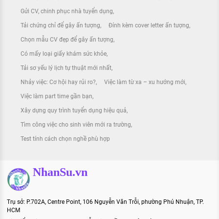
Gửi CV, chinh phục nhà tuyển dụng
Tải chứng chỉ để gây ấn tượng
Đính kèm cover letter ấn tượng
Chọn mẫu CV đẹp để gây ấn tượng
Có mấy loại giấy khám sức khỏe
Tải sơ yếu lý lịch tự thuật mới nhất
Nhảy việc: Cơ hội hay rủi ro?
Việc làm từ xa – xu hướng mới
Việc làm part time gần bạn
Xây dựng quy trình tuyển dụng hiệu quả
Tìm công việc cho sinh viên mới ra trường
Test tính cách chọn nghề phù hợp
NhanSu.vn
Trụ sở: P.702A, Centre Point, 106 Nguyễn Văn Trỗi, phường Phú Nhuận, TP.
HCM