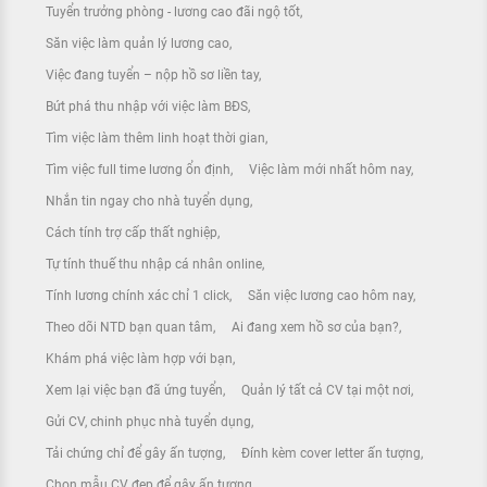
Tuyển trưởng phòng - lương cao đãi ngộ tốt
Săn việc làm quản lý lương cao
Việc đang tuyển – nộp hồ sơ liền tay
Bứt phá thu nhập với việc làm BĐS
Tìm việc làm thêm linh hoạt thời gian
Tìm việc full time lương ổn định
Việc làm mới nhất hôm nay
Nhắn tin ngay cho nhà tuyển dụng
Cách tính trợ cấp thất nghiệp
Tự tính thuế thu nhập cá nhân online
Tính lương chính xác chỉ 1 click
Săn việc lương cao hôm nay
Theo dõi NTD bạn quan tâm
Ai đang xem hồ sơ của bạn?
Khám phá việc làm hợp với bạn
Xem lại việc bạn đã ứng tuyển
Quản lý tất cả CV tại một nơi
Gửi CV, chinh phục nhà tuyển dụng
Tải chứng chỉ để gây ấn tượng
Đính kèm cover letter ấn tượng
Chọn mẫu CV đẹp để gây ấn tượng