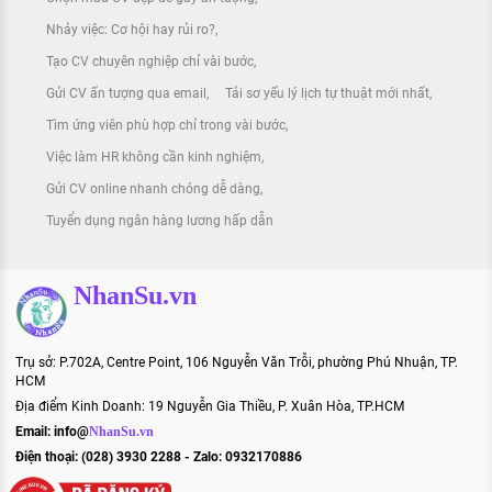
Nhảy việc: Cơ hội hay rủi ro?
Tạo CV chuyên nghiệp chỉ vài bước
Gửi CV ấn tượng qua email
Tải sơ yếu lý lịch tự thuật mới nhất
Tìm ứng viên phù hợp chỉ trong vài bước
Việc làm HR không cần kinh nghiệm
Gửi CV online nhanh chóng dễ dàng
Tuyển dụng ngân hàng lương hấp dẫn
NhanSu.vn
Trụ sở: P.702A, Centre Point, 106 Nguyễn Văn Trỗi, phường Phú Nhuận, TP.
HCM
Địa điểm Kinh Doanh: 19 Nguyễn Gia Thiều, P. Xuân Hòa, TP.HCM
Email:
info@
NhanSu.vn
Điện thoại: (028) 3930 2288 - Zalo: 0932170886