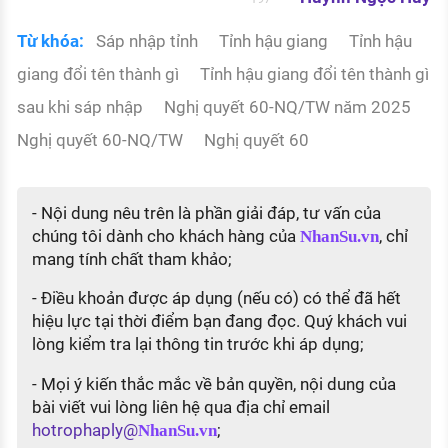
Từ khóa:
Sáp nhập tỉnh
Tỉnh hậu giang
Tỉnh hậu
giang đổi tên thành gì
Tỉnh hậu giang đổi tên thành gì
sau khi sáp nhập
Nghị quyết 60-NQ/TW năm 2025
Nghị quyết 60-NQ/TW
Nghị quyết 60
- Nội dung nêu trên là phần giải đáp, tư vấn của
chúng tôi dành cho khách hàng của
, chỉ
NhanSu.vn
mang tính chất tham khảo;
- Điều khoản được áp dụng (nếu có) có thể đã hết
hiệu lực tại thời điểm bạn đang đọc. Quý khách vui
lòng kiểm tra lại thông tin trước khi áp dụng;
- Mọi ý kiến thắc mắc về bản quyền, nội dung của
bài viết vui lòng liên hệ qua địa chỉ email
hotrophaply@
;
NhanSu.vn