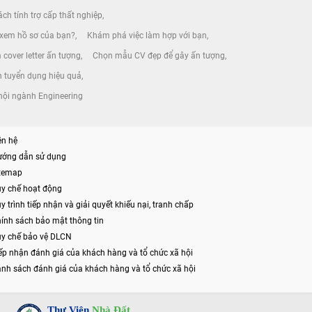
ch tính trợ cấp thất nghiệp
 xem hồ sơ của bạn?
Khám phá việc làm hợp với bạn
 cover letter ấn tượng
Chọn mẫu CV đẹp để gây ấn tượng
h tuyển dụng hiệu quả
ội ngành Engineering
ên hệ
ướng dẫn sử dụng
itemap
y chế hoạt động
y trình tiếp nhận và giải quyết khiếu nại, tranh chấp
ính sách bảo mật thông tin
y chế bảo vệ DLCN
ếp nhận đánh giá của khách hàng và tổ chức xã hội
nh sách đánh giá của khách hàng và tổ chức xã hội
Thư Viện
Nhà Đất