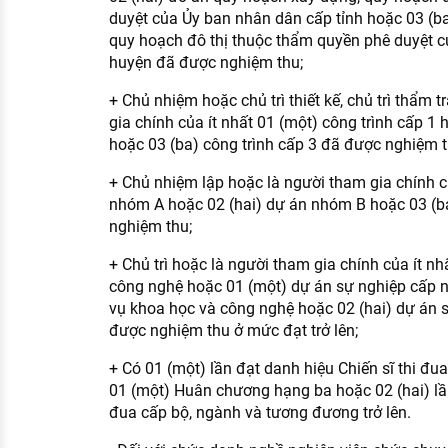
duyệt của Ủy ban nhân dân cấp tỉnh hoặc 03 (b
quy hoạch đô thị thuộc thẩm quyền phê duyệt 
huyện đã được nghiệm thu;
+ Chủ nhiệm hoặc chủ trì thiết kế, chủ trì thẩm t
gia chính của ít nhất 01 (một) công trình cấp 1 
hoặc 03 (ba) công trình cấp 3 đã được nghiệm t
+ Chủ nhiệm lập hoặc là người tham gia chính c
nhóm A hoặc 02 (hai) dự án nhóm B hoặc 03 (
nghiệm thu;
+ Chủ trì hoặc là người tham gia chính của ít nh
công nghệ hoặc 01 (một) dự án sự nghiệp cấp 
vụ khoa học và công nghệ hoặc 02 (hai) dự án s
được nghiệm thu ở mức đạt trở lên;
+ Có 01 (một) lần đạt danh hiệu Chiến sĩ thi đ
01 (một) Huân chương hạng ba hoặc 02 (hai) lần
đua cấp bộ, ngành và tương đương trở lên.