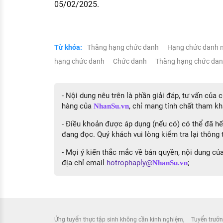
05/02/2025.
Từ khóa:
Thăng hạng chức danh
Hạng chức danh 
hạng chức danh
Chức danh
Thăng hạng chức dan
- Nội dung nêu trên là phần giải đáp, tư vấn của
hàng của
, chỉ mang tính chất tham kh
NhanSu.vn
- Điều khoản được áp dụng (nếu có) có thể đã hết
đang đọc. Quý khách vui lòng kiểm tra lại thông t
- Mọi ý kiến thắc mắc về bản quyền, nội dung của 
địa chỉ email
hotrophaply@
;
NhanSu.vn
Ứng tuyển thực tập sinh không cần kinh nghiệm
Tuyển trưởn