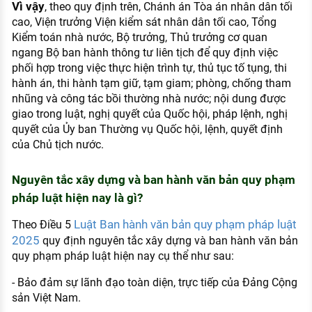
Vì vậy
, theo quy định trên, Chánh án Tòa án nhân dân tối
cao, Viện trưởng Viện kiểm sát nhân dân tối cao, Tổng
Kiểm toán nhà nước, Bộ trưởng, Thủ trưởng cơ quan
ngang Bộ ban hành thông tư liên tịch để quy định việc
phối hợp trong việc thực hiện trình tự, thủ tục tố tụng, thi
hành án, thi hành tạm giữ, tạm giam; phòng, chống tham
nhũng và công tác bồi thường nhà nước; nội dung được
giao trong luật, nghị quyết của Quốc hội, pháp lệnh, nghị
quyết của Ủy ban Thường vụ Quốc hội, lệnh, quyết định
của Chủ tịch nước.
Nguyên tắc xây dựng và ban hành văn bản quy phạm
pháp luật hiện nay là gì?
Luật Ban hành văn bản quy phạm pháp luật
Theo Điều 5
2025
quy định nguyên tắc xây dựng và ban hành văn bản
quy phạm pháp luật hiện nay cụ thể như sau:
- Bảo đảm sự lãnh đạo toàn diện, trực tiếp của Đảng Cộng
sản Việt Nam.