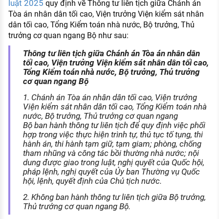
luật 2025
quy định về Thông tư liên tịch giữa Chánh án
Tòa án nhân dân tối cao, Viện trưởng Viện kiểm sát nhân
dân tối cao, Tổng Kiểm toán nhà nước, Bộ trưởng, Thủ
trưởng cơ quan ngang Bộ như sau:
Thông tư liên tịch giữa Chánh án Tòa án nhân dân
tối cao, Viện trưởng Viện kiểm sát nhân dân tối cao,
Tổng Kiểm toán nhà nước, Bộ trưởng, Thủ trưởng
cơ quan ngang Bộ
1. Chánh án Tòa án nhân dân tối cao, Viện trưởng
Viện kiểm sát nhân dân tối cao, Tổng Kiểm toán nhà
nước, Bộ trưởng, Thủ trưởng cơ quan ngang
Bộ ban hành thông tư liên tịch để quy định việc phối
hợp trong việc thực hiện trình tự, thủ tục tố tụng, thi
hành án, thi hành tạm giữ, tạm giam; phòng, chống
tham nhũng và công tác bồi thường nhà nước; nội
dung được giao trong luật, nghị quyết của Quốc hội,
pháp lệnh, nghị quyết của Ủy ban Thường vụ Quốc
hội, lệnh, quyết định của Chủ tịch nước.
2. Không ban hành thông tư liên tịch giữa Bộ trưởng,
Thủ trưởng cơ quan ngang Bộ.