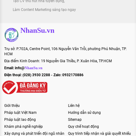
Tạo CV thu hút nhà tuyển dụng
Làm Content Marketing sáng tạo ngay
NhanSu.vn
Trụ sở: P.702A, Centre Point, 106 Nguyễn Văn Trỗi, phường Phú Nhuận, TP.
HCM
Địa điểm Kinh Doanh: 19 Nguyễn Gia Thiều, P. Xuân Hòa, TP.HCM
Email:
info@
NhanSu.vn
Điện thoại: (028) 3930 2288 - Zalo: 0932170886
Giới thiệu
Liên hệ
Pháp luật Việt Nam
Hướng dẫn sử dụng
Pháp luật lao động
Sitemap
Khám phá nghề nghiệp
Quy chế hoạt động
Xây dựng và phát triển đội ngũ nhân
Quy trình tiếp nhận và giải quyết khiếu