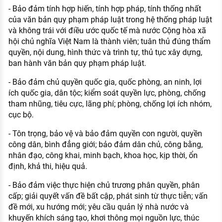
- Bảo đảm tính hợp hiến, tính hợp pháp, tính thống nhất
của văn bản quy phạm pháp luật trong hệ thống pháp luật
và không trái với điều ước quốc tế mà nước Cộng hòa xã
hội chủ nghĩa Việt Nam là thành viên; tuân thủ đúng thẩm
quyền, nội dung, hình thức và trình tự, thủ tục xây dựng,
ban hành văn bản quy phạm pháp luật.
- Bảo đảm chủ quyền quốc gia, quốc phòng, an ninh, lợi
ích quốc gia, dân tộc; kiểm soát quyền lực, phòng, chống
tham nhũng, tiêu cực, lãng phí; phòng, chống lợi ích nhóm,
cục bộ.
- Tôn trọng, bảo vệ và bảo đảm quyền con người, quyền
công dân, bình đẳng giới; bảo đảm dân chủ, công bằng,
nhân đạo, công khai, minh bạch, khoa học, kịp thời, ổn
định, khả thi, hiệu quả.
- Bảo đảm việc thực hiện chủ trương phân quyền, phân
cấp; giải quyết vấn đề bất cập, phát sinh từ thực tiễn; vấn
đề mới, xu hướng mới; yêu cầu quản lý nhà nước và
khuyến khích sáng tạo, khơi thông mọi nguồn lực, thúc