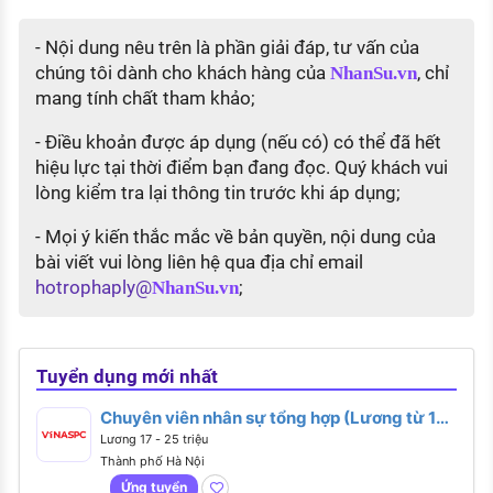
- Nội dung nêu trên là phần giải đáp, tư vấn của
chúng tôi dành cho khách hàng của
, chỉ
NhanSu.vn
mang tính chất tham khảo;
- Điều khoản được áp dụng (nếu có) có thể đã hết
hiệu lực tại thời điểm bạn đang đọc. Quý khách vui
lòng kiểm tra lại thông tin trước khi áp dụng;
- Mọi ý kiến thắc mắc về bản quyền, nội dung của
bài viết vui lòng liên hệ qua địa chỉ email
hotrophaply@
;
NhanSu.vn
Tuyển dụng mới nhất
Chuyên viên nhân sự tổng hợp (Lương từ 17 -
25 triệu)
Lương 17 - 25 triệu
Thành phố Hà Nội
Ứng tuyển