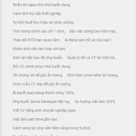
Nhắn tin ngay cho nhà tuyển dụng
Cách tính trợ cấp thất nghiệp
Tự tính thuế thu nhập cá nhân online
Tính lương chính xác chỉ 1 click
Săn việc lương cao hôm nay
Theo dõi NTD bạn quan tâm
Ai đang xem hồ sơ của bạn?
Khám phá việc làm hợp với bạn
Xem lại việc bạn đã ứng tuyển
Quản lý tất cả CV tại một nơi
Gửi CV, chinh phục nhà tuyển dụng
Tải chứng chỉ để gây ấn tượng
Đính kèm cover letter ấn tượng
Chọn mẫu CV đẹp để gây ấn tượng
Bí quyết deal lương thành công 100%
Ứng tuyển Game Developer liền tay
Xu hướng việc làm 2025
Viết CV tiếng Anh chuyên nghiệp ngay
Việc làm part time gần bạn
Cách sàng lọc ứng viên tiềm năng trong 5 phút