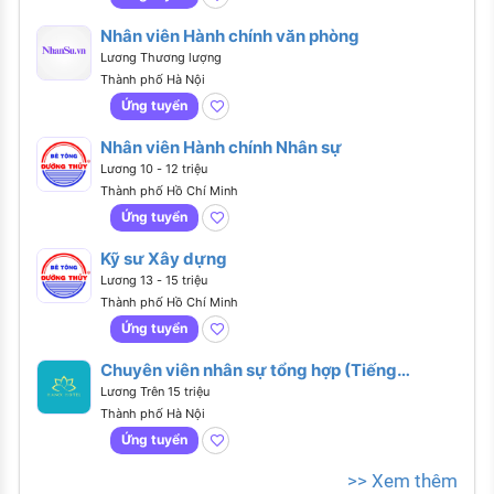
Nhân viên Hành chính văn phòng
Lương Thương lượng
Thành phố Hà Nội
Ứng tuyển
Nhân viên Hành chính Nhân sự
Lương 10 - 12 triệu
Thành phố Hồ Chí Minh
Ứng tuyển
Kỹ sư Xây dựng
Lương 13 - 15 triệu
Thành phố Hồ Chí Minh
Ứng tuyển
Chuyên viên nhân sự tổng hợp (Tiếng
Anh giao tiếp)
Lương Trên 15 triệu
Thành phố Hà Nội
Ứng tuyển
>> Xem thêm