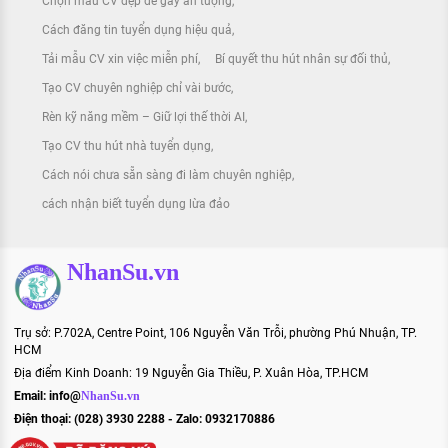
Chọn mẫu CV đẹp để gây ấn tượng
Cách đăng tin tuyển dụng hiệu quả
Tải mẫu CV xin việc miễn phí
Bí quyết thu hút nhân sự đối thủ
Tạo CV chuyên nghiệp chỉ vài bước
Rèn kỹ năng mềm – Giữ lợi thế thời AI
Tạo CV thu hút nhà tuyển dụng
Cách nói chưa sẵn sàng đi làm chuyên nghiệp
cách nhận biết tuyển dụng lừa đảo
NhanSu.vn
Trụ sở: P.702A, Centre Point, 106 Nguyễn Văn Trỗi, phường Phú Nhuận, TP.
HCM
Địa điểm Kinh Doanh: 19 Nguyễn Gia Thiều, P. Xuân Hòa, TP.HCM
Email:
info@
NhanSu.vn
Điện thoại: (028) 3930 2288 - Zalo: 0932170886