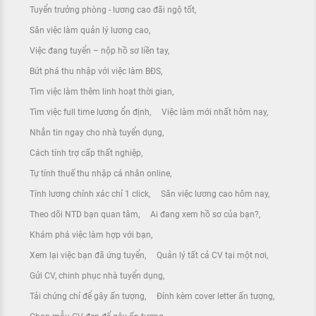
Tuyển trưởng phòng - lương cao đãi ngộ tốt
Săn việc làm quản lý lương cao
Việc đang tuyển – nộp hồ sơ liền tay
Bứt phá thu nhập với việc làm BĐS
Tìm việc làm thêm linh hoạt thời gian
Tìm việc full time lương ổn định
Việc làm mới nhất hôm nay
Nhắn tin ngay cho nhà tuyển dụng
Cách tính trợ cấp thất nghiệp
Tự tính thuế thu nhập cá nhân online
Tính lương chính xác chỉ 1 click
Săn việc lương cao hôm nay
Theo dõi NTD bạn quan tâm
Ai đang xem hồ sơ của bạn?
Khám phá việc làm hợp với bạn
Xem lại việc bạn đã ứng tuyển
Quản lý tất cả CV tại một nơi
Gửi CV, chinh phục nhà tuyển dụng
Tải chứng chỉ để gây ấn tượng
Đính kèm cover letter ấn tượng