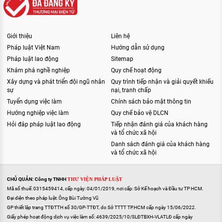
Giới thiệu
Liên hệ
Pháp luật Việt Nam
Hướng dẫn sử dụng
Pháp luật lao động
Sitemap
Khám phá nghề nghiệp
Quy chế hoạt động
Xây dựng và phát triển đội ngũ nhân
Quy trình tiếp nhận và giải quyết khiếu
sự
nại, tranh chấp
Tuyển dụng việc làm
Chính sách bảo mật thông tin
Hướng nghiệp việc làm
Quy chế bảo vệ DLCN
Hỏi đáp pháp luật lao động
Tiếp nhận đánh giá của khách hàng
và tổ chức xã hội
Danh sách đánh giá của khách hàng
và tổ chức xã hội
CHỦ QUẢN: Công ty TNHH
THƯ VIỆN PHÁP LUẬT
Mã số thuế: 0315459414, cấp ngày: 04/01/2019, nơi cấp: Sở Kế hoạch và Đầu tư TP HCM.
Đại diện theo pháp luật: Ông Bùi Tường Vũ
GP thiết lập trang TTĐTTH số 30/GP-TTĐT, do Sở TTTT TP.HCM cấp ngày 15/06/2022.
Giấy phép hoạt động dịch vụ việc làm số: 4639/2025/10/SLĐTBXH-VLATLĐ cấp ngày