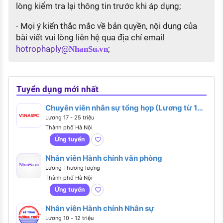
lòng kiểm tra lại thông tin trước khi áp dụng;
- Mọi ý kiến thắc mắc về bản quyền, nội dung của
bài viết vui lòng liên hệ qua địa chỉ email
hotrophaply@
;
NhanSu.vn
Tuyển dụng mới nhất
Chuyên viên nhân sự tổng hợp (Lương từ 17 -
25 triệu)
Lương 17 - 25 triệu
Thành phố Hà Nội
Ứng tuyển
Nhân viên Hành chính văn phòng
Lương Thương lượng
Thành phố Hà Nội
Ứng tuyển
Nhân viên Hành chính Nhân sự
Lương 10 - 12 triệu