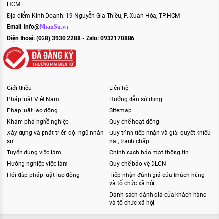
HCM
Địa điểm Kinh Doanh: 19 Nguyễn Gia Thiều, P. Xuân Hòa, TP.HCM
Email:
info@
NhanSu.vn
Điện thoại: (028) 3930 2288 - Zalo: 0932170886
Giới thiệu
Liên hệ
Pháp luật Việt Nam
Hướng dẫn sử dụng
Pháp luật lao động
Sitemap
Khám phá nghề nghiệp
Quy chế hoạt động
Xây dựng và phát triển đội ngũ nhân
Quy trình tiếp nhận và giải quyết khiếu
sự
nại, tranh chấp
Tuyển dụng việc làm
Chính sách bảo mật thông tin
Hướng nghiệp việc làm
Quy chế bảo vệ DLCN
Hỏi đáp pháp luật lao động
Tiếp nhận đánh giá của khách hàng
và tổ chức xã hội
Danh sách đánh giá của khách hàng
và tổ chức xã hội