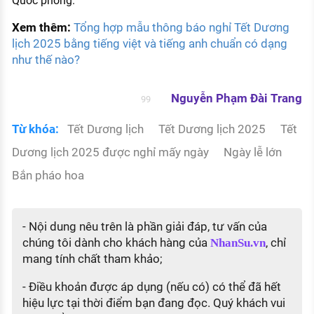
Quốc phòng.
Xem thêm:
Tổng hợp mẫu thông báo nghỉ Tết Dương
lịch 2025 bằng tiếng việt và tiếng anh chuẩn có dạng
như thế nào?
Nguyễn Phạm Đài Trang
99
Từ khóa:
Tết Dương lịch
Tết Dương lịch 2025
Tết
Dương lịch 2025 được nghỉ mấy ngày
Ngày lễ lớn
Bắn pháo hoa
- Nội dung nêu trên là phần giải đáp, tư vấn của
chúng tôi dành cho khách hàng của
, chỉ
NhanSu.vn
mang tính chất tham khảo;
- Điều khoản được áp dụng (nếu có) có thể đã hết
hiệu lực tại thời điểm bạn đang đọc. Quý khách vui