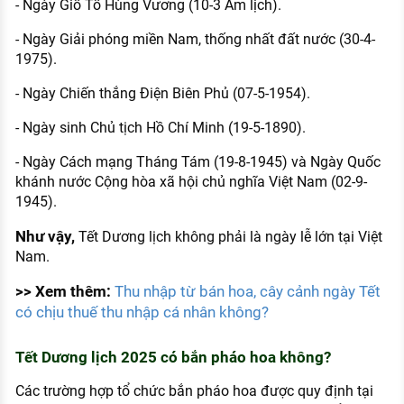
- Ngày Giỗ Tổ Hùng Vương (10-3 Âm lịch).
- Ngày Giải phóng miền Nam, thống nhất đất nước (30-4-
1975).
- Ngày Chiến thắng Điện Biên Phủ (07-5-1954).
- Ngày sinh Chủ tịch Hồ Chí Minh (19-5-1890).
- Ngày Cách mạng Tháng Tám (19-8-1945) và Ngày Quốc
khánh nước Cộng hòa xã hội chủ nghĩa Việt Nam (02-9-
1945).
Như vậy,
Tết Dương lịch không phải là ngày lễ lớn tại Việt
Nam.
>> Xem thêm:
Thu nhập từ bán hoa, cây cảnh ngày Tết
có chịu thuế thu nhập cá nhân không?
Tết Dương lịch 2025 có bắn pháo hoa không?
Các trường hợp tổ chức bắn pháo hoa được quy định tại