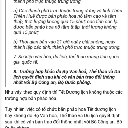
thành phố trực thuộc trung ương
a) Các thành phố trực thuộc trung ương và tỉnh Thừa
Thiên Huế được bắn pháo hoa nổ tầm cao và tầm
thấp, thời lượng không quá 15 phút; các tỉnh còn lại
được bắn pháo hoa nổ tầm thấp, thời lượng không
quá 15 phút;
b) Thời gian bắn vào 21 giờ ngày giải phóng, ngày
thành lập các tỉnh, thành phố trực thuộc trung ương.
7. Sự kiện văn hóa, du lịch, thể thao mang tính quốc
gia, quốc tế.
8. Trường hợp khác do Bộ Văn hoá, Thể thao và Du
lịch quyết định sau khi có văn bản trao đổi thống
nhất với Bộ Công an, Bộ Quốc phòng.
Như vậy, theo quy định thì Tết Dương lịch không thuộc các
trường hợp bắn pháo hóa.
Tuy nhiên, việc có tổ chức bắn pháo hoa Tết dương lịch
hay không do Bộ Văn hoá, Thể thao và Du lịch quyết định
sau khi có văn bản trao đổi thống nhất với Bộ Công an, Bộ