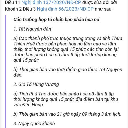
Nghị định 137/2020/NĐ-CP
Điều 11
được sửa đổi bởi
Nghị định 56/2023/NĐ-CP
Khoản 2 Điều 3
như sau:
Các trường hợp tổ chức bắn pháo hoa nổ
1. Tết Nguyên đán
a) Các thành phố trực thuộc trung ương và tỉnh Thừa
Thiên Huế được bắn pháo hoa nổ tầm cao và tầm
thấp, thời lượng không quá 15 phút; các tỉnh còn lại
được bắn pháo hoa nổ tầm thấp, thời lượng không
quá 15 phút;
b) Thời gian bắn vào thời điểm giao thừa Tết Nguyên
đán.
2. Giỗ Tổ Hùng Vương
a) Tỉnh Phú Thọ được bắn pháo hoa nổ tầm thấp,
thời lượng không quá 15 phút, địa điểm bắn tại khu
vực Đền Hùng;
b) Thời gian bắn vào 21 giờ ngày 09 tháng 3 âm lịch.
3. Ngày Quốc khánh