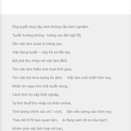
Ứng tuyển thực tập sinh không cần kinh nghiệm
Tuyển trưởng phòng - lương cao đãi ngộ tốt
Săn việc làm quản lý lương cao
Việc đang tuyển – nộp hồ sơ liền tay
Bứt phá thu nhập với việc làm BĐS
Tìm việc làm thêm linh hoạt thời gian
Tìm việc full time lương ổn định
Việc làm mới nhất hôm nay
Nhắn tin ngay cho nhà tuyển dụng
Cách tính trợ cấp thất nghiệp
Tự tính thuế thu nhập cá nhân online
Tính lương chính xác chỉ 1 click
Săn việc lương cao hôm nay
Theo dõi NTD bạn quan tâm
Ai đang xem hồ sơ của bạn?
Khám phá việc làm hợp với bạn