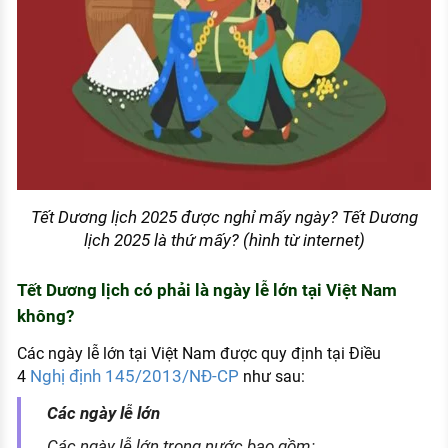
Tết Dương lịch 2025 được nghỉ mấy ngày? Tết Dương
lịch 2025 là thứ mấy? (hình từ internet)
Tết Dương lịch có phải là ngày lễ lớn tại Việt Nam
không?
Các ngày lễ lớn tại Việt Nam được quy định tại Điều
Nghị định 145/2013/NĐ-CP
4
như sau:
Các ngày lễ lớn
Các ngày lễ lớn trong nước bao gồm: