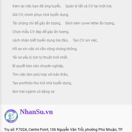
Xem lại việc bạn đã ứng tuyển
Quản lý tất cả CV tại một nơi
Gửi CV, chinh phục nhà tuyển dụng
Tải chứng chỉ để gây ấn tượng
Đính kèm cover letter ấn tượng
Chọn mẫu CV đẹp để gây ấn tượng
cách nhận biết tuyển dụng lừa đảo
Tạo CV xin việc
Hồ sơ xin việc có cần công chứng không
Tải sơ yếu lý lịch tự thuật mới nhất
Bí quyết báo cáo chuyên nghiệp
Tìm việc làm phù hợp với bản thân
Tạo portfolio thu hút nhà tuyển dụng
làm trái ngành có đáng sợ
NhanSu.vn
Trụ sở: P.702A, Centre Point, 106 Nguyễn Văn Trỗi, phường Phú Nhuận, TP.