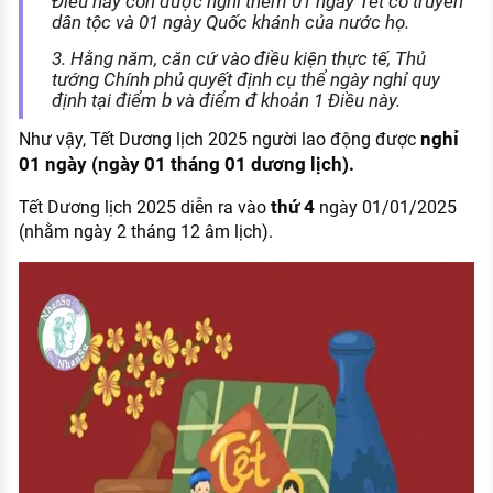
Điều này còn được nghỉ thêm 01 ngày Tết cổ truyền
dân tộc và 01 ngày Quốc khánh của nước họ.
3. Hằng năm, căn cứ vào điều kiện thực tế, Thủ
tướng Chính phủ quyết định cụ thể ngày nghỉ quy
định tại điểm b và điểm đ khoản 1 Điều này.
nghỉ
Như vậy, Tết Dương lịch 2025 người lao động được
01 ngày (ngày 01 tháng 01 dương lịch).
thứ 4
Tết Dương lịch 2025 diễn ra vào
ngày 01/01/2025
(nhằm ngày 2 tháng 12 âm lịch).