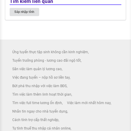
Tìm kiếm liên quan
Sáp nhập tỉnh
Ứng tuyển thực tập sinh không cần kinh nghiệm
Tuyển trưởng phòng - lương cao đãi ngộ tốt
Săn việc làm quản lý lương cao
Việc đang tuyển – nộp hồ sơ liền tay
Bứt phá thu nhập với việc làm BĐS
Tìm việc làm thêm linh hoạt thời gian
Tìm việc full time lương ổn định
Việc làm mới nhất hôm nay
Nhắn tin ngay cho nhà tuyển dụng
Cách tính trợ cấp thất nghiệp
Tự tính thuế thu nhập cá nhân online