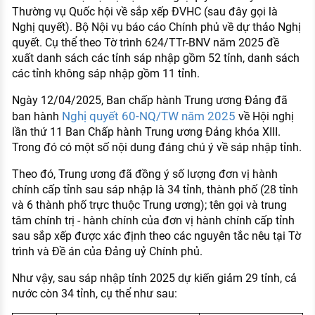
Thường vụ Quốc hội về sắp xếp ĐVHC (sau đây gọi là
Nghị quyết). Bộ Nội vụ báo cáo Chính phủ về dự thảo Nghị
quyết. Cụ thể theo Tờ trình 624/TTr-BNV năm 2025 đề
xuất danh sách các tỉnh sáp nhập gồm 52 tỉnh, danh sách
các tỉnh không sáp nhập gồm 11 tỉnh.
Ngày 12/04/2025, Ban chấp hành Trung ương Đảng đã
Nghị quyết 60-NQ/TW năm 2025
ban hành
về Hội nghị
lần thứ 11 Ban Chấp hành Trung ương Đảng khóa XIII.
Trong đó có một số nội dung đáng chú ý về sáp nhập tỉnh.
Theo đó, Trung ương đã đồng ý số lượng đơn vị hành
chính cấp tỉnh sau sáp nhập là 34 tỉnh, thành phố (28 tỉnh
và 6 thành phố trực thuộc Trung ương); tên gọi và trung
tâm chính trị - hành chính của đơn vị hành chính cấp tỉnh
sau sắp xếp được xác định theo các nguyên tắc nêu tại Tờ
trình và Đề án của Đảng uỷ Chính phủ.
Như vậy, sau sáp nhập tỉnh 2025 dự kiến giảm 29 tỉnh, cả
nước còn 34 tỉnh, cụ thể như sau: