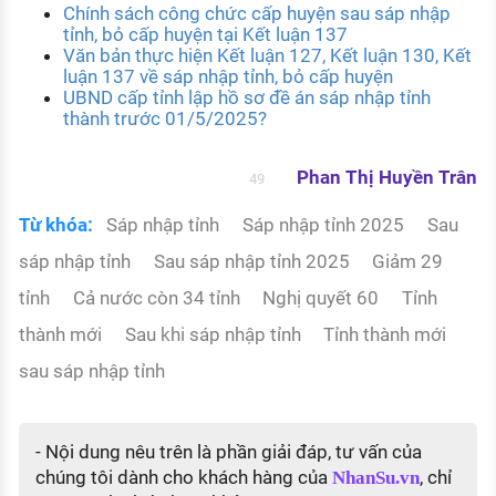
Chính sách công chức cấp huyện sau sáp nhập
tỉnh, bỏ cấp huyện tại Kết luận 137
Văn bản thực hiện Kết luận 127, Kết luận 130, Kết
luận 137 về sáp nhập tỉnh, bỏ cấp huyện
UBND cấp tỉnh lập hồ sơ đề án sáp nhập tỉnh
thành trước 01/5/2025?
Phan Thị Huyền Trân
49
Từ khóa:
Sáp nhập tỉnh
Sáp nhập tỉnh 2025
Sau
sáp nhập tỉnh
Sau sáp nhập tỉnh 2025
Giảm 29
tỉnh
Cả nước còn 34 tỉnh
Nghị quyết 60
Tỉnh
thành mới
Sau khi sáp nhập tỉnh
Tỉnh thành mới
sau sáp nhập tỉnh
- Nội dung nêu trên là phần giải đáp, tư vấn của
chúng tôi dành cho khách hàng của
, chỉ
NhanSu.vn