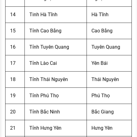
14
Tinh Hà Tĩnh
Hà Tĩnh
15
Tỉnh Cao Bằng
Cao Bằng
16
Tỉnh Tuyên Quang
Tuyên Quang
17
Tỉnh Lào Cai
Yên Bái
18
Tỉnh Thái Nguyên
Thái Nguyên
19
Tỉnh Phú Thọ
Phú Thọ
20
Tỉnh Bắc Ninh
Bắc Giang
21
Tỉnh Hưng Yên
Hưng Yên