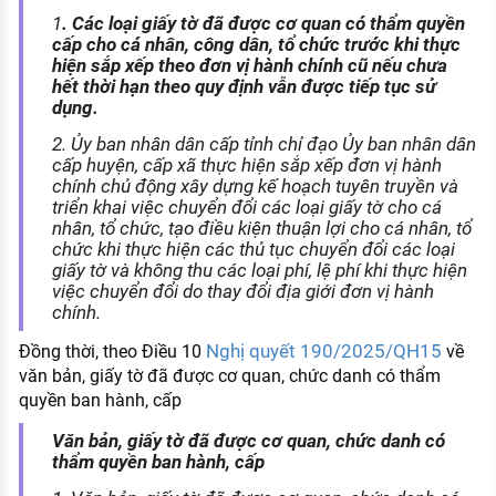
1
. Các loại giấy tờ đã được cơ quan có thẩm quyền
cấp cho cá nhân, công dân, tổ chức trước khi thực
hiện sắp xếp theo đơn vị hành chính cũ nếu chưa
hết thời hạn theo quy định vẫn được tiếp tục sử
dụng.
2. Ủy ban nhân dân cấp tỉnh chỉ đạo Ủy ban nhân dân
cấp huyện, cấp xã thực hiện sắp xếp đơn vị hành
chính chủ động xây dựng kế hoạch tuyên truyền và
triển khai việc chuyển đổi các loại giấy tờ cho cá
nhân, tổ chức, tạo điều kiện thuận lợi cho cá nhân, tổ
chức khi thực hiện các thủ tục chuyển đổi các loại
giấy tờ và không thu các loại phí, lệ phí khi thực hiện
việc chuyển đổi do thay đổi địa giới đơn vị hành
chính.
Nghị quyết 190/2025/QH15
Đồng thời, theo Điều 10
về
văn bản, giấy tờ đã được cơ quan, chức danh có thẩm
quyền ban hành, cấp
Văn bản, giấy tờ đã được cơ quan, chức danh có
thẩm quyền ban hành, cấp