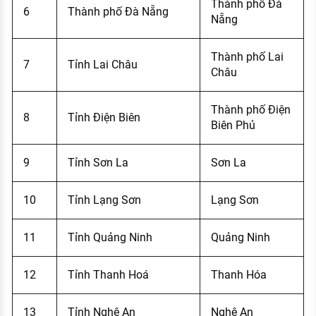
Thành phố Đà
6
Thành phố Đà Nẵng
Nẵng
Thành phố Lai
7
Tỉnh Lai Châu
Châu
Thành phố Điện
8
Tỉnh Điện Biên
Biên Phủ
9
Tỉnh Sơn La
Sơn La
10
Tỉnh Lạng Sơn
Lạng Sơn
11
Tỉnh Quảng Ninh
Quảng Ninh
12
Tỉnh Thanh Hoá
Thanh Hóa
13
Tỉnh Nghệ An
Nghệ An