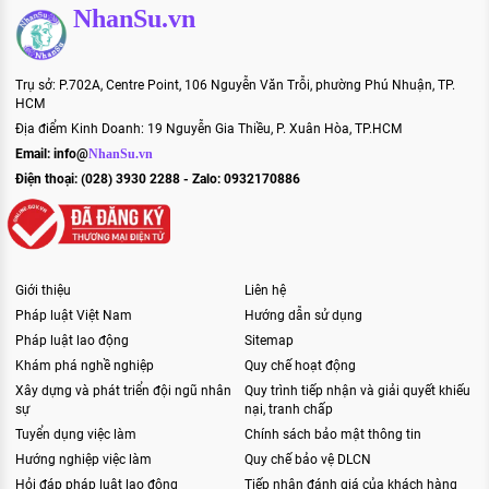
NhanSu.vn
Trụ sở: P.702A, Centre Point, 106 Nguyễn Văn Trỗi, phường Phú Nhuận, TP.
HCM
Địa điểm Kinh Doanh: 19 Nguyễn Gia Thiều, P. Xuân Hòa, TP.HCM
Email:
info@
NhanSu.vn
Điện thoại: (028) 3930 2288 - Zalo: 0932170886
Giới thiệu
Liên hệ
Pháp luật Việt Nam
Hướng dẫn sử dụng
Pháp luật lao động
Sitemap
Khám phá nghề nghiệp
Quy chế hoạt động
Xây dựng và phát triển đội ngũ nhân
Quy trình tiếp nhận và giải quyết khiếu
sự
nại, tranh chấp
Tuyển dụng việc làm
Chính sách bảo mật thông tin
Hướng nghiệp việc làm
Quy chế bảo vệ DLCN
Hỏi đáp pháp luật lao động
Tiếp nhận đánh giá của khách hàng