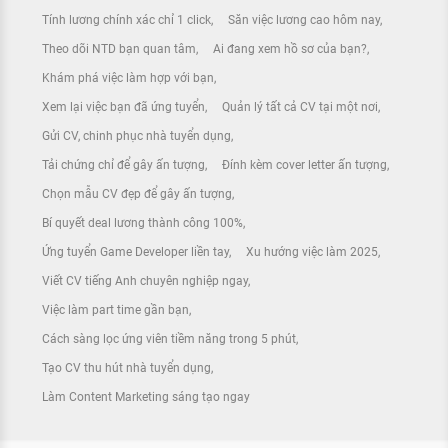
Tính lương chính xác chỉ 1 click
Săn việc lương cao hôm nay
Theo dõi NTD bạn quan tâm
Ai đang xem hồ sơ của bạn?
Khám phá việc làm hợp với bạn
Xem lại việc bạn đã ứng tuyển
Quản lý tất cả CV tại một nơi
Gửi CV, chinh phục nhà tuyển dụng
Tải chứng chỉ để gây ấn tượng
Đính kèm cover letter ấn tượng
Chọn mẫu CV đẹp để gây ấn tượng
Bí quyết deal lương thành công 100%
Ứng tuyển Game Developer liền tay
Xu hướng việc làm 2025
Viết CV tiếng Anh chuyên nghiệp ngay
Việc làm part time gần bạn
Cách sàng lọc ứng viên tiềm năng trong 5 phút
Tạo CV thu hút nhà tuyển dụng
Làm Content Marketing sáng tạo ngay