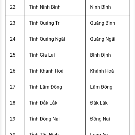
22
Tỉnh Ninh Bình
Ninh Bình
23
Tỉnh Quảng Trị
Quảng Bình
24
Tỉnh Quảng Ngãi
Quảng Ngãi
25
Tỉnh Gia Lai
Bình Định
26
Tỉnh Khánh Hoà
Khánh Hoà
27
Tỉnh Lâm Đồng
Lâm Đồng
28
Tỉnh Đắk Lắk
Đắk Lắk
29
Tỉnh Đồng Nai
Đồng Nai
30
Tỉnh Tây Ninh
Long An