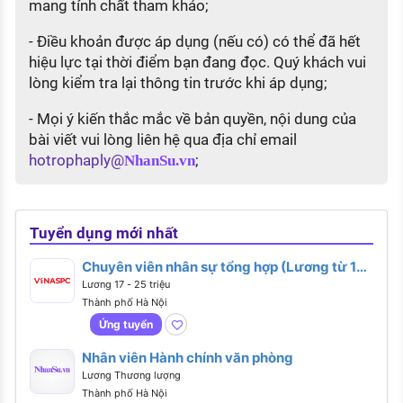
mang tính chất tham khảo;
- Điều khoản được áp dụng (nếu có) có thể đã hết
hiệu lực tại thời điểm bạn đang đọc. Quý khách vui
lòng kiểm tra lại thông tin trước khi áp dụng;
- Mọi ý kiến thắc mắc về bản quyền, nội dung của
bài viết vui lòng liên hệ qua địa chỉ email
hotrophaply@
;
NhanSu.vn
Tuyển dụng mới nhất
Chuyên viên nhân sự tổng hợp (Lương từ 17 -
25 triệu)
Lương 17 - 25 triệu
Thành phố Hà Nội
Ứng tuyển
Nhân viên Hành chính văn phòng
Lương Thương lượng
Thành phố Hà Nội