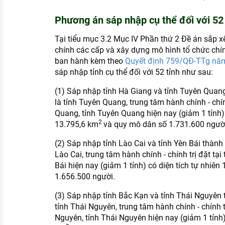
Phương án sáp nhập cụ thể đối với 52
Tại tiểu mục 3.2 Mục IV Phần thứ 2 Đề án sắp xế
chính các cấp và xây dựng mô hình tổ chức chí
ban hành kèm theo
Quyết định 759/QĐ-TTg nă
sáp nhập tỉnh cụ thể đối với 52 tỉnh như sau:
(1) Sáp nhập tỉnh Hà Giang và tỉnh Tuyên Quang
là tỉnh Tuyên Quang, trung tâm hành chính - chín
Quang, tỉnh Tuyên Quang hiện nay (giảm 1 tỉnh) 
2
13.795,6 km
và quy mô dân số 1.731.600 người
(2) Sáp nhập tỉnh Lào Cai và tỉnh Yên Bái thành 1
Lào Cai, trung tâm hành chính - chính trị đặt tại
Bái hiện nay (giảm 1 tỉnh) có diện tích tự nhiên
1.656.500 người.
(3) Sáp nhập tỉnh Bắc Kạn và tỉnh Thái Nguyên t
tỉnh Thái Nguyên, trung tâm hành chính - chính t
Nguyên, tỉnh Thái Nguyên hiện nay (giảm 1 tỉnh) 