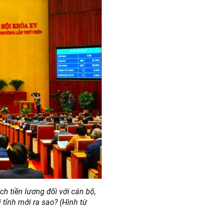
h tiền lương đối với cán bộ,
 tỉnh mới ra sao? (Hình từ