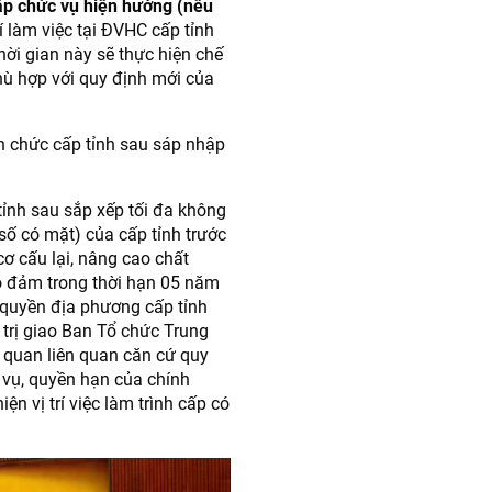
cấp chức vụ hiện hưởng (nếu
í làm việc tại ĐVHC cấp tỉnh
thời gian này sẽ thực hiện chế
hù hợp với quy định mới của
ên chức cấp tỉnh sau sáp nhập
tỉnh sau sắp xếp tối đa không
số có mặt) của cấp tỉnh trước
cơ cấu lại, nâng cao chất
ảo đảm trong thời hạn 05 năm
h quyền địa phương cấp tỉnh
 trị giao Ban Tổ chức Trung
 quan liên quan căn cứ quy
 vụ, quyền hạn của chính
n vị trí việc làm trình cấp có