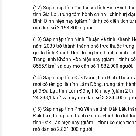
(12) Sáp nhập tỉnh Gia Lai và tỉnh Bình Định thà
tỉnh Gia Lai, trung tâm hành chính - chính trị đặ
Bình Định hiện nay (giảm 1 tỉnh) có diện tích tự
mô dân số 3.153.300 người.
(13) Sáp nhập tỉnh Ninh Thuận và tỉnh Khánh 
năm 2030 trở thành thành phố trực thuộc trung 
gọi là tỉnh Khánh Hòa, trung tâm hành chính - ch
Trang, tỉnh Khánh Hòa hiện nay (giảm 1 tỉnh) có 
2
8555,9km
và quy mô dân số 1.882.000 người.
(14) Sáp nhập tỉnh Đắk Nông, tỉnh Bình Thuận v
mới có tên gọi là tỉnh Lâm Đồng, trung tâm hành 
phố Đà Lạt, tỉnh Lâm Đồng hiện nay (giảm 2 tỉnh
2
24.233,1 km
và quy mô dân số 3.324.400 người
(15) Sáp nhập tỉnh Phú Yên và tỉnh Đắk Lắk thành
Đắk Lắk, trung tâm hành chính - chính trị đặt t
tỉnh Đắk Lắk hiện nay (giảm 1 tỉnh) có diện tích
mô dân số 2.831.300 người.