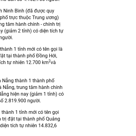
nh Ninh Bình (đã được quy
 phố trực thuộc Trung ương)
ung tâm hành chính - chính trị
y (giảm 2 tỉnh) có diện tích tự
người.
thành 1 tỉnh mới có tên gọi là
 đặt tại thành phố Đồng Hới,
2
tích tự nhiên 12.700 km
và
à Nẵng thành 1 thành phố
Đà Nẵng, trung tâm hành chính
Nẵng hiện nay (giảm 1 tỉnh) có
ố 2.819.900 người.
thành 1 tỉnh mới có tên gọi
 trị đặt tại thành phố Quảng
diện tích tự nhiên 14.832,6