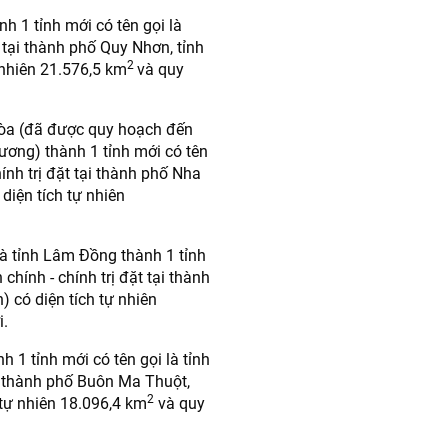
nh 1 tỉnh mới có tên gọi là
t tại thành phố Quy Nhơn, tỉnh
2
 nhiên 21.576,5 km
và quy
Hòa (đã được quy hoạch đến
ương) thành 1 tỉnh mới có tên
ính trị đặt tại thành phố Nha
diện tích tự nhiên
à tỉnh Lâm Đồng thành 1 tỉnh
chính - chính trị đặt tại thành
) có diện tích tự nhiên
.
 1 tỉnh mới có tên gọi là tỉnh
ại thành phố Buôn Ma Thuột,
2
 tự nhiên 18.096,4 km
và quy