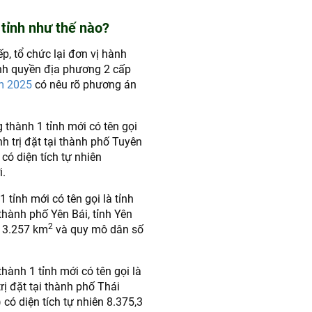
 tỉnh như thế nào?
p, tổ chức lại đơn vị hành
nh quyền địa phương 2 cấp
m 2025
có nêu rõ phương án
 thành 1 tỉnh mới có tên gọi
h trị đặt tại thành phố Tuyên
có diện tích tự nhiên
.
 tỉnh mới có tên gọi là tỉnh
 thành phố Yên Bái, tỉnh Yên
2
 13.257 km
và quy mô dân số
hành 1 tỉnh mới có tên gọi là
rị đặt tại thành phố Thái
có diện tích tự nhiên 8.375,3