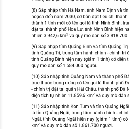
(8) Sáp nhập tỉnh Hà Nam, tỉnh Nam Định và tỉ
hoạch đến năm 2030, cơ bản đạt tiêu chí thành
thành 1 tỉnh mới có tên gọi là tỉnh Ninh Bình, tr
đặt tại thành phố Hoa Lư, tỉnh Ninh Bình hiện na
2
nhiên 3.942,6 km
và quy mô dân số 3.818.700 
(9) Sáp nhập tỉnh Quảng Bình và tỉnh Quảng Trị 
tỉnh Quảng Trị, trung tâm hành chính - chính trị
tỉnh Quảng Bình hiện nay (giảm 1 tỉnh) có diện 
quy mô dân số 1.584.000 người.
(10) Sáp nhập tỉnh Quảng Nam và thành phố Đ
trực thuộc trung ương có tên gọi là thành phố 
- chính trị đặt tại quận Hải Châu, thành phố Đà 
2
diện tích tự nhiên 11.859,6 km
và quy mô dân s
(11) Sáp nhập tỉnh Kon Tum và tỉnh Quảng Ngãi 
là tỉnh Quảng Ngãi, trung tâm hành chính - chính
Ngãi, tỉnh Quảng Ngãi hiện nay (giảm 1 tỉnh) có 
2
km
và quy mô dân số 1.861.700 người.