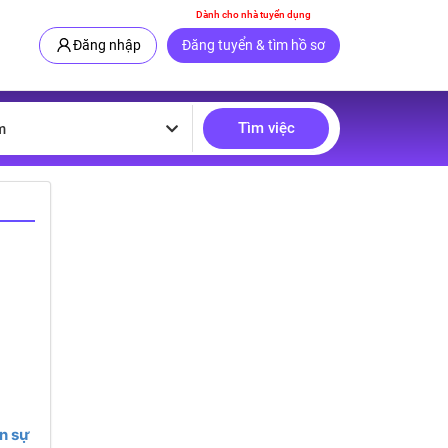
Dành cho nhà tuyển dụng
Đăng nhập
Đăng tuyển & tìm hồ sơ
Tìm việc
m
n sự