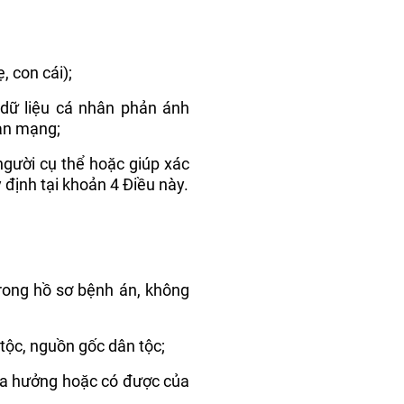
, con cái);
 dữ liệu cá nhân phản ánh
ian mạng;
người cụ thể hoặc giúp xác
định tại khoản 4 Điều này.
trong hồ sơ bệnh án, không
tộc, nguồn gốc dân tộc;
hừa hưởng hoặc có được của