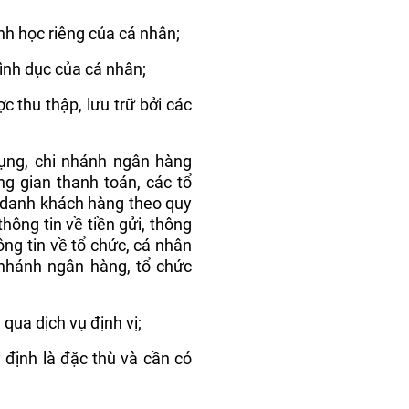
inh học riêng của cá nhân;
tình dục của cá nhân;
c thu thập, lưu trữ bởi các
dụng, chi nhánh ngân hàng
ng gian thanh toán, các tổ
 danh khách hàng theo quy
thông tin về tiền gửi, thông
hông tin về tổ chức, cá nhân
 nhánh ngân hàng, tổ chức
 qua dịch vụ định vị;
 định là đặc thù và cần có