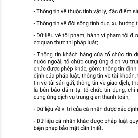
- Thông tin về thuộc tính vật lý, đặc điểm s
- Thông tin về đời sống tình dục, xu hướng 
- Dữ liệu về tội phạm, hành vi phạm tội đượ
cơ quan thực thi pháp luật;
- Thông tin khách hàng của tổ chức tín 
nước ngoài, tổ chức cung ứng dịch vụ tru
chức được phép khác, gồm: thông tin định
định của pháp luật, thông tin về tài khoản, 
tin về tài sản gửi, thông tin về giao dịch, t
là bên bảo đảm tại tổ chức tín dụng, chi
cung ứng dịch vụ trung gian thanh toán;
- Dữ liệu về vị trí của cá nhân được xác định
- Dữ liệu cá nhân khác được pháp luật quy
biện pháp bảo mật cần thiết.