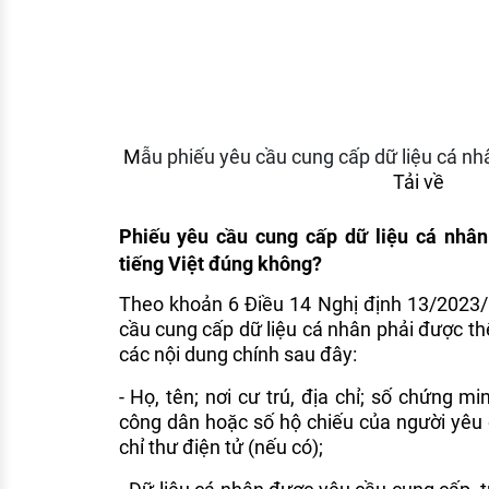
M
ẫu phiếu yêu cầu cung cấp dữ liệu cá nh
Tải về
Phiếu yêu cầu cung cấp dữ liệu cá nhân
tiếng Việt đúng không?
Theo khoản 6 Điều 14 Nghị định 13/2023
cầu cung cấp dữ liệu cá nhân phải được th
các nội dung chính sau đây:
- Họ, tên; nơi cư trú, địa chỉ; số chứng m
công dân hoặc số hộ chiếu của người yêu cầ
chỉ thư điện tử (nếu có);