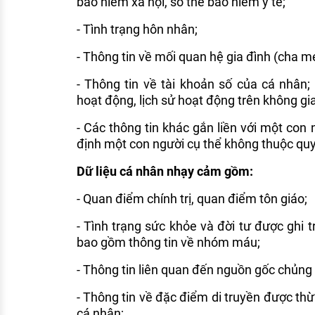
bảo hiểm xã hội, số thẻ bảo hiểm y tế;
- Tình trạng hôn nhân;
- Thông tin về mối quan hệ gia đình (cha mẹ
- Thông tin về tài khoản số của cá nhân;
hoạt động, lịch sử hoạt động trên không g
- Các thông tin khác gắn liền với một con 
định một con người cụ thể không thuộc quy 
Dữ liệu cá nhân nhạy cảm gồm:
- Quan điểm ​​chính trị, quan điểm tôn giáo;
- Tình trạng sức khỏe và đời tư được ghi 
bao gồm thông tin về nhóm máu;
- Thông tin liên quan đến nguồn gốc chủng 
- Thông tin về đặc điểm di truyền được t
cá nhân;