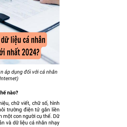
ân áp dụng đối với cá nhân
Internet)
thế nào?
iệu, chữ viết, chữ số, hình
i trường điện tử gắn liền
h một con người cụ thể. Dữ
ản và dữ liệu cá nhân nhạy