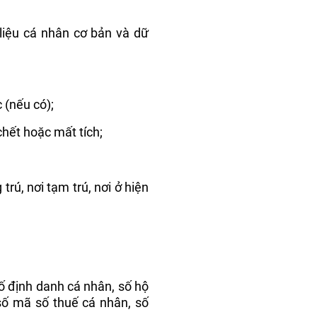
liệu cá nhân cơ bản và dữ
 (nếu có);
chết hoặc mất tích;
 trú, nơi tạm trú, nơi ở hiện
ố định danh cá nhân, số hộ
 số mã số thuế cá nhân, số