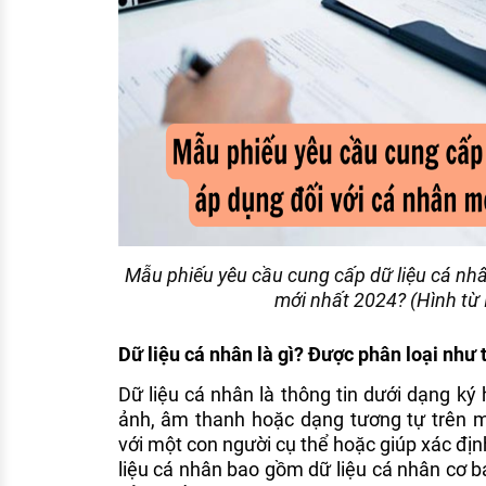
Mẫu phiếu yêu cầu cung cấp dữ liệu cá nh
mới nhất 2024? (Hình từ 
Dữ liệu cá nhân là gì? Được phân loại như 
Dữ liệu cá nhân là thông tin dưới dạng ký h
ảnh, âm thanh hoặc dạng tương tự trên mô
với một con người cụ thể hoặc giúp xác địn
liệu cá nhân bao gồm dữ liệu cá nhân cơ b