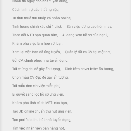
Nhắn tin ngay cho nhà tuyển dụng
Cách tính trợ cấp thất nghiệp
Tự tính thuế thu nhập cá nhân online
Tính lương chính xác chỉ 1 click
Săn việc lương cao hôm nay
Theo dõi NTD bạn quan tâm
Ai đang xem hồ sơ của bạn?
Khám phá việc làm hợp với bạn
Xem lại việc bạn đã ứng tuyển
Quản lý tất cả CV tại một nơi
Gửi CV, chinh phục nhà tuyển dụng
Tải chứng chỉ để gây ấn tượng
Đính kèm cover letter ấn tượng
Chọn mẫu CV đẹp để gây ấn tượng
Tải mẫu đơn xin việc miễn phí
Bí quyết sàng lọc hồ sơ ứng viên
Khám phá tính cách MBTI của bạn
Tạo JD online chuẩn thu hút ứng viên
Tạo portfolio thu hút nhà tuyển dụng
Tìm việc nhân viên bán hàng hot