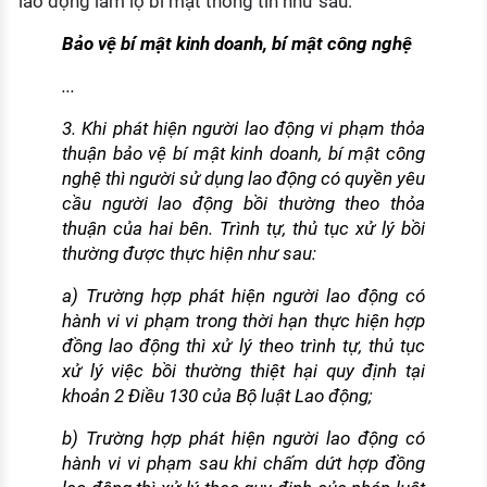
lao động làm lộ bí mật thông tin như sau:
Bảo vệ bí mật kinh doanh, bí mật công nghệ
...
3. Khi phát hiện người lao động vi phạm thỏa
thuận bảo vệ bí mật kinh doanh, bí mật công
nghệ thì người sử dụng lao động có quyền yêu
cầu người lao động bồi thường theo thỏa
thuận của hai bên. Trình tự, thủ tục xử lý bồi
thường được thực hiện như sau:
a) Trường hợp phát hiện người lao động có
hành vi vi phạm trong thời hạn thực hiện hợp
đồng lao động thì xử lý theo trình tự, thủ tục
xử lý việc bồi thường thiệt hại quy định tại
khoản 2 Điều 130 của Bộ luật Lao động;
b) Trường hợp phát hiện người lao động có
hành vi vi phạm sau khi chấm dứt hợp đồng