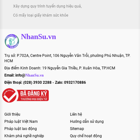
Xây dựng quy trình tuyển dụng hiệu quả
Có mấy loại giấy khám sức khỏe
NhanSu.vn
Trụ sở: P.702A, Centre Point, 106 Nguyễn Văn Trỗi, phường Phú Nhuận, TP.
HCM
Địa điểm Kinh Doanh: 19 Nguyễn Gia Thiều, P. Xuân Hòa, TP.HCM
Email:
info@
NhanSu.vn
Điện thoại: (028) 3930 2288 - Zalo: 0932170886
Giới thiệu
Liên hệ
Pháp luật Việt Nam
Hướng dẫn sử dụng
Pháp luật lao động
Sitemap
Khám phá nghề nghiệp
Quy chế hoạt động