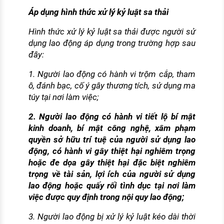
Áp dụng hình thức xử lý kỷ luật sa thải
Hình thức xử lý kỷ luật sa thải được người sử
dụng lao động áp dụng trong trường hợp sau
đây:
1. Người lao động có hành vi trộm cắp, tham
ô, đánh bạc, cố ý gây thương tích, sử dụng ma
túy tại nơi làm việc;
2. Người lao động có hành vi tiết lộ bí mật
kinh doanh, bí mật công nghệ, xâm phạm
quyền sở hữu trí tuệ của người sử dụng lao
động, có hành vi gây thiệt hại nghiêm trọng
hoặc đe dọa gây thiệt hại đặc biệt nghiêm
trọng về tài sản, lợi ích của người sử dụng
lao động hoặc quấy rối tình dục tại nơi làm
việc được quy định trong nội quy lao động;
3. Người lao động bị xử lý kỷ luật kéo dài thời