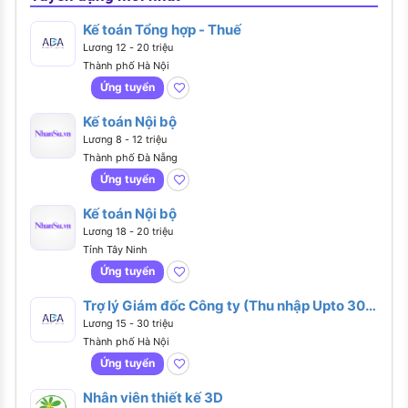
Kế toán Tổng hợp - Thuế
Lương 12 - 20 triệu
Thành phố Hà Nội
Ứng tuyển
Kế toán Nội bộ
Lương 8 - 12 triệu
Thành phố Đà Nẵng
Ứng tuyển
Kế toán Nội bộ
Lương 18 - 20 triệu
Tỉnh Tây Ninh
Ứng tuyển
Trợ lý Giám đốc Công ty (Thu nhập Upto 30
triệu)
Lương 15 - 30 triệu
Thành phố Hà Nội
Ứng tuyển
Nhân viên thiết kế 3D