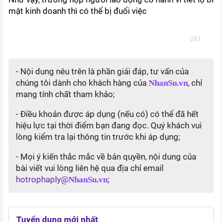
mật kinh doanh thì có thể bị đuổi việc
287
- Nội dung nêu trên là phần giải đáp, tư vấn của
chúng tôi dành cho khách hàng của
, chỉ
NhanSu.vn
mang tính chất tham khảo;
- Điều khoản được áp dụng (nếu có) có thể đã hết
hiệu lực tại thời điểm bạn đang đọc. Quý khách vui
lòng kiểm tra lại thông tin trước khi áp dụng;
- Mọi ý kiến thắc mắc về bản quyền, nội dung của
bài viết vui lòng liên hệ qua địa chỉ email
hotrophaply@
;
NhanSu.vn
Tuyển dụng mới nhất