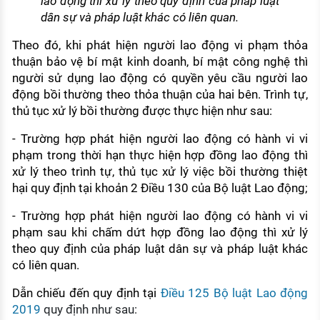
lao động thì xử lý theo quy định của pháp luật
dân sự và pháp luật khác có liên quan.
Theo đó, khi phát hiện người lao động vi phạm thỏa
thuận bảo vệ bí mật kinh doanh, bí mật công nghệ thì
người sử dụng lao động có quyền yêu cầu người lao
động bồi thường theo thỏa thuận của hai bên. Trình tự,
thủ tục xử lý bồi thường được thực hiện như sau:
- Trường hợp phát hiện người lao động có hành vi vi
phạm trong thời hạn thực hiện hợp đồng lao động thì
xử lý theo trình tự, thủ tục xử lý việc bồi thường thiệt
hại quy định tại khoản 2 Điều 130 của Bộ luật Lao động;
- Trường hợp phát hiện người lao động có hành vi vi
phạm sau khi chấm dứt hợp đồng lao động thì xử lý
theo quy định của pháp luật dân sự và pháp luật khác
có liên quan.
Dẫn chiếu đến quy định tại
Điều 125 Bộ luật Lao động
2019
quy định như sau: