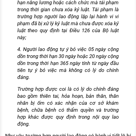
hạn nâng lương hoặc cách chức mà tái phạm
trong thời gian chưa xóa kỷ luật. Tái phạm là
trường hợp người lao động lặp lại hành vi vi
phạm đã bị xử lý kỷ luật mà chưa được xóa kỷ
luật theo quy định tại Điều 126 của Bộ luật
này;
4. Người lao động tự ý bỏ việc 05 ngày cộng
dồn trong thời hạn 30 ngày hoặc 20 ngày cộng
dồn trong thời hạn 365 ngày tính từ ngày đầu
tiên tự ý bỏ việc mà không có lý do chính
đáng.
Trường hợp được coi là có lý do chính đáng
bao gồm thiên tai, hỏa hoạn, bản thân, thân
nhân bị ốm có xác nhận của cơ sở khám
bệnh, chữa bệnh có thẩm quyền và trường
hợp khác được quy định trong nội quy lao
động.
Như vậy, trường hợp người lao động có hành vi tiết lộ bí