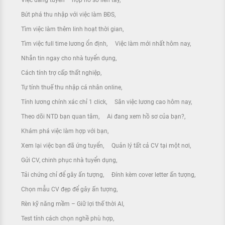
Việc đang tuyển – nộp hồ sơ liền tay
Bứt phá thu nhập với việc làm BĐS
Tìm việc làm thêm linh hoạt thời gian
Tìm việc full time lương ổn định
Việc làm mới nhất hôm nay
Nhắn tin ngay cho nhà tuyển dụng
Cách tính trợ cấp thất nghiệp
Tự tính thuế thu nhập cá nhân online
Tính lương chính xác chỉ 1 click
Săn việc lương cao hôm nay
Theo dõi NTD bạn quan tâm
Ai đang xem hồ sơ của bạn?
Khám phá việc làm hợp với bạn
Xem lại việc bạn đã ứng tuyển
Quản lý tất cả CV tại một nơi
Gửi CV, chinh phục nhà tuyển dụng
Tải chứng chỉ để gây ấn tượng
Đính kèm cover letter ấn tượng
Chọn mẫu CV đẹp để gây ấn tượng
Rèn kỹ năng mềm – Giữ lợi thế thời AI
Test tính cách chọn nghề phù hợp