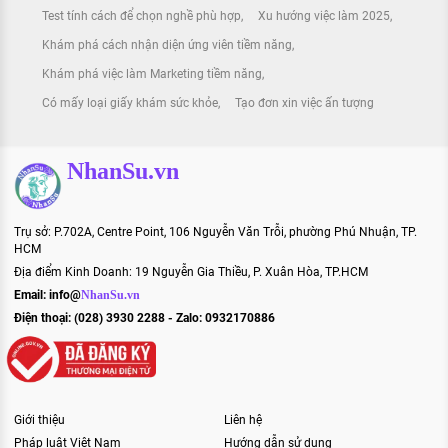
Test tính cách để chọn nghề phù hợp
Xu hướng việc làm 2025
Khám phá cách nhận diện ứng viên tiềm năng
Khám phá việc làm Marketing tiềm năng
Có mấy loại giấy khám sức khỏe
Tạo đơn xin việc ấn tượng
NhanSu.vn
Trụ sở: P.702A, Centre Point, 106 Nguyễn Văn Trỗi, phường Phú Nhuận, TP.
HCM
Địa điểm Kinh Doanh: 19 Nguyễn Gia Thiều, P. Xuân Hòa, TP.HCM
Email:
info@
NhanSu.vn
Điện thoại: (028) 3930 2288 - Zalo: 0932170886
Giới thiệu
Liên hệ
Pháp luật Việt Nam
Hướng dẫn sử dụng