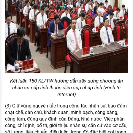
Kết luận 150-KL/TW hướng dẫn xây dựng phương án
nhân sự cấp tỉnh thuộc diện sáp nhập tỉnh (Hình từ
Internet)
(3) Giữ vững nguyên tắc trong công tác nhân sự, bảo đảm
chặt chẽ, dân chủ, khách quan, minh bạch, công bằng,
công tâm, đúng quy định của Đảng, Nhà nước. Việc phân
công, chỉ định, bố trí, giới thiệu nhân sự căn cứ vào cơ cấu,
số lượng, tiêu chuẩn, điều kiện; trong đó đặc biệt coi trọng,