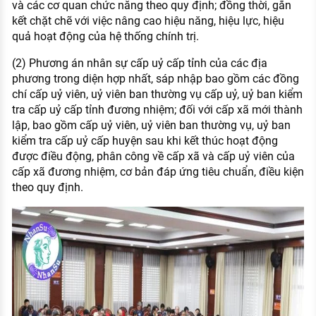
và các cơ quan chức năng theo quy định; đồng thời, gắn
kết chặt chẽ với việc nâng cao hiệu năng, hiệu lực, hiệu
quả hoạt động của hệ thống chính trị.
(2) Phương án nhân sự cấp uỷ cấp tỉnh của các địa
phương trong diện hợp nhất, sáp nhập bao gồm các đồng
chí cấp uỷ viên, uỷ viên ban thường vụ cấp uỷ, uỷ ban kiểm
tra cấp uỷ cấp tỉnh đương nhiệm; đối với cấp xã mới thành
lập, bao gồm cấp uỷ viên, uỷ viên ban thường vụ, uỷ ban
kiểm tra cấp uỷ cấp huyện sau khi kết thúc hoạt động
được điều động, phân công về cấp xã và cấp uỷ viên của
cấp xã đương nhiệm, cơ bản đáp ứng tiêu chuẩn, điều kiện
theo quy định.