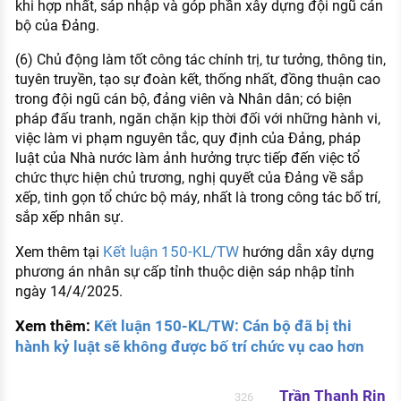
khi hợp nhất, sáp nhập và góp phần xây dựng đội ngũ cán
bộ của Đảng.
(6) Chủ động làm tốt công tác chính trị, tư tưởng, thông tin,
tuyên truyền, tạo sự đoàn kết, thống nhất, đồng thuận cao
trong đội ngũ cán bộ, đảng viên và Nhân dân; có biện
pháp đấu tranh, ngăn chặn kịp thời đối với những hành vi,
việc làm vi phạm nguyên tắc, quy định của Đảng, pháp
luật của Nhà nước làm ảnh hưởng trực tiếp đến việc tổ
chức thực hiện chủ trương, nghị quyết của Đảng về sắp
xếp, tinh gọn tổ chức bộ máy, nhất là trong công tác bố trí,
sắp xếp nhân sự.
Kết luận 150-KL/TW
Xem thêm tại
hướng dẫn xây dựng
phương án nhân sự cấp tỉnh thuộc diện sáp nhập tỉnh
ngày 14/4/2025.
Xem thêm:
Kết luận 150-KL/TW: Cán bộ đã bị thi
hành kỷ luật sẽ không được bố trí chức vụ cao hơn
Trần Thanh Rin
326