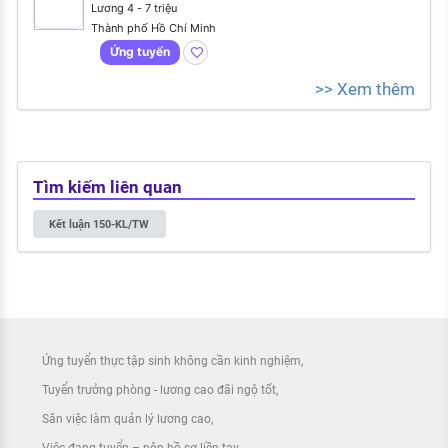
Lương 4 - 7 triệu
Thành phố Hồ Chí Minh
Ứng tuyển
>> Xem thêm
Tìm kiếm liên quan
Kết luận 150-KL/TW
Ứng tuyển thực tập sinh không cần kinh nghiệm
Tuyển trưởng phòng - lương cao đãi ngộ tốt
Săn việc làm quản lý lương cao