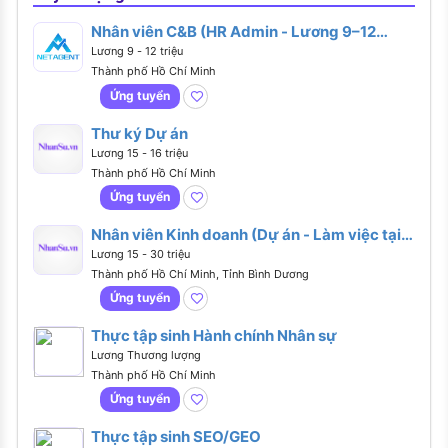
Nhân viên C&B (HR Admin - Lương 9–12
Triệu)
Lương 9 - 12 triệu
Thành phố Hồ Chí Minh
Ứng tuyển
Thư ký Dự án
Lương 15 - 16 triệu
Thành phố Hồ Chí Minh
Ứng tuyển
Nhân viên Kinh doanh (Dự án - Làm việc tại
Văn phòng Thủ Đức)
Lương 15 - 30 triệu
Thành phố Hồ Chí Minh, Tỉnh Bình Dương
Ứng tuyển
Thực tập sinh Hành chính Nhân sự
Lương Thương lượng
Thành phố Hồ Chí Minh
Ứng tuyển
Thực tập sinh SEO/GEO