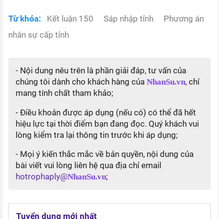
Từ khóa:
Kết luận 150
Sáp nhập tỉnh
Phương án
nhân sự cấp tỉnh
- Nội dung nêu trên là phần giải đáp, tư vấn của
chúng tôi dành cho khách hàng của
, chỉ
NhanSu.vn
mang tính chất tham khảo;
- Điều khoản được áp dụng (nếu có) có thể đã hết
hiệu lực tại thời điểm bạn đang đọc. Quý khách vui
lòng kiểm tra lại thông tin trước khi áp dụng;
- Mọi ý kiến thắc mắc về bản quyền, nội dung của
bài viết vui lòng liên hệ qua địa chỉ email
hotrophaply@
;
NhanSu.vn
Tuyển dụng mới nhất