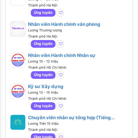
Thành phố Hà Nội
Ứng tuyển
Nhân viên Hành chính văn phòng
Lương Thương lượng
Thành phố Hà Nội
Ứng tuyển
Nhân viên Hành chính Nhân sự
Lương 10 - 12 triệu
Thành phố Hồ Chí Minh
Ứng tuyển
Kỹ sư Xây dựng
Lương 13 - 15 triệu
Thành phố Hồ Chí Minh
Ứng tuyển
Chuyên viên nhân sự tổng hợp (Tiếng
Anh giao tiếp)
Lương Trên 15 triệu
Thành phố Hà Nội
Ứng tuyển