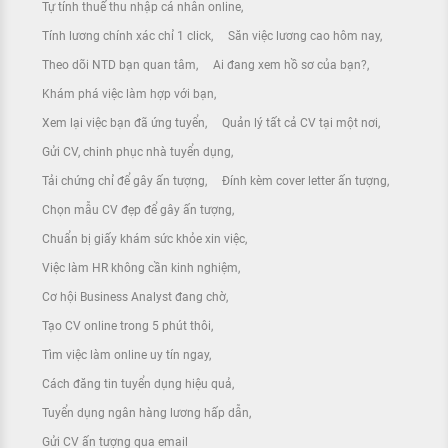
Tự tính thuế thu nhập cá nhân online
Tính lương chính xác chỉ 1 click
Săn việc lương cao hôm nay
Theo dõi NTD bạn quan tâm
Ai đang xem hồ sơ của bạn?
Khám phá việc làm hợp với bạn
Xem lại việc bạn đã ứng tuyển
Quản lý tất cả CV tại một nơi
Gửi CV, chinh phục nhà tuyển dụng
Tải chứng chỉ để gây ấn tượng
Đính kèm cover letter ấn tượng
Chọn mẫu CV đẹp để gây ấn tượng
Chuẩn bị giấy khám sức khỏe xin việc
Việc làm HR không cần kinh nghiệm
Cơ hội Business Analyst đang chờ
Tạo CV online trong 5 phút thôi
Tìm việc làm online uy tín ngay
Cách đăng tin tuyển dụng hiệu quả
Tuyển dụng ngân hàng lương hấp dẫn
Gửi CV ấn tượng qua email