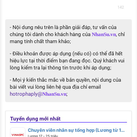
142
- Nội dung nêu trên là phần giải đáp, tư vấn của
chúng tôi dành cho khách hàng của
, chỉ
NhanSu.vn
mang tính chất tham khảo;
- Điều khoản được áp dụng (nếu có) có thể đã hết
hiệu lực tại thời điểm bạn đang đọc. Quý khách vui
lòng kiểm tra lại thông tin trước khi áp dụng;
- Mọi ý kiến thắc mắc về bản quyền, nội dung của
bài viết vui lòng liên hệ qua địa chỉ email
hotrophaply@
;
NhanSu.vn
Tuyển dụng mới nhất
Chuyên viên nhân sự tổng hợp (Lương từ 17 -
25 triệu)
Lương 17 - 25 triệu