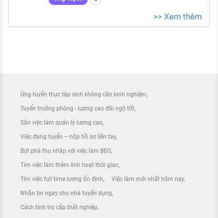
>> Xem thêm
Ứng tuyển thực tập sinh không cần kinh nghiệm
Tuyển trưởng phòng - lương cao đãi ngộ tốt
Săn việc làm quản lý lương cao
Việc đang tuyển – nộp hồ sơ liền tay
Bứt phá thu nhập với việc làm BĐS
Tìm việc làm thêm linh hoạt thời gian
Tìm việc full time lương ổn định
Việc làm mới nhất hôm nay
Nhắn tin ngay cho nhà tuyển dụng
Cách tính trợ cấp thất nghiệp