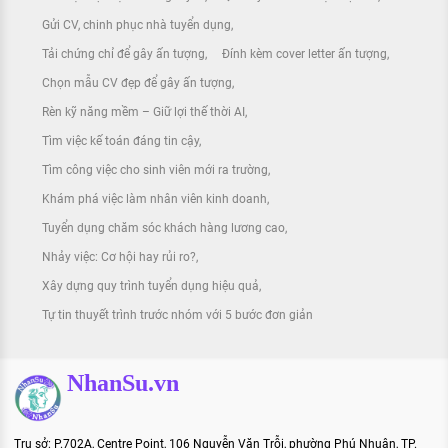
Gửi CV, chinh phục nhà tuyển dụng
Tải chứng chỉ để gây ấn tượng
Đính kèm cover letter ấn tượng
Chọn mẫu CV đẹp để gây ấn tượng
Rèn kỹ năng mềm – Giữ lợi thế thời AI
Tìm việc kế toán đáng tin cậy
Tìm công việc cho sinh viên mới ra trường
Khám phá việc làm nhân viên kinh doanh
Tuyển dụng chăm sóc khách hàng lương cao
Nhảy việc: Cơ hội hay rủi ro?
Xây dựng quy trình tuyển dụng hiệu quả
Tự tin thuyết trình trước nhóm với 5 bước đơn giản
NhanSu.vn
Trụ sở: P.702A, Centre Point, 106 Nguyễn Văn Trỗi, phường Phú Nhuận, TP.