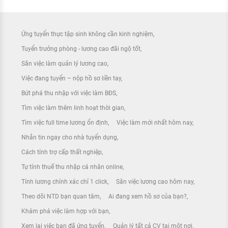
Ứng tuyển thực tập sinh không cần kinh nghiệm
Tuyển trưởng phòng - lương cao đãi ngộ tốt
Săn việc làm quản lý lương cao
Việc đang tuyển – nộp hồ sơ liền tay
Bứt phá thu nhập với việc làm BĐS
Tìm việc làm thêm linh hoạt thời gian
Tìm việc full time lương ổn định
Việc làm mới nhất hôm nay
Nhắn tin ngay cho nhà tuyển dụng
Cách tính trợ cấp thất nghiệp
Tự tính thuế thu nhập cá nhân online
Tính lương chính xác chỉ 1 click
Săn việc lương cao hôm nay
Theo dõi NTD bạn quan tâm
Ai đang xem hồ sơ của bạn?
Khám phá việc làm hợp với bạn
Xem lại việc bạn đã ứng tuyển
Quản lý tất cả CV tại một nơi