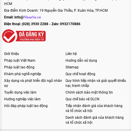
HCM
Địa điểm Kinh Doanh: 19 Nguyễn Gia Thiều, P. Xuân Hòa, TP.HCM
Email:
info@
NhanSu.vn
Điện thoại: (028) 3930 2288 - Zalo: 0932170886
Giới thiệu
Liên hệ
Pháp luật Việt Nam
Hướng dẫn sử dụng
Pháp luật lao động
Sitemap
Khám phá nghề nghiệp
Quy chế hoạt động
Xây dựng và phát triển đội ngũ nhân
Quy trình tiếp nhận và giải quyết khiếu
sự
nại, tranh chấp
Tuyển dụng việc làm
Chính sách bảo mật thông tin
Hướng nghiệp việc làm
Quy chế bảo vệ DLCN
Hỏi đáp pháp luật lao động
Tiếp nhận đánh giá của khách hàng
và tổ chức xã hội
Danh sách đánh giá của khách hàng
và tổ chức xã hội