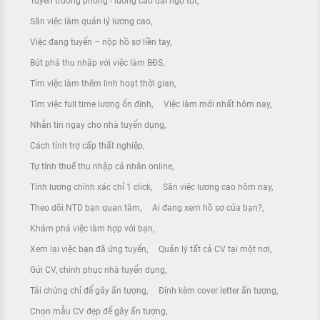
Tuyển trưởng phòng - lương cao đãi ngộ tốt
Săn việc làm quản lý lương cao
Việc đang tuyển – nộp hồ sơ liền tay
Bứt phá thu nhập với việc làm BĐS
Tìm việc làm thêm linh hoạt thời gian
Tìm việc full time lương ổn định
Việc làm mới nhất hôm nay
Nhắn tin ngay cho nhà tuyển dụng
Cách tính trợ cấp thất nghiệp
Tự tính thuế thu nhập cá nhân online
Tính lương chính xác chỉ 1 click
Săn việc lương cao hôm nay
Theo dõi NTD bạn quan tâm
Ai đang xem hồ sơ của bạn?
Khám phá việc làm hợp với bạn
Xem lại việc bạn đã ứng tuyển
Quản lý tất cả CV tại một nơi
Gửi CV, chinh phục nhà tuyển dụng
Tải chứng chỉ để gây ấn tượng
Đính kèm cover letter ấn tượng
Chọn mẫu CV đẹp để gây ấn tượng