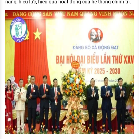
năng, hiệu lực, hiệu quả hoạt động của hệ thống chính trị.