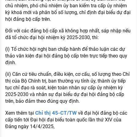
chủ nhiệm, phó chủ nhiệm ủy ban kiểm tra cấp ủy nhiệm
kỳ khoá mới và phân bổ số lượng, chỉ định đại biểu dự đại
hội đảng bộ cấp trên.
Đối với các đảng bộ cấp xã không hợp nhất, sáp nhập nếu
đã tổ chức đại hội nhiệm kỳ 2025-2030, thì:
(i) Tổ chức hội nghị ban chấp hành để thảo luận các dự
thảo văn kiện đại hội đảng bộ cấp trên trực tiếp theo quy
định.
(ii) Căn cứ tiêu chuẩn, điều kiện, cơ cấu, số lượng theo Chỉ
thị của Bộ Chính trị, ban thường vụ tỉnh ủy, thành ủy tiếp
tục chỉ đạo rà soát, kiện toàn nhân sự cấp ủy nhiệm kỳ
2025-2030 và nhân sự đại biểu dự đại hội đảng bộ cấp
trên, bảo đảm theo đúng quy định.
Chỉ thị 45-CT/TW
Xem thêm tại
về đại hội đảng bộ các
cấp tiến tới Đại hội đại biểu toàn quốc lần thứ XIV của
Đảng ngày 14/4/2025,