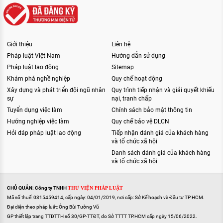
Giới thiệu
Liên hệ
Pháp luật Việt Nam
Hướng dẫn sử dụng
Pháp luật lao động
Sitemap
Khám phá nghề nghiệp
Quy chế hoạt động
Xây dựng và phát triển đội ngũ nhân
Quy trình tiếp nhận và giải quyết khiếu
sự
nại, tranh chấp
Tuyển dụng việc làm
Chính sách bảo mật thông tin
Hướng nghiệp việc làm
Quy chế bảo vệ DLCN
Hỏi đáp pháp luật lao động
Tiếp nhận đánh giá của khách hàng
và tổ chức xã hội
Danh sách đánh giá của khách hàng
và tổ chức xã hội
CHỦ QUẢN: Công ty TNHH
THƯ VIỆN PHÁP LUẬT
Mã số thuế: 0315459414, cấp ngày: 04/01/2019, nơi cấp: Sở Kế hoạch và Đầu tư TP HCM.
Đại diện theo pháp luật: Ông Bùi Tường Vũ
GP thiết lập trang TTĐTTH số 30/GP-TTĐT, do Sở TTTT TP.HCM cấp ngày 15/06/2022.