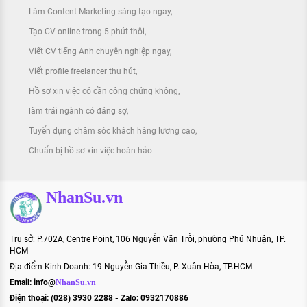
Làm Content Marketing sáng tạo ngay
Tạo CV online trong 5 phút thôi
Viết CV tiếng Anh chuyên nghiệp ngay
Viết profile freelancer thu hút
Hồ sơ xin việc có cần công chứng không
làm trái ngành có đáng sợ
Tuyển dụng chăm sóc khách hàng lương cao
Chuẩn bị hồ sơ xin việc hoàn hảo
NhanSu.vn
Trụ sở: P.702A, Centre Point, 106 Nguyễn Văn Trỗi, phường Phú Nhuận, TP.
HCM
Địa điểm Kinh Doanh: 19 Nguyễn Gia Thiều, P. Xuân Hòa, TP.HCM
Email:
info@
NhanSu.vn
Điện thoại: (028) 3930 2288 - Zalo: 0932170886