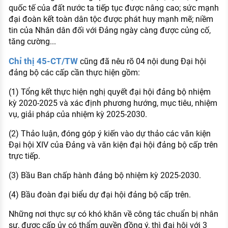
quốc tế của đất nước ta tiếp tục được nâng cao; sức mạnh
đại đoàn kết toàn dân tộc được phát huy mạnh mẽ; niềm
tin của Nhân dân đối với Đảng ngày càng được củng cố,
tăng cường...
Chỉ thị 45-CT/TW
cũng đã nêu rõ 04 nội dung Đại hội
đảng bộ các cấp cần thực hiện gồm:
(1) Tổng kết thực hiện nghị quyết đại hội đảng bộ nhiệm
kỳ 2020-2025 và xác định phương hướng, mục tiêu, nhiệm
vụ, giải pháp của nhiệm kỳ 2025-2030.
(2) Thảo luận, đóng góp ý kiến vào dự thảo các văn kiện
Đại hội XIV của Đảng và văn kiện đại hội đảng bộ cấp trên
trực tiếp.
(3) Bầu Ban chấp hành đảng bộ nhiệm kỳ 2025-2030.
(4) Bầu đoàn đại biểu dự đại hội đảng bộ cấp trên.
Những nơi thực sự có khó khăn về công tác chuẩn bị nhân
sự, được cấp ủy có thẩm quyền đồng ý, thì đại hội với 3