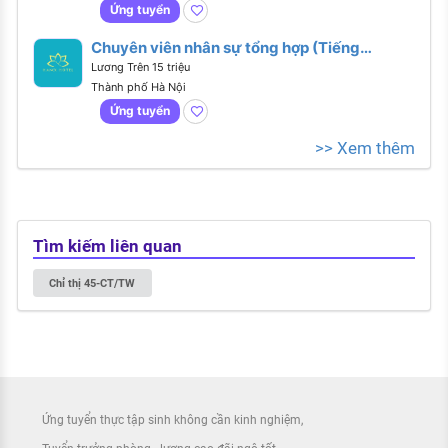
Ứng tuyển
Chuyên viên nhân sự tổng hợp (Tiếng
Anh giao tiếp)
Lương Trên 15 triệu
Thành phố Hà Nội
Ứng tuyển
>> Xem thêm
Tìm kiếm liên quan
Chỉ thị 45-CT/TW
Ứng tuyển thực tập sinh không cần kinh nghiệm