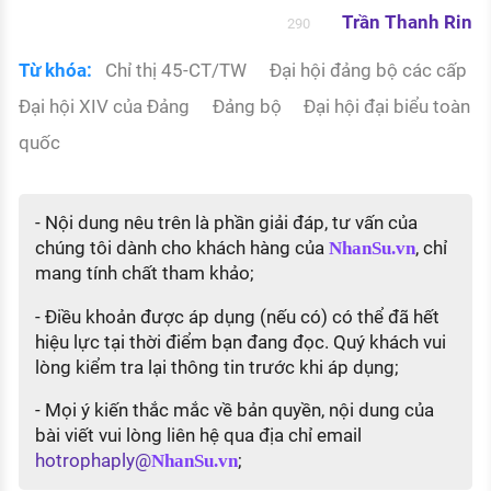
Trần Thanh Rin
290
Từ khóa:
Chỉ thị 45-CT/TW
Đại hội đảng bộ các cấp
Đại hội XIV của Đảng
Đảng bộ
Đại hội đại biểu toàn
quốc
- Nội dung nêu trên là phần giải đáp, tư vấn của
chúng tôi dành cho khách hàng của
, chỉ
NhanSu.vn
mang tính chất tham khảo;
- Điều khoản được áp dụng (nếu có) có thể đã hết
hiệu lực tại thời điểm bạn đang đọc. Quý khách vui
lòng kiểm tra lại thông tin trước khi áp dụng;
- Mọi ý kiến thắc mắc về bản quyền, nội dung của
bài viết vui lòng liên hệ qua địa chỉ email
hotrophaply@
;
NhanSu.vn