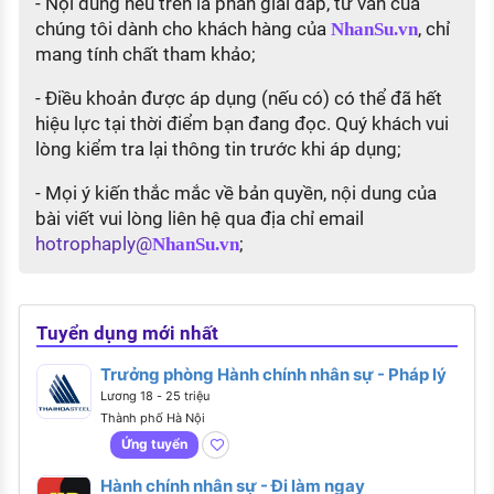
- Nội dung nêu trên là phần giải đáp, tư vấn của
chúng tôi dành cho khách hàng của
, chỉ
NhanSu.vn
mang tính chất tham khảo;
- Điều khoản được áp dụng (nếu có) có thể đã hết
hiệu lực tại thời điểm bạn đang đọc. Quý khách vui
lòng kiểm tra lại thông tin trước khi áp dụng;
- Mọi ý kiến thắc mắc về bản quyền, nội dung của
bài viết vui lòng liên hệ qua địa chỉ email
hotrophaply@
;
NhanSu.vn
Tuyển dụng mới nhất
Trưởng phòng Hành chính nhân sự - Pháp lý
Lương 18 - 25 triệu
Thành phố Hà Nội
Ứng tuyển
Hành chính nhân sự - Đi làm ngay