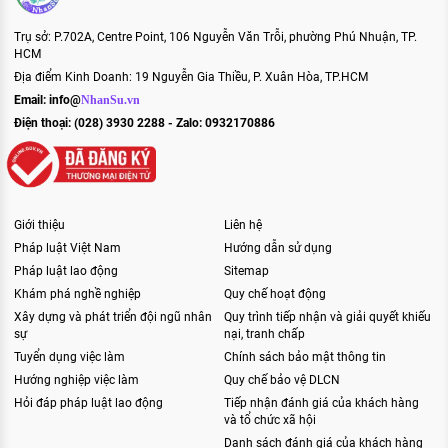
Trụ sở: P.702A, Centre Point, 106 Nguyễn Văn Trỗi, phường Phú Nhuận, TP.
HCM
Địa điểm Kinh Doanh: 19 Nguyễn Gia Thiều, P. Xuân Hòa, TP.HCM
Email:
info@
NhanSu.vn
Điện thoại: (028) 3930 2288 - Zalo: 0932170886
Giới thiệu
Liên hệ
Pháp luật Việt Nam
Hướng dẫn sử dụng
Pháp luật lao động
Sitemap
Khám phá nghề nghiệp
Quy chế hoạt động
Xây dựng và phát triển đội ngũ nhân
Quy trình tiếp nhận và giải quyết khiếu
sự
nại, tranh chấp
Tuyển dụng việc làm
Chính sách bảo mật thông tin
Hướng nghiệp việc làm
Quy chế bảo vệ DLCN
Hỏi đáp pháp luật lao động
Tiếp nhận đánh giá của khách hàng
và tổ chức xã hội
Danh sách đánh giá của khách hàng