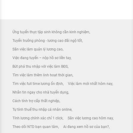
Ứng tuyển thực tập sinh không cần kinh nghiệm
Tuyển trưởng phòng - lương cao đãi ngộ tốt
Săn việc làm quản lý lương cao
Việc đang tuyển – nộp hồ sơ liền tay
Bứt phá thu nhập với việc làm BĐS
Tìm việc làm thêm linh hoạt thời gian
Tìm việc full time lương ổn định
Việc làm mới nhất hôm nay
Nhắn tin ngay cho nhà tuyển dụng
Cách tính trợ cấp thất nghiệp
Tự tính thuế thu nhập cá nhân online
Tính lương chính xác chỉ 1 click
Săn việc lương cao hôm nay
Theo dõi NTD bạn quan tâm
Ai đang xem hồ sơ của bạn?