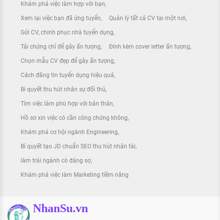
Khám phá việc làm hợp với bạn
Xem lại việc bạn đã ứng tuyển
Quản lý tất cả CV tại một nơi
Gửi CV, chinh phục nhà tuyển dụng
Tải chứng chỉ để gây ấn tượng
Đính kèm cover letter ấn tượng
Chọn mẫu CV đẹp để gây ấn tượng
Cách đăng tin tuyển dụng hiệu quả
Bí quyết thu hút nhân sự đối thủ
Tìm việc làm phù hợp với bản thân
Hồ sơ xin việc có cần công chứng không
Khám phá cơ hội ngành Engineering
Bí quyết tạo JD chuẩn SEO thu hút nhân tài
làm trái ngành có đáng sợ
Khám phá việc làm Marketing tiềm năng
NhanSu.vn