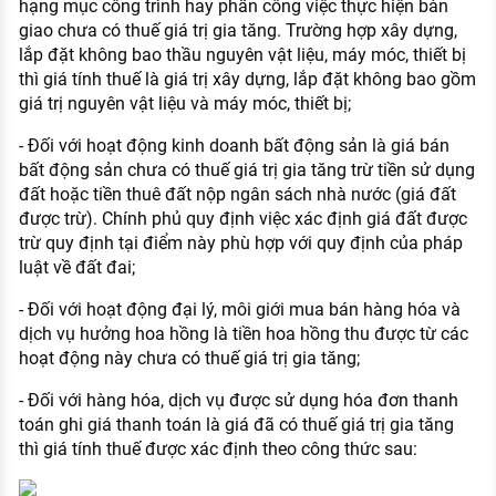
hạng mục công trình hay phần công việc thực hiện bàn
giao chưa có thuế giá trị gia tăng. Trường hợp xây dựng,
lắp đặt không bao thầu nguyên vật liệu, máy móc, thiết bị
thì giá tính thuế là giá trị xây dựng, lắp đặt không bao gồm
giá trị nguyên vật liệu và máy móc, thiết bị;
- Đối với hoạt động kinh doanh bất động sản là giá bán
bất động sản chưa có thuế giá trị gia tăng trừ tiền sử dụng
đất hoặc tiền thuê đất nộp ngân sách nhà nước (giá đất
được trừ). Chính phủ quy định việc xác định giá đất được
trừ quy định tại điểm này phù hợp với quy định của pháp
luật về đất đai;
- Đối với hoạt động đại lý, môi giới mua bán hàng hóa và
dịch vụ hưởng hoa hồng là tiền hoa hồng thu được từ các
hoạt động này chưa có thuế giá trị gia tăng;
- Đối với hàng hóa, dịch vụ được sử dụng hóa đơn thanh
toán ghi giá thanh toán là giá đã có thuế giá trị gia tăng
thì giá tính thuế được xác định theo công thức sau: