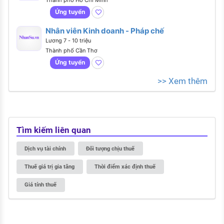
Ứng tuyển
Nhân viên Kinh doanh - Pháp chế
Lương 7 - 10 triệu
Thành phố Cần Thơ
Ứng tuyển
>> Xem thêm
Tìm kiếm liên quan
Dịch vụ tài chính
Đối tượng chịu thuế
Thuế giá trị gia tăng
Thời điểm xác định thuế
Giá tính thuế