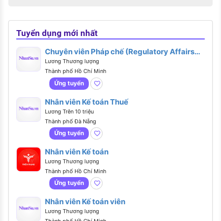
Tuyển dụng mới nhất
Chuyên viên Pháp chế (Regulatory Affairs
Executive)
Lương Thương lượng
Thành phố Hồ Chí Minh
Ứng tuyển
Nhân viên Kế toán Thuế
Lương Trên 10 triệu
Thành phố Đà Nẵng
Ứng tuyển
Nhân viên Kế toán
Lương Thương lượng
Thành phố Hồ Chí Minh
Ứng tuyển
Nhân viên Kế toán viên
Lương Thương lượng
Thành phố Hồ Chí Minh