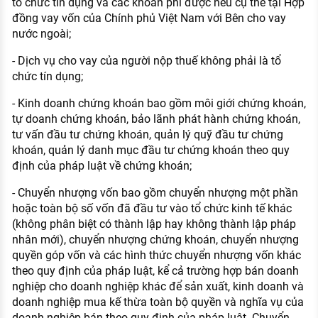
tổ chức tín dụng và các khoản phí được nêu cụ thể tại Hợp
đồng vay vốn của Chính phủ Việt Nam với Bên cho vay
nước ngoài;
- Dịch vụ cho vay của người nộp thuế không phải là tổ
chức tín dụng;
- Kinh doanh chứng khoán bao gồm môi giới chứng khoán,
tự doanh chứng khoán, bảo lãnh phát hành chứng khoán,
tư vấn đầu tư chứng khoán, quản lý quỹ đầu tư chứng
khoán, quản lý danh mục đầu tư chứng khoán theo quy
định của pháp luật về chứng khoán;
- Chuyển nhượng vốn bao gồm chuyển nhượng một phần
hoặc toàn bộ số vốn đã đầu tư vào tổ chức kinh tế khác
(không phân biệt có thành lập hay không thành lập pháp
nhân mới), chuyển nhượng chứng khoán, chuyển nhượng
quyền góp vốn và các hình thức chuyển nhượng vốn khác
theo quy định của pháp luật, kể cả trường hợp bán doanh
nghiệp cho doanh nghiệp khác để sản xuất, kinh doanh và
doanh nghiệp mua kế thừa toàn bộ quyền và nghĩa vụ của
doanh nghiệp bán theo quy định của pháp luật. Chuyển