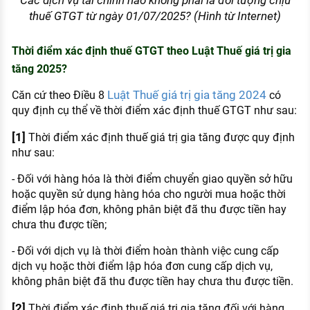
Các dịch vụ tài chính nào không phải là đối tượng chịu
thuế GTGT từ ngày 01/07/2025? (Hình từ Internet)
Thời điểm xác định thuế GTGT theo Luật Thuế giá trị gia
tăng 2025?
Luật Thuế giá trị gia tăng 2024
Căn cứ theo Điều 8
có
quy định cụ thể về thời điểm xác định thuế GTGT như sau:
[1]
Thời điểm xác định thuế giá trị gia tăng được quy định
như sau:
- Đối với hàng hóa là thời điểm chuyển giao quyền sở hữu
hoặc quyền sử dụng hàng hóa cho người mua hoặc thời
điểm lập hóa đơn, không phân biệt đã thu được tiền hay
chưa thu được tiền;
- Đối với dịch vụ là thời điểm hoàn thành việc cung cấp
dịch vụ hoặc thời điểm lập hóa đơn cung cấp dịch vụ,
không phân biệt đã thu được tiền hay chưa thu được tiền.
[2]
Thời điểm xác định thuế giá trị gia tăng đối với hàng