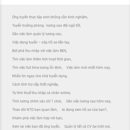
Ứng tuyển thực tập sinh không cần kinh nghiệm
Tuyển trưởng phòng - lương cao đãi ngộ tốt
Săn việc làm quản lý lương cao
Việc đang tuyển – nộp hồ sơ liền tay
Bứt phá thu nhập với việc làm BĐS
Tìm việc làm thêm linh hoạt thời gian
Tìm việc full time lương ổn định
Việc làm mới nhất hôm nay
Nhắn tin ngay cho nhà tuyển dụng
Cách tính trợ cấp thất nghiệp
Tự tính thuế thu nhập cá nhân online
Tính lương chính xác chỉ 1 click
Săn việc lương cao hôm nay
Theo dõi NTD bạn quan tâm
Ai đang xem hồ sơ của bạn?
Khám phá việc làm hợp với bạn
Xem lại việc bạn đã ứng tuyển
Quản lý tất cả CV tại một nơi