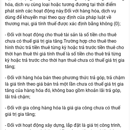
hóa, dịch vụ cùng loại hoặc tương đương tại thời điểm
phát sinh các hoạt động này.Đối với hàng hóa, dịch vụ
dùng để khuyến mại theo quy định của pháp luật về
thương mại, giá tính thuế được xác định bằng không (0);
- Đối với hoạt động cho thuê tài sản là số tiền cho thuê
chưa có thuế giá trị gia tăng.Trường hợp cho thuê theo
hình thức trả tiền thuê từng kỳ hoặc trả trước tiền thuê cho
thời hạn thuê thì giá tính thuế là số tiền cho thuê trả từng
kỳ hoặc trả trước cho thời hạn thuê chưa có thuế giá trị gia
tăng;
- Đối với hàng hóa bán theo phương thức trả góp, trả chậm
là giá tính theo giá bán trả một lần chưa có thuế giá trị gia
tăng của hàng hóa đó, không bao gồm khoản lãi trả góp,
lãi trả chậm;
- Đối với gia công hàng hóa là giá gia công chưa có thuế
giá trị gia tăng;
- Đối với hoạt động xây dựng, lắp đặt là giá trị công trình,