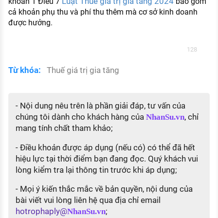
Luật Thuế giá trị gia tăng 2024
khoản 1 Điều 7
bao gồm
cả khoản phụ thu và phí thu thêm mà cơ sở kinh doanh
được hưởng.
128
Từ khóa:
Thuế giá trị gia tăng
- Nội dung nêu trên là phần giải đáp, tư vấn của
chúng tôi dành cho khách hàng của
, chỉ
NhanSu.vn
mang tính chất tham khảo;
- Điều khoản được áp dụng (nếu có) có thể đã hết
hiệu lực tại thời điểm bạn đang đọc. Quý khách vui
lòng kiểm tra lại thông tin trước khi áp dụng;
- Mọi ý kiến thắc mắc về bản quyền, nội dung của
bài viết vui lòng liên hệ qua địa chỉ email
hotrophaply@
;
NhanSu.vn