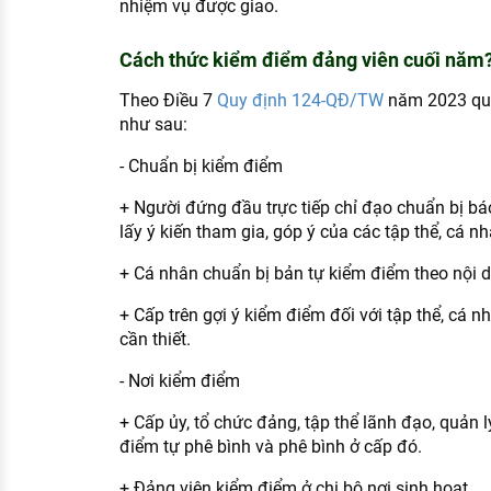
nhiệm vụ được giao.
Cách thức kiểm điểm đảng viên cuối năm
Theo Điều 7
Quy định 124-QĐ/TW
năm 2023 quy
như sau:
- Chuẩn bị kiểm điểm
+ Người đứng đầu trực tiếp chỉ đạo chuẩn bị bá
lấy ý kiến tham gia, góp ý của các tập thể, cá nh
+ Cá nhân chuẩn bị bản tự kiểm điểm theo nội 
+ Cấp trên gợi ý kiểm điểm đối với tập thể, cá n
cần thiết.
- Nơi kiểm điểm
+ Cấp ủy, tổ chức đảng, tập thể lãnh đạo, quản l
điểm tự phê bình và phê bình ở cấp đó.
+ Đảng viên kiểm điểm ở chi bộ nơi sinh hoạt.