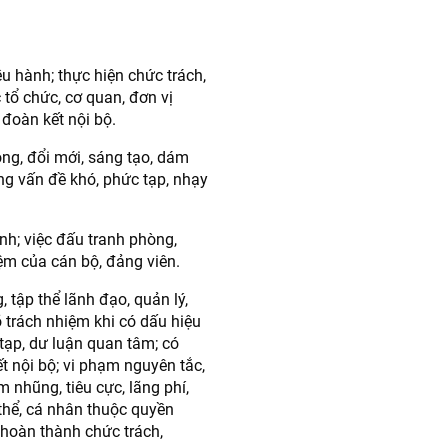
ều hành; thực hiện chức trách,
tổ chức, cơ quan, đơn vị
đoàn kết nội bộ.
ộng, đổi mới, sáng tạo, dám
ng vấn đề khó, phức tạp, nhạy
nh; việc đấu tranh phòng,
iệm của cán bộ, đảng viên.
 tập thể lãnh đạo, quản lý,
 trách nhiệm khi có dấu hiệu
tạp, dư luận quan tâm; có
ết nội bộ; vi phạm nguyên tắc,
m nhũng, tiêu cực, lãng phí,
p thể, cá nhân thuộc quyền
ng hoàn thành chức trách,