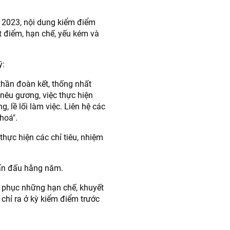
2023, nội dung kiểm điểm
t điểm, hạn chế, yếu kém và
ý:
 thần đoàn kết, thống nhất
m nêu gương, việc thực hiện
 lề lối làm việc. Liên hệ các
 hoá".
thực hiện các chỉ tiêu, nhiệm
hấn đấu hằng năm.
c phục những hạn chế, khuyết
chỉ ra ở kỳ kiểm điểm trước