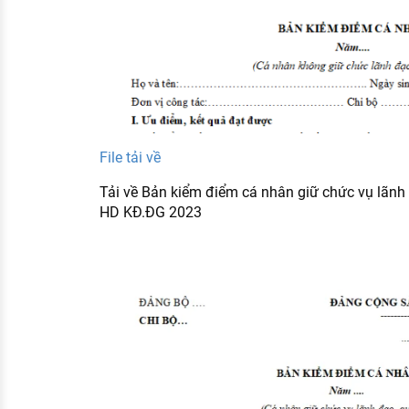
File tải về
Tải về Bản kiểm điểm cá nhân giữ chức vụ lãnh
HD KĐ.ĐG 2023