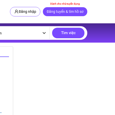
Dành cho nhà tuyển dụng
Đăng nhập
Đăng tuyển & tìm hồ sơ
Tìm việc
m