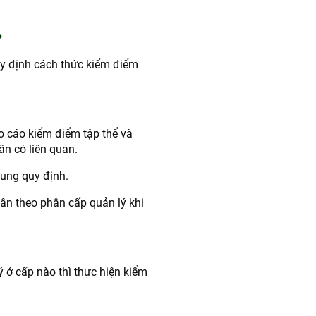
?
 định cách thức kiểm điểm
o cáo kiểm điểm tập thể và
ân có liên quan.
dung quy định.
hân theo phân cấp quản lý khi
ý ở cấp nào thì thực hiện kiểm