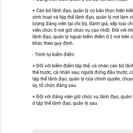
+ Cán bộ lãnh đạo, quản lý cơ bản thực hiện kiể
sinh hoạt và tập thể lãnh đạo, quản lý nơi làm vi
lượng đảng viên tại chi bộ, đánh giá, xếp loại c
viên chức ở nơi giữ chức vụ cao nhất. Đối với 
lãnh đạo, quản lý ngoài kiểm điểm ở 2 nơi trên
khác theo quy định.
- Trình tự kiểm điểm
+ Đối với kiểm điểm tập thể, cá nhân cán bộ lãn
thể trước, cá nhân sau; người đứng đầu trước, c
tập thể lãnh đạo, quản lý của chính quyền, chuy
ủy, tổ chức đảng sau.
+ Đối với đảng viên giữ chức vụ lãnh đạo, quản l
ở tập thể lãnh đạo, quản lý sau.