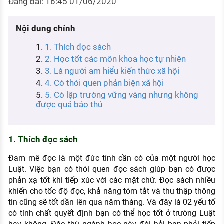
Đăng bài: 16:45 01/06/2020
KHÁM PHÁ NGHỀ NGHIỆP
Tử vi nghề nghiệp
Nội dung chính
1. Thích đọc sách
Kỹ năng nghề nghiệp
2. Học tốt các môn khoa học tự nhiên
HƯỚNG NGHIỆP VIỆC LÀM
3. Là người am hiểu kiến thức xã hội
Đặc trưng từng nghề
4. Có thói quen phản biện xã hội
5. Có lập trường vững vàng nhưng không
Xu hướng việc làm
được quá bảo thủ
XÂY DỰNG VÀ PHÁT TRIỂN ĐỘI NGŨ
NHÂN SỰ
1. Thích đọc sách
TUYỂN DỤNG VIỆC LÀM
Đam mê đọc là một đức tính cần có của một người học
Luật. Việc bạn có thói quen đọc sách giúp bạn có được
phản xạ tốt khi tiếp xúc với các mặt chữ. Đọc sách nhiều
khiến cho tốc độ đọc, khả năng tóm tắt và thu thập thông
tin cũng sẽ tốt dần lên qua năm tháng. Và đây là 02 yếu tố
có tính chất quyết định bạn có thể học tốt ở trường Luật