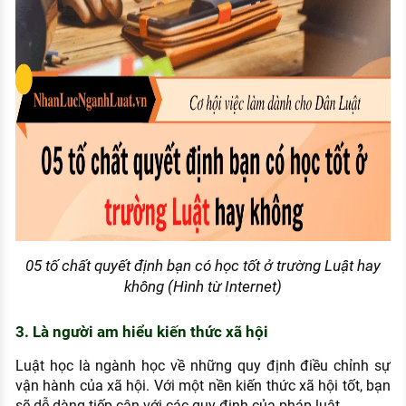
05 tố chất quyết định bạn có học tốt ở trường Luật hay
không (Hình từ Internet)
3. Là người am hiểu kiến thức xã hội
Luật học là ngành học về những quy định điều chỉnh sự
vận hành của xã hội. Với một nền kiến thức xã hội tốt, bạn
sẽ dễ dàng tiếp cận với các quy định của pháp luật.