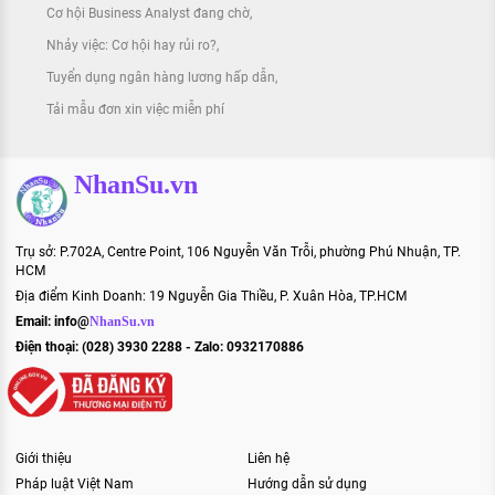
Cơ hội Business Analyst đang chờ
Nhảy việc: Cơ hội hay rủi ro?
Tuyển dụng ngân hàng lương hấp dẫn
Tải mẫu đơn xin việc miễn phí
NhanSu.vn
Trụ sở: P.702A, Centre Point, 106 Nguyễn Văn Trỗi, phường Phú Nhuận, TP.
HCM
Địa điểm Kinh Doanh: 19 Nguyễn Gia Thiều, P. Xuân Hòa, TP.HCM
Email:
info@
NhanSu.vn
Điện thoại: (028) 3930 2288 - Zalo: 0932170886
Giới thiệu
Liên hệ
Pháp luật Việt Nam
Hướng dẫn sử dụng