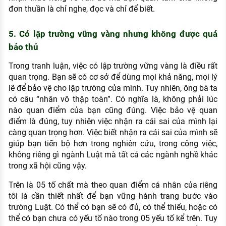
đơn thuần là chỉ nghe, đọc và chỉ để biết.
5. Có lập trường vững vàng nhưng không được quá
bảo thủ
Trong tranh luận, việc có lập trường vững vàng là điều rất
quan trọng. Bạn sẽ có cơ sở để dùng mọi khả năng, mọi lý
lẽ để bảo vệ cho lập trường của mình. Tuy nhiên, ông bà ta
có câu “nhân vô thập toàn”. Có nghĩa là, không phải lúc
nào quan điểm của bạn cũng đúng. Việc bảo vệ quan
điểm là đúng, tuy nhiên việc nhận ra cái sai của mình lại
càng quan trọng hơn. Việc biết nhận ra cái sai của mình sẽ
giúp bạn tiến bộ hơn trong nghiên cứu, trong công việc,
không riêng gì ngành Luật mà tất cả các ngành nghề khác
trong xã hội cũng vậy.
Trên là 05 tố chất mà theo quan điểm cá nhân của riêng
tôi là cần thiết nhất để bạn vững hành trang bước vào
trường Luật. Có thể có bạn sẽ có đủ, có thể thiếu, hoặc có
thể có bạn chưa có yếu tố nào trong 05 yếu tố kể trên. Tuy