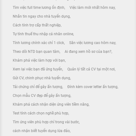
Tìm việc full time lương ổn định
Việc làm mới nhất hôm nay
Nhắn tin ngay cho nhà tuyển dụng
Cách tính trợ cấp thất nghiệp
Tự tính thuế thu nhập cá nhân online
Tính lương chính xác chỉ 1 click
Săn việc lương cao hôm nay
Theo dõi NTD bạn quan tâm
Ai đang xem hồ sơ của bạn?
Khám phá việc làm hợp với bạn
Xem lại việc bạn đã ứng tuyển
Quản lý tất cả CV tại một nơi
Gửi CV, chinh phục nhà tuyển dụng
Tải chứng chỉ để gây ấn tượng
Đính kèm cover letter ấn tượng
Chọn mẫu CV đẹp để gây ấn tượng
Khám phá cách nhận diện ứng viên tiềm năng
Test tính cách chọn nghề phù hợp
Tìm ứng viên phù hợp chỉ trong vài bước
cách nhận biết tuyển dụng lừa đảo