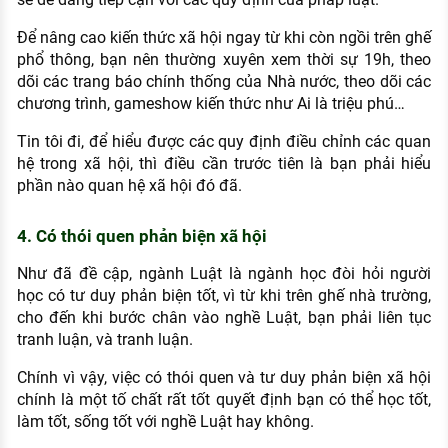
Để nâng cao kiến thức xã hội ngay từ khi còn ngồi trên ghế
phổ thông, bạn nên thường xuyên xem thời sự 19h, theo
dõi các trang báo chính thống của Nhà nước, theo dõi các
chương trình, gameshow kiến thức như Ai là triệu phú…
Tin tôi đi, để hiểu được các quy định điều chỉnh các quan
hệ trong xã hội, thì điều cần trước tiên là bạn phải hiểu
phần nào quan hệ xã hội đó đã.
4. Có thói quen phản biện xã hội
Như đã đề cập, ngành Luật là ngành học đòi hỏi người
học có tư duy phản biện tốt, vì từ khi trên ghế nhà trường,
cho đến khi bước chân vào nghề Luật, bạn phải liên tục
tranh luận, và tranh luận.
Chính vì vậy, việc có thói quen và tư duy phản biện xã hội
chính là một tố chất rất tốt quyết định bạn có thể học tốt,
làm tốt, sống tốt với nghề Luật hay không.