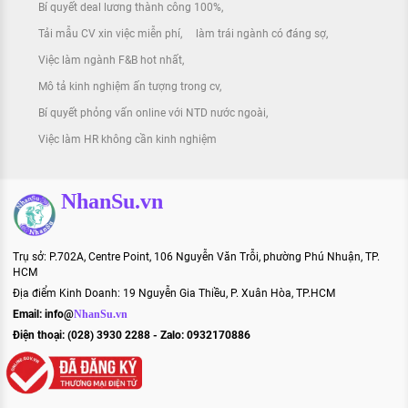
Bí quyết deal lương thành công 100%
Tải mẫu CV xin việc miễn phí
làm trái ngành có đáng sợ
Việc làm ngành F&B hot nhất
Mô tả kinh nghiệm ấn tượng trong cv
Bí quyết phỏng vấn online với NTD nước ngoài
Việc làm HR không cần kinh nghiệm
NhanSu.vn
Trụ sở: P.702A, Centre Point, 106 Nguyễn Văn Trỗi, phường Phú Nhuận, TP.
HCM
Địa điểm Kinh Doanh: 19 Nguyễn Gia Thiều, P. Xuân Hòa, TP.HCM
Email:
info@
NhanSu.vn
Điện thoại: (028) 3930 2288 - Zalo: 0932170886