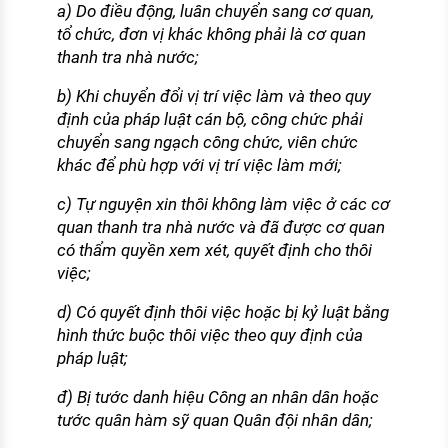
a) Do điều động, luân chuyển sang cơ quan,
tổ chức, đơn vị khác không phải là cơ quan
thanh tra nhà nước;
b) Khi chuyển đổi vị trí việc làm và theo quy
định của pháp luật cán bộ, công chức phải
chuyển sang ngạch công chức, viên chức
khác để phù hợp với vị trí việc làm mới;
c) Tự nguyện xin thôi không làm việc ở các cơ
quan thanh tra nhà nước và đã được cơ quan
có thẩm quyền xem xét, quyết định cho thôi
việc;
d) Có quyết định thôi việc hoặc bị kỷ luật bằng
hình thức buộc thôi việc theo quy định của
pháp luật;
đ) Bị tước danh hiệu Công an nhân dân hoặc
tước quân hàm sỹ quan Quân đội nhân dân;