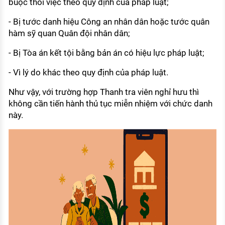
buộc thôi việc theo quy định của pháp luật;
- Bị tước danh hiệu Công an nhân dân hoặc tước quân
hàm sỹ quan Quân đội nhân dân;
- Bị Tòa án kết tội bằng bản án có hiệu lực pháp luật;
- Vì lý do khác theo quy định của pháp luật.
Như vậy, với trường hợp Thanh tra viên nghỉ hưu thì
không cần tiến hành thủ tục miễn nhiệm với chức danh
này.