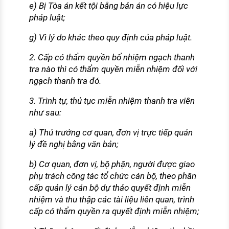
e) Bị Tòa án kết tội bằng bản án có hiệu lực
pháp luật;
g) Vì lý do khác theo quy định của pháp luật.
2. Cấp có thẩm quyền bổ nhiệm ngạch thanh
tra nào thì có thẩm quyền miễn nhiệm đối với
ngạch thanh tra đó.
3. Trình tự, thủ tục miễn nhiệm thanh tra viên
như sau:
a) Thủ trưởng cơ quan, đơn vị trực tiếp quản
lý đề nghị bằng văn bản;
b) Cơ quan, đơn vị, bộ phận, người được giao
phụ trách công tác tổ chức cán bộ, theo phân
cấp quản lý cán bộ dự thảo quyết định miễn
nhiệm và thu thập các tài liệu liên quan, trình
cấp có thẩm quyền ra quyết định miễn nhiệm;