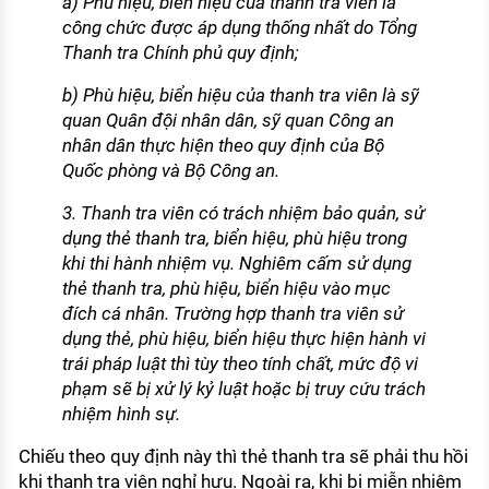
a) Phù hiệu, biển hiệu của thanh tra viên là
công chức được áp dụng thống nhất do Tổng
Thanh tra Chính phủ quy định;
b) Phù hiệu, biển hiệu của thanh tra viên là sỹ
quan Quân đội nhân dân, sỹ quan Công an
nhân dân thực hiện theo quy định của Bộ
Quốc phòng và Bộ Công an.
3. Thanh tra viên có trách nhiệm bảo quản, sử
dụng thẻ thanh tra, biển hiệu, phù hiệu trong
khi thi hành nhiệm vụ. Nghiêm cấm sử dụng
thẻ thanh tra, phù hiệu, biển hiệu vào mục
đích cá nhân. Trường hợp thanh tra viên sử
dụng thẻ, phù hiệu, biển hiệu thực hiện hành vi
trái pháp luật thì tùy theo tính chất, mức độ vi
phạm sẽ bị xử lý kỷ luật hoặc bị truy cứu trách
nhiệm hình sự.
Chiếu theo quy định này thì thẻ thanh tra sẽ phải thu hồi
khi thanh tra viên nghỉ hưu. Ngoài ra, khi bị miễn nhiệm