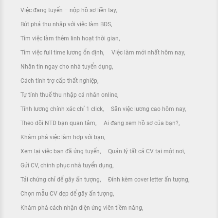
Việc đang tuyển – nộp hồ sơ liền tay
Bứt phá thu nhập với việc làm BĐS
Tìm việc làm thêm linh hoạt thời gian
Tìm việc full time lương ổn định
Việc làm mới nhất hôm nay
Nhắn tin ngay cho nhà tuyển dụng
Cách tính trợ cấp thất nghiệp
Tự tính thuế thu nhập cá nhân online
Tính lương chính xác chỉ 1 click
Săn việc lương cao hôm nay
Theo dõi NTD bạn quan tâm
Ai đang xem hồ sơ của bạn?
Khám phá việc làm hợp với bạn
Xem lại việc bạn đã ứng tuyển
Quản lý tất cả CV tại một nơi
Gửi CV, chinh phục nhà tuyển dụng
Tải chứng chỉ để gây ấn tượng
Đính kèm cover letter ấn tượng
Chọn mẫu CV đẹp để gây ấn tượng
Khám phá cách nhận diện ứng viên tiềm năng