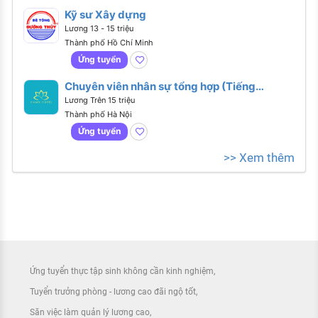
Kỹ sư Xây dựng
Lương 13 - 15 triệu
Thành phố Hồ Chí Minh
Ứng tuyển
Chuyên viên nhân sự tổng hợp (Tiếng
Anh giao tiếp)
Lương Trên 15 triệu
Thành phố Hà Nội
Ứng tuyển
>> Xem thêm
Ứng tuyển thực tập sinh không cần kinh nghiệm
Tuyển trưởng phòng - lương cao đãi ngộ tốt
Săn việc làm quản lý lương cao