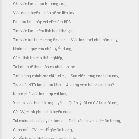
Săn việc làm quản lý lương cao
Việc đang tuyển – nộp hồ sơ liền tay
Bứt phá thu nhập với việc làm BĐS
Tìm việc làm thêm linh hoạt thời gian
Tìm việc full time lương ổn định
Việc làm mới nhất hôm nay
Nhắn tin ngay cho nhà tuyển dụng
Cách tính trợ cấp thất nghiệp
Tự tính thuế thu nhập cá nhân online
Tính lương chính xác chỉ 1 click
Săn việc lương cao hôm nay
Theo dõi NTD bạn quan tâm
Ai đang xem hồ sơ của bạn?
Khám phá việc làm hợp với bạn
Xem lại việc bạn đã ứng tuyển
Quản lý tất cả CV tại một nơi
Gửi CV, chinh phục nhà tuyển dụng
Tải chứng chỉ để gây ấn tượng
Đính kèm cover letter ấn tượng
Chọn mẫu CV đẹp để gây ấn tượng
Chuẩn bị giấy khám sức khỏe xin việc