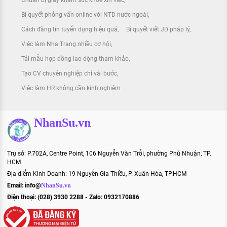
Bí quyết phỏng vấn online với NTD nước ngoài
Cách đăng tin tuyển dụng hiệu quả
Bí quyết viết JD pháp lý
Việc làm Nha Trang nhiều cơ hội
Tải mẫu hợp đồng lao động tham khảo
Tạo CV chuyên nghiệp chỉ vài bước
Việc làm HR không cần kinh nghiệm
NhanSu.vn
Trụ sở: P.702A, Centre Point, 106 Nguyễn Văn Trỗi, phường Phú Nhuận, TP.
HCM
Địa điểm Kinh Doanh: 19 Nguyễn Gia Thiều, P. Xuân Hòa, TP.HCM
Email:
info@
NhanSu.vn
Điện thoại: (028) 3930 2288 - Zalo: 0932170886