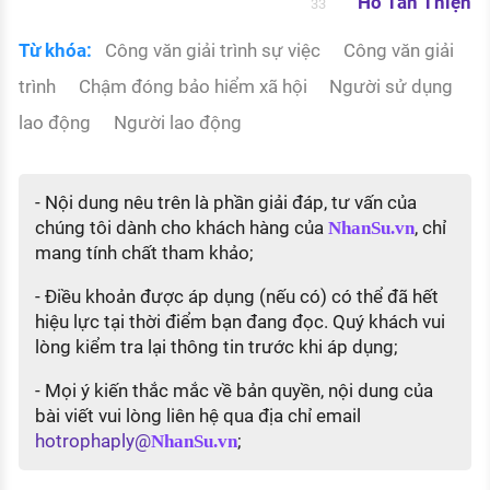
Hồ Tấn Thiện
33
Từ khóa:
Công văn giải trình sự việc
Công văn giải
trình
Chậm đóng bảo hiểm xã hội
Người sử dụng
lao động
Người lao động
- Nội dung nêu trên là phần giải đáp, tư vấn của
chúng tôi dành cho khách hàng của
, chỉ
NhanSu.vn
mang tính chất tham khảo;
- Điều khoản được áp dụng (nếu có) có thể đã hết
hiệu lực tại thời điểm bạn đang đọc. Quý khách vui
lòng kiểm tra lại thông tin trước khi áp dụng;
- Mọi ý kiến thắc mắc về bản quyền, nội dung của
bài viết vui lòng liên hệ qua địa chỉ email
hotrophaply@
;
NhanSu.vn