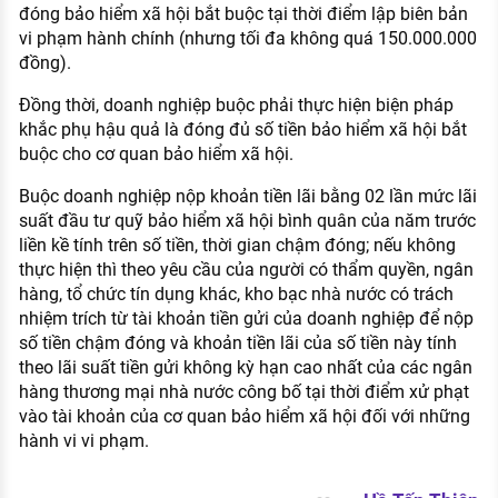
đóng bảo hiểm xã hội bắt buộc tại thời điểm lập biên bản
vi phạm hành chính (nhưng tối đa không quá 150.000.000
đồng).
Đồng thời, doanh nghiệp buộc phải thực hiện biện pháp
khắc phụ hậu quả là đóng đủ số tiền bảo hiểm xã hội bắt
buộc cho cơ quan bảo hiểm xã hội.
Buộc doanh nghiệp nộp khoản tiền lãi bằng 02 lần mức lãi
suất đầu tư quỹ bảo hiểm xã hội bình quân của năm trước
liền kề tính trên số tiền, thời gian chậm đóng; nếu không
thực hiện thì theo yêu cầu của người có thẩm quyền, ngân
hàng, tổ chức tín dụng khác, kho bạc nhà nước có trách
nhiệm trích từ tài khoản tiền gửi của doanh nghiệp để nộp
số tiền chậm đóng và khoản tiền lãi của số tiền này tính
theo lãi suất tiền gửi không kỳ hạn cao nhất của các ngân
hàng thương mại nhà nước công bố tại thời điểm xử phạt
vào tài khoản của cơ quan bảo hiểm xã hội đối với những
hành vi vi phạm.