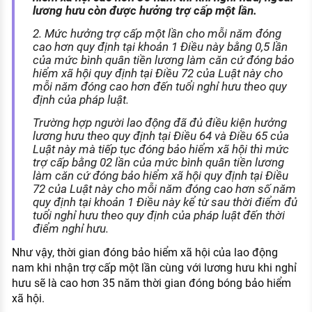
lương hưu còn được hưởng trợ cấp một lần.
2. Mức hưởng trợ cấp một lần cho mỗi năm đóng
cao hơn quy định tại khoản 1 Điều này bằng 0,5 lần
của mức bình quân tiền lương làm căn cứ đóng bảo
hiểm xã hội quy định tại Điều 72 của Luật này cho
mỗi năm đóng cao hơn đến tuổi nghỉ hưu theo quy
định của pháp luật.
Trường hợp người lao động đã đủ điều kiện hưởng
lương hưu theo quy định tại Điều 64 và Điều 65 của
Luật này mà tiếp tục đóng bảo hiểm xã hội thì mức
trợ cấp bằng 02 lần của mức bình quân tiền lương
làm căn cứ đóng bảo hiểm xã hội quy định tại Điều
72 của Luật này cho mỗi năm đóng cao hơn số năm
quy định tại khoản 1 Điều này kể từ sau thời điểm đủ
tuổi nghỉ hưu theo quy định của pháp luật đến thời
điểm nghỉ hưu.
Như vậy, t
hời gian đóng bảo hiểm xã hội của lao động
nam khi nhận trợ cấp một lần cùng với lương hưu khi nghỉ
hưu sẽ là cao hơn 35 năm thời gian đóng bóng bảo hiểm
xã hội.