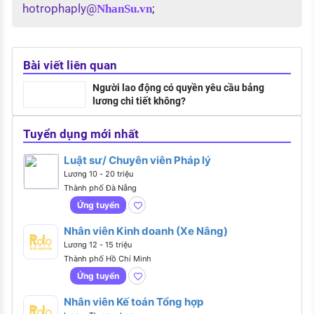
hotrophaply@
;
NhanSu.vn
Bài viết liên quan
Người lao động có quyền yêu cầu bảng
lương chi tiết không?
Tuyển dụng mới nhất
Luật sư/ Chuyên viên Pháp lý
Lương 10 - 20 triệu
Thành phố Đà Nẵng
Ứng tuyển
Nhân viên Kinh doanh (Xe Nâng)
Lương 12 - 15 triệu
Thành phố Hồ Chí Minh
Ứng tuyển
Nhân viên Kế toán Tổng hợp