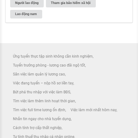
Người lao động
Tham gia bảo hiểm xã hội
Lao động nam
Ứng tuyển thực tập sinh không cần kinh nghiệm
Tuyển trưởng phòng - lương cao đãi ngộ tốt
Săn việc làm quản lý lương cao
Việc đang tuyển – nộp hồ sơ liền tay
Bứt phá thu nhập với việc làm BĐS
Tìm việc làm thêm linh hoạt thời gian
Tìm việc full time lương ổn định
Việc làm mới nhất hôm nay
Nhắn tin ngay cho nhà tuyển dụng
Cách tính trợ cấp thất nghiệp
Tự tính thuế thu nhập cá nhân online