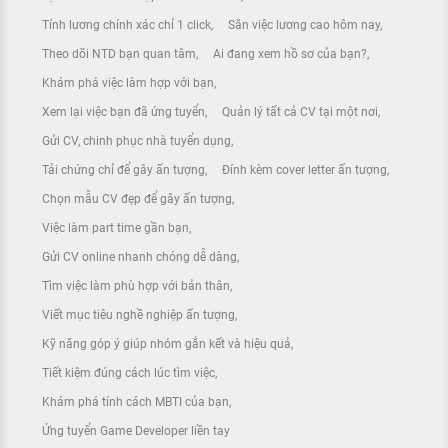
Tính lương chính xác chỉ 1 click
Săn việc lương cao hôm nay
Theo dõi NTD bạn quan tâm
Ai đang xem hồ sơ của bạn?
Khám phá việc làm hợp với bạn
Xem lại việc bạn đã ứng tuyển
Quản lý tất cả CV tại một nơi
Gửi CV, chinh phục nhà tuyển dụng
Tải chứng chỉ để gây ấn tượng
Đính kèm cover letter ấn tượng
Chọn mẫu CV đẹp để gây ấn tượng
Việc làm part time gần bạn
Gửi CV online nhanh chóng dễ dàng
Tìm việc làm phù hợp với bản thân
Viết mục tiêu nghề nghiệp ấn tượng
Kỹ năng góp ý giúp nhóm gắn kết và hiệu quả
Tiết kiệm đúng cách lúc tìm việc
Khám phá tính cách MBTI của bạn
Ứng tuyển Game Developer liền tay