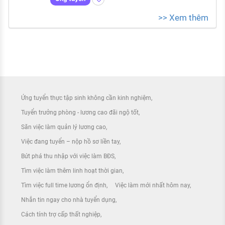
>> Xem thêm
Ứng tuyển thực tập sinh không cần kinh nghiệm
Tuyển trưởng phòng - lương cao đãi ngộ tốt
Săn việc làm quản lý lương cao
Việc đang tuyển – nộp hồ sơ liền tay
Bứt phá thu nhập với việc làm BĐS
Tìm việc làm thêm linh hoạt thời gian
Tìm việc full time lương ổn định
Việc làm mới nhất hôm nay
Nhắn tin ngay cho nhà tuyển dụng
Cách tính trợ cấp thất nghiệp