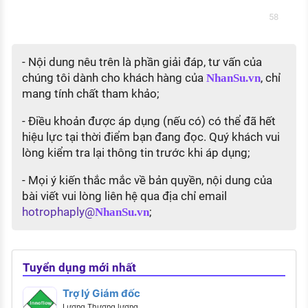
58
- Nội dung nêu trên là phần giải đáp, tư vấn của
chúng tôi dành cho khách hàng của
, chỉ
NhanSu.vn
mang tính chất tham khảo;
- Điều khoản được áp dụng (nếu có) có thể đã hết
hiệu lực tại thời điểm bạn đang đọc. Quý khách vui
lòng kiểm tra lại thông tin trước khi áp dụng;
- Mọi ý kiến thắc mắc về bản quyền, nội dung của
bài viết vui lòng liên hệ qua địa chỉ email
hotrophaply@
;
NhanSu.vn
Tuyển dụng mới nhất
Trợ lý Giám đốc
Lương Thương lượng