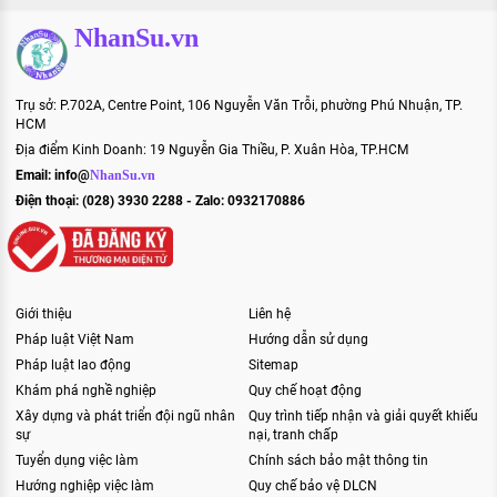
NhanSu.vn
Trụ sở: P.702A, Centre Point, 106 Nguyễn Văn Trỗi, phường Phú Nhuận, TP.
HCM
Địa điểm Kinh Doanh: 19 Nguyễn Gia Thiều, P. Xuân Hòa, TP.HCM
Email:
info@
NhanSu.vn
Điện thoại: (028) 3930 2288 - Zalo: 0932170886
Giới thiệu
Liên hệ
Pháp luật Việt Nam
Hướng dẫn sử dụng
Pháp luật lao động
Sitemap
Khám phá nghề nghiệp
Quy chế hoạt động
Xây dựng và phát triển đội ngũ nhân
Quy trình tiếp nhận và giải quyết khiếu
sự
nại, tranh chấp
Tuyển dụng việc làm
Chính sách bảo mật thông tin
Hướng nghiệp việc làm
Quy chế bảo vệ DLCN