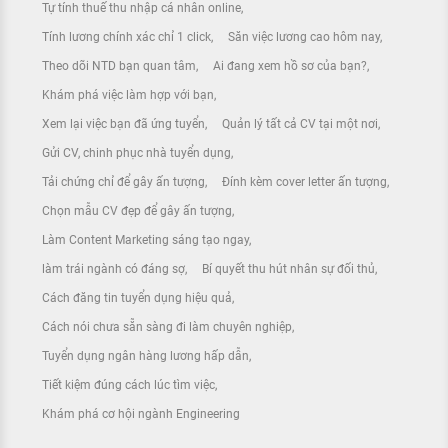
Tự tính thuế thu nhập cá nhân online
Tính lương chính xác chỉ 1 click
Săn việc lương cao hôm nay
Theo dõi NTD bạn quan tâm
Ai đang xem hồ sơ của bạn?
Khám phá việc làm hợp với bạn
Xem lại việc bạn đã ứng tuyển
Quản lý tất cả CV tại một nơi
Gửi CV, chinh phục nhà tuyển dụng
Tải chứng chỉ để gây ấn tượng
Đính kèm cover letter ấn tượng
Chọn mẫu CV đẹp để gây ấn tượng
Làm Content Marketing sáng tạo ngay
làm trái ngành có đáng sợ
Bí quyết thu hút nhân sự đối thủ
Cách đăng tin tuyển dụng hiệu quả
Cách nói chưa sẵn sàng đi làm chuyên nghiệp
Tuyển dụng ngân hàng lương hấp dẫn
Tiết kiệm đúng cách lúc tìm việc
Khám phá cơ hội ngành Engineering