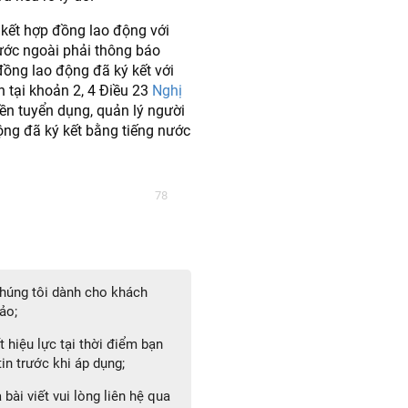
ý kết hợp đồng lao động với
ước ngoài phải thông báo
ồng lao động đã ký kết với
h tại khoản 2, 4 Điều 23
Nghị
n tuyển dụng, quản lý người
ng đã ký kết bằng tiếng nước
78
 chúng tôi dành cho khách
ảo;
 hiệu lực tại thời điểm bạn
in trước khi áp dụng;
bài viết vui lòng liên hệ qua