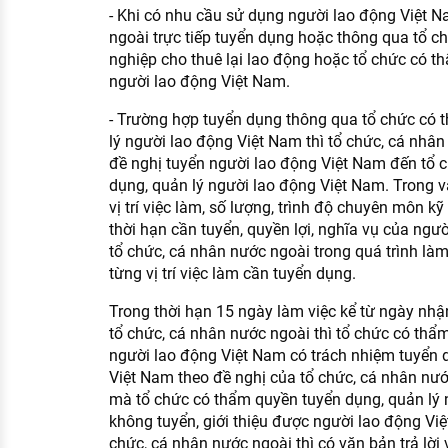
- Khi có nhu cầu sử dụng người lao động Việt
ngoài trực tiếp tuyển dụng hoặc thông qua tổ ch
nghiệp cho thuê lại lao động hoặc tổ chức có t
người lao động Việt Nam.
- Trường hợp tuyển dụng thông qua tổ chức có 
lý người lao động Việt Nam thì tổ chức, cá nhân
đề nghị tuyển người lao động Việt Nam đến tổ
dụng, quản lý người lao động Việt Nam. Trong vă
vị trí việc làm, số lượng, trình độ chuyên môn kỹ
thời hạn cần tuyển, quyền lợi, nghĩa vụ của ngư
tổ chức, cá nhân nước ngoài trong quá trình làm v
từng vị trí việc làm cần tuyển dụng.
Trong thời hạn 15 ngày làm việc kể từ ngày n
tổ chức, cá nhân nước ngoài thì tổ chức có thẩ
người lao động Việt Nam có trách nhiệm tuyển 
Việt Nam theo đề nghị của tổ chức, cá nhân nước
mà tổ chức có thẩm quyền tuyển dụng, quản lý 
không tuyển, giới thiệu được người lao động Vi
chức, cá nhân nước ngoài thì có văn bản trả lời v