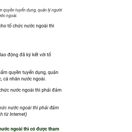
ẩm quyền tuyển dụng, quản lý người
ước ngoài.
cho tổ chức nước ngoài thì
ao động đã ký kết với tổ
thẩm quyền tuyển dụng, quản
c, cá nhân nước ngoài.
chức nước ngoài thì phải đảm
 từ Internet)
nước ngoài thì có được tham