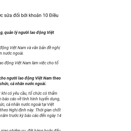
 sửa đổi bởi khoản 10 Điều
, quản lý người lao động Việt
 động Việt Nam và văn bản đề nghị
ân nước ngoài.
lao động Việt Nam làm việc cho tổ
 cho người lao động Việt Nam theo
 chức, cá nhân nước ngoài.
khi có yêu cầu, tổ chức có thẩm
 báo cáo về tình hình tuyển dụng,
ức, cá nhân nước ngoài tại Việt
heo Nghị định này. Thời gian chốt
2 năm trước kỳ báo cáo đến ngày 14
 giao nhiệm vụ, đặt hàng hoặc đấu