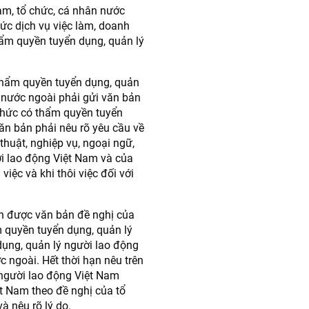
 Nam, tổ chức, cá nhân nước
ức dịch vụ việc làm, doanh
hẩm quyền tuyển dụng, quản lý
thẩm quyền tuyển dụng, quản
 nước ngoài phải gửi văn bản
 chức có thẩm quyền tuyển
n bản phải nêu rõ yêu cầu về
 thuật, nghiệp vụ, ngoại ngữ,
ời lao động Việt Nam và của
iệc và khi thôi việc đối với
hận được văn bản đề nghị của
m quyền tuyển dụng, quản lý
dụng, quản lý người lao động
 ngoài. Hết thời hạn nêu trên
người lao động Việt Nam
ệt Nam theo đề nghị của tổ
à nêu rõ lý do.