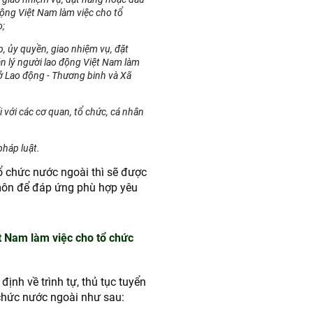
động Việt Nam làm việc cho tổ
o;
, ủy quyền, giao nhiệm vụ, đặt
n lý người lao động Việt Nam làm
Sở Lao động - Thương binh và Xã
 với các cơ quan, tổ chức, cá nhân
pháp luật.
ổ chức nước ngoài thì sẽ được
môn để đáp ứng phù hợp yêu
ệt Nam làm việc cho tổ chức
định về trình tự, thủ tục tuyển
chức nước ngoài như sau: