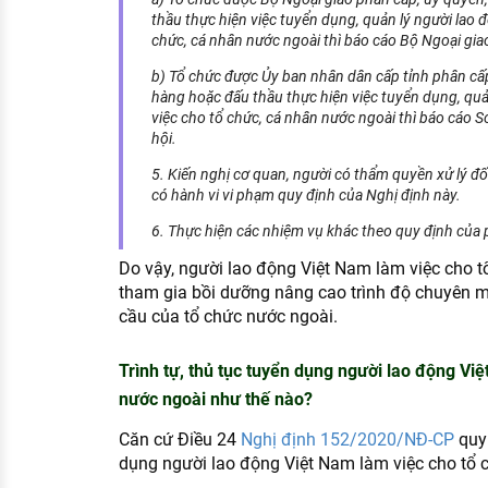
thầu thực hiện việc tuyển dụng, quản lý người lao 
chức, cá nhân nước ngoài thì báo cáo Bộ Ngoại gia
b) Tổ chức được Ủy ban nhân dân cấp tỉnh phân cấp
hàng hoặc đấu thầu thực hiện việc tuyển dụng, quả
việc cho tổ chức, cá nhân nước ngoài thì báo cáo 
hội.
5. Kiến nghị cơ quan, người có thẩm quyền xử lý đối
có hành vi vi phạm quy định của Nghị định này.
6. Thực hiện các nhiệm vụ khác theo quy định của 
Do vậy, người lao động Việt Nam làm việc cho t
tham gia bồi dưỡng nâng cao trình độ chuyên 
cầu của tổ chức nước ngoài.
Trình tự, thủ tục tuyển dụng người lao động Vi
nước ngoài như thế nào?
Căn cứ Điều 24
Nghị định 152/2020/NĐ-CP
quy 
dụng người lao động Việt Nam làm việc cho tổ 