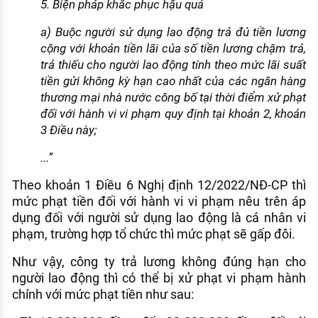
5. Biện pháp khắc phục hậu quả
a) Buộc người sử dụng lao động trả đủ tiền lương
cộng với khoản tiền lãi của số tiền lương chậm trả,
trả thiếu cho người lao động tính theo mức lãi suất
tiền gửi không kỳ hạn cao nhất của các ngân hàng
thương mại nhà nước công bố tại thời điểm xử phạt
đối với hành vi vi phạm quy định tại khoản 2, khoản
3 Điều này;
...”
Theo khoản 1 Điều 6 Nghị định 12/2022/NĐ-CP thì
mức phạt tiền đối với hành vi vi phạm nêu trên áp
dụng đối với người sử dụng lao động là cá nhân vi
phạm, trường hợp tổ chức thì mức phạt sẽ gấp đôi.
Như vậy, công ty trả lương không đúng hạn cho
người lao động thì có thể bị xử phạt vi phạm hành
chính với mức phạt tiền như sau: