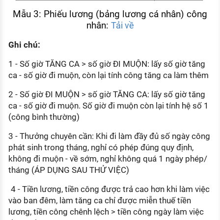
Mẫu 3: Phiếu lương (bảng lương cá nhân) công
nhân:
Tải về
Ghi chú:
1 - Số giờ TĂNG CA > số giờ ĐI MUỘN: lấy số giờ tăng
ca - số giờ đi muộn, còn lại tính công tăng ca làm thêm
2 - Số giờ ĐI MUỘN > số giờ TĂNG CA: lấy số giờ tăng
ca - số giờ đi muộn. Số giờ đi muộn còn lại tính hệ số 1
(công bình thường)
3 - Thưởng chuyên cần: Khi đi làm đầy đủ số ngày công
phát sinh trong tháng, nghỉ có phép đúng quy định,
không đi muộn - về sớm, nghỉ không quá 1 ngày phép/
tháng (ÁP DỤNG SAU THỬ VIỆC)
4 - Tiền lương, tiền công được trả cao hơn khi làm việc
vào ban đêm, làm tăng ca chỉ được miễn thuế tiền
lương, tiền công chênh lệch > tiền công ngày làm việc