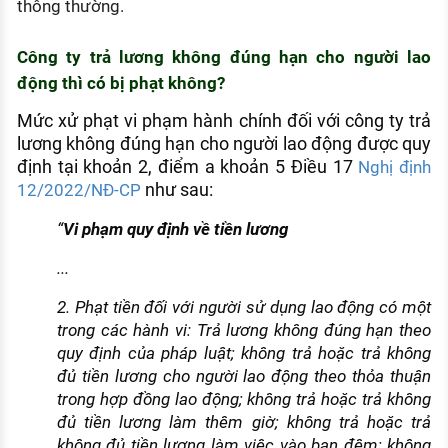
thông thường.
Công ty trả lương không đúng hạn cho người lao
động thì có bị phạt không?
Mức xử phạt vi phạm hành chính đối với công ty trả
lương không đúng hạn cho người lao động được quy
định tại khoản 2, điểm a khoản 5 Điều 17
Nghị định
như sau:
12/2022/NĐ-CP
“
Vi phạm quy định về tiền lương
...
2. Phạt tiền đối với người sử dụng lao động có một
trong các hành vi: Trả lương không đúng hạn theo
quy định của pháp luật; không trả hoặc trả không
đủ tiền lương cho người lao động theo thỏa thuận
trong hợp đồng lao động; không trả hoặc trả không
đủ tiền lương làm thêm giờ; không trả hoặc trả
không đủ tiền lương làm việc vào ban đêm; không