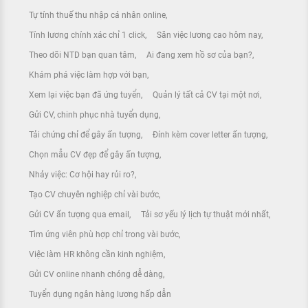
Tự tính thuế thu nhập cá nhân online
Tính lương chính xác chỉ 1 click
Săn việc lương cao hôm nay
Theo dõi NTD bạn quan tâm
Ai đang xem hồ sơ của bạn?
Khám phá việc làm hợp với bạn
Xem lại việc bạn đã ứng tuyển
Quản lý tất cả CV tại một nơi
Gửi CV, chinh phục nhà tuyển dụng
Tải chứng chỉ để gây ấn tượng
Đính kèm cover letter ấn tượng
Chọn mẫu CV đẹp để gây ấn tượng
Nhảy việc: Cơ hội hay rủi ro?
Tạo CV chuyên nghiệp chỉ vài bước
Gửi CV ấn tượng qua email
Tải sơ yếu lý lịch tự thuật mới nhất
Tìm ứng viên phù hợp chỉ trong vài bước
Việc làm HR không cần kinh nghiệm
Gửi CV online nhanh chóng dễ dàng
Tuyển dụng ngân hàng lương hấp dẫn