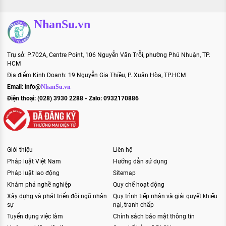
NhanSu.vn
Trụ sở: P.702A, Centre Point, 106 Nguyễn Văn Trỗi, phường Phú Nhuận, TP.
HCM
Địa điểm Kinh Doanh: 19 Nguyễn Gia Thiều, P. Xuân Hòa, TP.HCM
Email:
info@
NhanSu.vn
Điện thoại: (028) 3930 2288 - Zalo: 0932170886
Giới thiệu
Liên hệ
Pháp luật Việt Nam
Hướng dẫn sử dụng
Pháp luật lao động
Sitemap
Khám phá nghề nghiệp
Quy chế hoạt động
Xây dựng và phát triển đội ngũ nhân
Quy trình tiếp nhận và giải quyết khiếu
sự
nại, tranh chấp
Tuyển dụng việc làm
Chính sách bảo mật thông tin