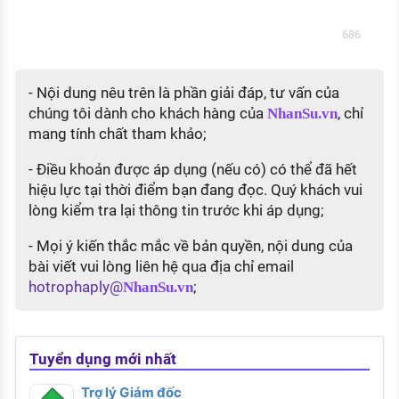
686
- Nội dung nêu trên là phần giải đáp, tư vấn của
chúng tôi dành cho khách hàng của
, chỉ
NhanSu.vn
mang tính chất tham khảo;
- Điều khoản được áp dụng (nếu có) có thể đã hết
hiệu lực tại thời điểm bạn đang đọc. Quý khách vui
lòng kiểm tra lại thông tin trước khi áp dụng;
- Mọi ý kiến thắc mắc về bản quyền, nội dung của
bài viết vui lòng liên hệ qua địa chỉ email
hotrophaply@
;
NhanSu.vn
Tuyển dụng mới nhất
Trợ lý Giám đốc