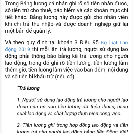
Trong Bảng lương cá nhân ghi rõ số tiền nhận được,
số tiền trừ cho thuế, bảo hiểm và các khoản mục chi
tiết khác. Bảng lương này được gửi cho nhân viên
khi chi trả thu nhập và được doanh nghiệp giữ lại
một bản để quản lý.
Và theo quy định tại khoản 3 Điều 95
Bộ luật Lao
thì mỗi lần trả lương, người sử dụng lao
động 2019
động phải thông báo bảng kê trả lương cho người
lao động, trong đó ghi rõ tiền lương, tiền lương làm
thêm giờ, tiền lương làm việc vào ban đêm, nội dung
và số tiền bị khấu trừ (nếu có).
“
Trả lương
1. Người sử dụng lao động trả lương cho người lao
động căn cứ vào tiền lương đã thỏa thuận, năng
suất lao động và chất lượng thực hiện công việc.
2. Tiền lương ghi trong hợp đồng lao động và tiền
lương trả cho người lao động bằng tiền Đồng Việt