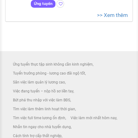
Ứng tuyển
>> Xem thêm
Ứng tuyển thực tập sinh không cần kinh nghiệm
Tuyển trưởng phòng - lương cao đãi ngộ tốt
Săn việc làm quản lý lương cao
Việc đang tuyển – nộp hồ sơ liền tay
Bứt phá thu nhập với việc làm BĐS
Tìm việc làm thêm linh hoạt thời gian
Tìm việc full time lương ổn định
Việc làm mới nhất hôm nay
Nhắn tin ngay cho nhà tuyển dụng
Cách tính trợ cấp thất nghiệp