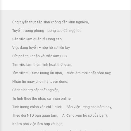
Ứng tuyển thực tập sinh không cần kinh nghiệm
Tuyển trưởng phòng - lương cao đãi ngộ tốt
Săn việc làm quản lý lương cao
Việc đang tuyển – nộp hồ sơ liền tay
Bứt phá thu nhập với việc làm BĐS
Tìm việc làm thêm linh hoạt thời gian
Tìm việc full time lương ổn định
Việc làm mới nhất hôm nay
Nhắn tin ngay cho nhà tuyển dụng
Cách tính trợ cấp thất nghiệp
Tự tính thuế thu nhập cá nhân online
Tính lương chính xác chỉ 1 click
Săn việc lương cao hôm nay
Theo dõi NTD bạn quan tâm
Ai đang xem hồ sơ của bạn?
Khám phá việc làm hợp với bạn