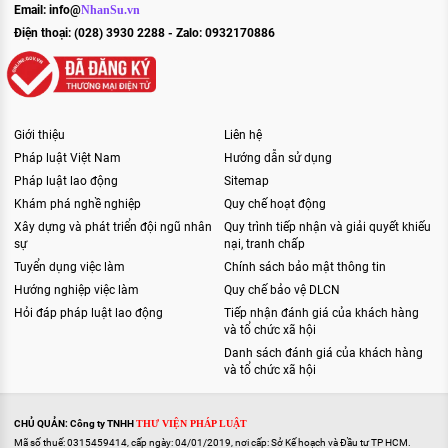
Email:
info@
NhanSu.vn
Điện thoại: (028) 3930 2288 - Zalo: 0932170886
Giới thiệu
Liên hệ
Pháp luật Việt Nam
Hướng dẫn sử dụng
Pháp luật lao động
Sitemap
Khám phá nghề nghiệp
Quy chế hoạt động
Xây dựng và phát triển đội ngũ nhân
Quy trình tiếp nhận và giải quyết khiếu
sự
nại, tranh chấp
Tuyển dụng việc làm
Chính sách bảo mật thông tin
Hướng nghiệp việc làm
Quy chế bảo vệ DLCN
Hỏi đáp pháp luật lao động
Tiếp nhận đánh giá của khách hàng
và tổ chức xã hội
Danh sách đánh giá của khách hàng
và tổ chức xã hội
CHỦ QUẢN: Công ty TNHH
THƯ VIỆN PHÁP LUẬT
Mã số thuế: 0315459414, cấp ngày: 04/01/2019, nơi cấp: Sở Kế hoạch và Đầu tư TP HCM.