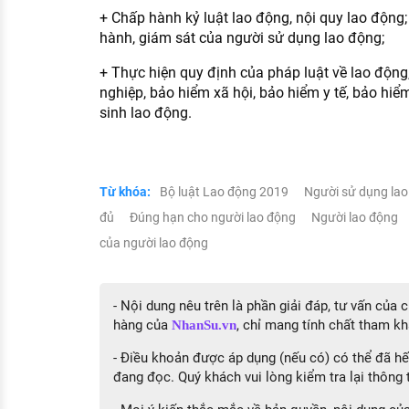
+ Chấp hành kỷ luật lao động, nội quy lao động; 
hành, giám sát của người sử dụng lao động;
+ Thực hiện quy định của pháp luật về lao động,
nghiệp, bảo hiểm xã hội, bảo hiểm y tế, bảo hiểm
sinh lao động.
Từ khóa:
Bộ luật Lao động 2019
Người sử dụng la
đủ
Đúng hạn cho người lao động
Người lao động
của người lao động
- Nội dung nêu trên là phần giải đáp, tư vấn của
hàng của
, chỉ mang tính chất tham kh
NhanSu.vn
- Điều khoản được áp dụng (nếu có) có thể đã hết
đang đọc. Quý khách vui lòng kiểm tra lại thông t