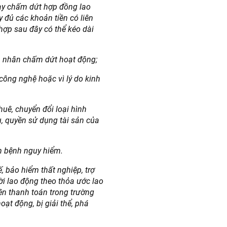
gày chấm dứt hợp đồng lao
 đủ các khoản tiền có liên
hợp sau đây có thể kéo dài
á nhân chấm dứt hoạt động;
công nghệ hoặc vì lý do kinh
huê, chuyển đổi loại hình
 quyền sử dụng tài sản của
ch bệnh nguy hiểm.
ế, bảo hiểm thất nghiệp, trợ
ời lao động theo thỏa ước lao
ên thanh toán trong trường
ạt động, bị giải thể, phá