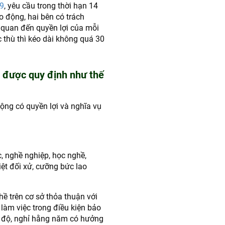
9
, yêu cầu trong thời hạn 14
 động, hai bên có trách
 quan đến quyền lợi của mỗi
c thù thì kéo dài không quá 30
 được quy định như thế
động có quyền lợi và nghĩa vụ
c, nghề nghiệp, học nghề,
ệt đối xử, cưỡng bức lao
ề trên cơ sở thỏa thuận với
làm việc trong điều kiện bảo
ế độ, nghỉ hằng năm có hưởng