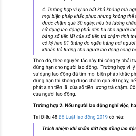
4. Trường hợp vì lý do bất khả kháng mà ng
mọi biện pháp khắc phục nhưng không thể t
được chậm quá 30 ngày; nếu trả lương chậm 
sử dụng lao động phải đền bù cho người lao
bằng số tiền lãi của số tiền trả chậm tính th
có kỳ hạn 01 tháng do ngân hàng nơi người
khoản trả lương cho người lao động công bố 
Theo đó, theo nguyên tắc này thì công ty phải trả
đúng hạn cho người lao động. Trường hợp vì lý
sử dụng lao động đã tìm mọi biện pháp khắc ph
đúng hạn thì không được chậm quá 30 ngày, nế
phát sinh tiền lãi của số tiền lương trả chậm. 
của người lao động.
Trường hợp 2: Nếu người lao động nghỉ việc, 
Tại Điều 48
Bộ Luật lao động 2019
có nêu:
Trách nhiệm khi chấm dứt hợp đồng lao độ