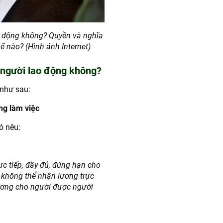
o động không? Quyền và nghĩa
ế nào? (Hình ảnh Internet)
 người lao động không?
như sau:
ng làm việc
ó nêu:
ực tiếp, đầy đủ, đúng hạn cho
 không thể nhận lương trực
lương cho người được người