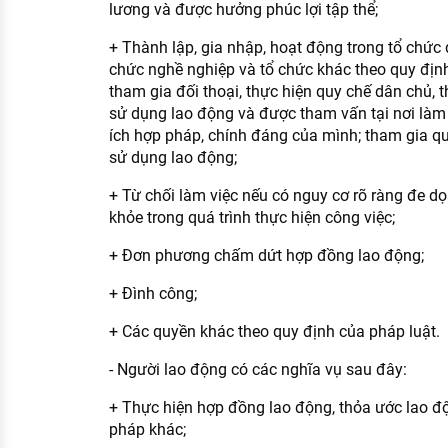
lương và được hưởng phúc lợi tập thể;
+ Thành lập, gia nhập, hoạt động trong tổ chức 
chức nghề nghiệp và tổ chức khác theo quy định
tham gia đối thoại, thực hiện quy chế dân chủ, 
sử dụng lao động và được tham vấn tại nơi làm 
ích hợp pháp, chính đáng của mình; tham gia qu
sử dụng lao động;
+ Từ chối làm việc nếu có nguy cơ rõ ràng đe dọ
khỏe trong quá trình thực hiện công việc;
+ Đơn phương chấm dứt hợp đồng lao động;
+ Đình công;
+ Các quyền khác theo quy định của pháp luật.
- Người lao động có các nghĩa vụ sau đây:
+ Thực hiện hợp đồng lao động, thỏa ước lao độ
pháp khác;