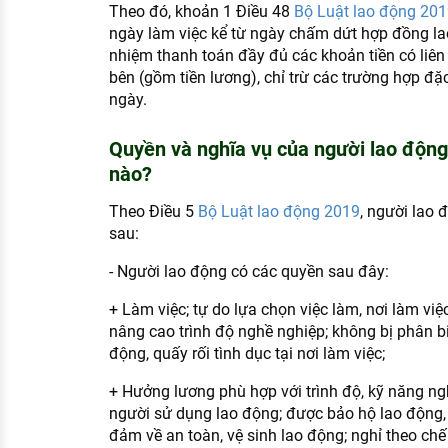
Theo đó, khoản 1 Điều 48
Bộ Luật lao động 201
ngày làm việc kể từ ngày chấm dứt hợp đồng lao
nhiệm thanh toán đầy đủ các khoản tiền có liên
bên (gồm tiền lương), chỉ trừ các trường hợp đặ
ngày.
Quyền và nghĩa vụ của người lao động
nào?
Theo Điều 5
Bộ Luật lao động 2019
, người lao 
sau:
- Người lao động có các quyền sau đây:
+ Làm việc; tự do lựa chọn việc làm, nơi làm việ
nâng cao trình độ nghề nghiệp; không bị phân bi
động, quấy rối tình dục tại nơi làm việc;
+ Hưởng lương phù hợp với trình độ, kỹ năng ngh
người sử dụng lao động; được bảo hộ lao động, 
đảm về an toàn, vệ sinh lao động; nghỉ theo ch