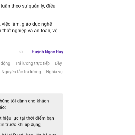
tuân theo sự quản lý, điều
 việc làm, giáo dục nghề
 thất nghiệp và an toàn, vệ
Huỳnh Ngọc Huy
63
o động
Trả lương trực tiếp
Đầy
Nguyên tắc trả lương
Nghĩa vụ
 chúng tôi dành cho khách
ảo;
 hiệu lực tại thời điểm bạn
in trước khi áp dụng;