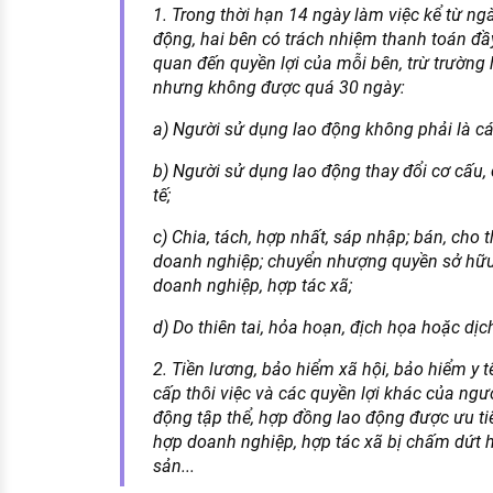
1. Trong thời hạn 14 ngày làm việc kể từ n
động, hai bên có trách nhiệm thanh toán đầy
quan đến quyền lợi của mỗi bên, trừ trường 
nhưng không được quá 30 ngày:
a) Người sử dụng lao động không phải là c
b) Người sử dụng lao động thay đổi cơ cấu, 
tế;
c) Chia, tách, hợp nhất, sáp nhập; bán, cho t
doanh nghiệp; chuyển nhượng quyền sở hữu,
doanh nghiệp, hợp tác xã;
d) Do thiên tai, hỏa hoạn, địch họa hoặc dị
2. Tiền lương, bảo hiểm xã hội, bảo hiểm y t
cấp thôi việc và các quyền lợi khác của ngư
động tập thể, hợp đồng lao động được ưu ti
hợp doanh nghiệp, hợp tác xã bị chấm dứt ho
sản...