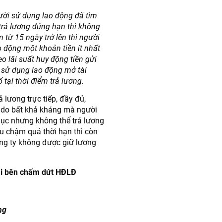
ười sử dụng lao động đã tìm
rả lương đúng hạn thì không
từ 15 ngày trở lên thì người
 động một khoản tiền ít nhất
eo lãi suất huy động tiền gửi
 sử dụng lao động mở tài
tại thời điểm trả lương.
 lương trực tiếp, đầy đủ,
 do bất khả kháng mà người
ục nhưng không thể trả lương
u chậm quá thời hạn thì còn
Công ty không được giữ lương
hai bên chấm dứt HĐLĐ
ng