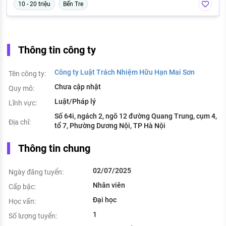
10 - 20 triệu
Bến Tre
Thông tin công ty
Công ty Luật Trách Nhiệm Hữu Hạn Mai Sơn
Tên công ty:
Chưa cập nhật
Quy mô:
Luật/Pháp lý
Lĩnh vực:
Số 64i, ngách 2, ngõ 12 đường Quang Trung, cụm 4,
Địa chỉ:
tổ 7, Phường Dương Nội, TP Hà Nội
Thông tin chung
02/07/2025
Ngày đăng tuyển:
Nhân viên
Cấp bậc:
Đại học
Học vấn:
1
Số lượng tuyển: