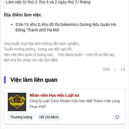
- Làm việc từ thứ 2- thứ 6 và 2 ngày thứ 7/ tháng
Địa điểm làm việc
D34-13, khu D, khu đô thị Geleximco Dương Nội, Quận Hà
Đông, Thành phố Hà Nội
Ứng tuyển thực tập sinh không cần kinh nghiệm
Tuyển trưởng phòng - lương cao đãi ngộ tốt
Săn việc làm quản lý lương cao
Việc đang tuyển – nộp hồ sơ liền tay
Bứt phá thu nhập với việc làm BĐS
298 | 14
Việc làm liên quan
Nhân viên Học việc Luật sư
Công ty Luật Trách Nhiệm Hữu Hạn Một Thành Viên Long
Phan PMT
Thương lượng
Hồ Chí Minh