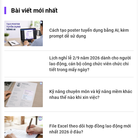
Bài viết mới nhất
Cách tạo poster tuyển dụng bằng AI, kèm
prompt dễ sử dụng
Lịch nghỉ lễ 2/9 năm 2026 dành cho người
lao động, cán bộ công chức viên chức chi
tiết trong mấy ngày?
Kỹ năng chuyên môn và kỹ năng mềm khác
nhau thế nào khi xin việc?
File Excel theo dõi hợp đồng lao động mới
nhất 2026 ở đâu?