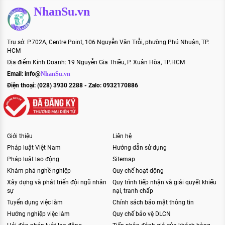
NhanSu.vn
Trụ sở: P.702A, Centre Point, 106 Nguyễn Văn Trỗi, phường Phú Nhuận, TP.
HCM
Địa điểm Kinh Doanh: 19 Nguyễn Gia Thiều, P. Xuân Hòa, TP.HCM
Email:
info@
NhanSu.vn
Điện thoại: (028) 3930 2288 - Zalo: 0932170886
Giới thiệu
Liên hệ
Pháp luật Việt Nam
Hướng dẫn sử dụng
Pháp luật lao động
Sitemap
Khám phá nghề nghiệp
Quy chế hoạt động
Xây dựng và phát triển đội ngũ nhân
Quy trình tiếp nhận và giải quyết khiếu
sự
nại, tranh chấp
Tuyển dụng việc làm
Chính sách bảo mật thông tin
Hướng nghiệp việc làm
Quy chế bảo vệ DLCN