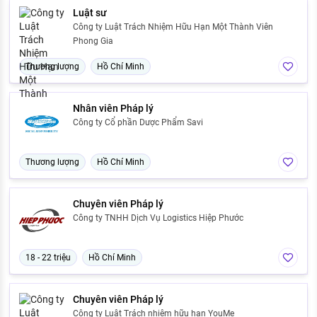
Luật sư
Công ty Luật Trách Nhiệm Hữu Hạn Một Thành Viên
Phong Gia
Thương lượng
Hồ Chí Minh
Nhân viên Pháp lý
Công ty Cổ phần Dược Phẩm Savi
Thương lượng
Hồ Chí Minh
Chuyên viên Pháp lý
Công ty TNHH Dịch Vụ Logistics Hiệp Phước
18 - 22 triệu
Hồ Chí Minh
Chuyên viên Pháp lý
Công ty Luật Trách nhiệm hữu hạn YouMe