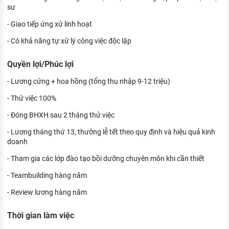
sư
- Giao tiếp ứng xử linh hoạt
- Có khả năng tự xử lý công việc độc lập
Quyền lợi/Phúc lợi
- Lương cứng + hoa hồng (tổng thu nhập 9-12 triệu)
- Thử việc 100%
- Đóng BHXH sau 2 tháng thử việc
- Lương tháng thứ 13, thưởng lễ tết theo quy định và hiệu quả kinh
doanh
- Tham gia các lớp đào tạo bồi dưỡng chuyên môn khi cần thiết
- Teambuilding hàng năm
- Review lương hàng năm
Thời gian làm việc