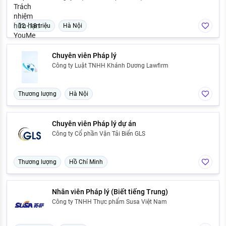
12 - 18 triệu
Hà Nội
Chuyên viên Pháp lý
Công ty Luật TNHH Khánh Dương Lawfirm
Thương lượng
Hà Nội
Chuyên viên Pháp lý dự án
Công ty Cổ phần Vận Tải Biển GLS
Thương lượng
Hồ Chí Minh
Nhân viên Pháp lý (Biết tiếng Trung)
Công ty TNHH Thực phẩm Susa Việt Nam