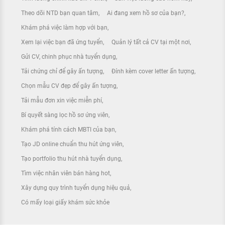
Theo dõi NTD bạn quan tâm
Ai đang xem hồ sơ của bạn?
Khám phá việc làm hợp với bạn
Xem lại việc bạn đã ứng tuyển
Quản lý tất cả CV tại một nơi
Gửi CV, chinh phục nhà tuyển dụng
Tải chứng chỉ để gây ấn tượng
Đính kèm cover letter ấn tượng
Chọn mẫu CV đẹp để gây ấn tượng
Tải mẫu đơn xin việc miễn phí
Bí quyết sàng lọc hồ sơ ứng viên
Khám phá tính cách MBTI của bạn
Tạo JD online chuẩn thu hút ứng viên
Tạo portfolio thu hút nhà tuyển dụng
Tìm việc nhân viên bán hàng hot
Xây dựng quy trình tuyển dụng hiệu quả
Có mấy loại giấy khám sức khỏe