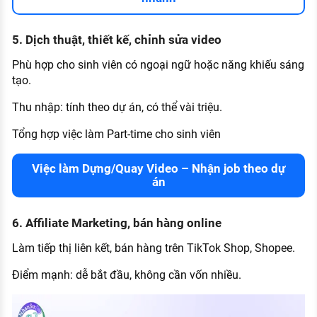
5. Dịch thuật, thiết kế, chỉnh sửa video
Phù hợp cho sinh viên có ngoại ngữ hoặc năng khiếu sáng
tạo.
Thu nhập: tính theo dự án, có thể vài triệu.
Tổng hợp việc làm Part-time cho sinh viên
Việc làm Dựng/Quay Video – Nhận job theo dự
án
6. Affiliate Marketing, bán hàng online
Làm tiếp thị liên kết, bán hàng trên TikTok Shop, Shopee.
Điểm mạnh: dễ bắt đầu, không cần vốn nhiều.