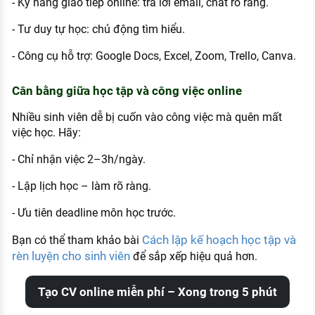
- Kỹ năng giao tiếp online: trả lời email, chat rõ ràng.
- Tư duy tự học: chủ động tìm hiểu.
- Công cụ hỗ trợ: Google Docs, Excel, Zoom, Trello, Canva.
Cân bằng giữa học tập và công việc online
Nhiều sinh viên dễ bị cuốn vào công việc mà quên mất
việc học. Hãy:
- Chỉ nhận việc 2–3h/ngày.
- Lập lịch học – làm rõ ràng.
- Ưu tiên deadline môn học trước.
Cách lập kế hoạch học tập và
Bạn có thể tham khảo bài
rèn luyện cho sinh viên
để sắp xếp hiệu quả hơn.
Tạo CV online miễn phí – Xong trong 5 phút