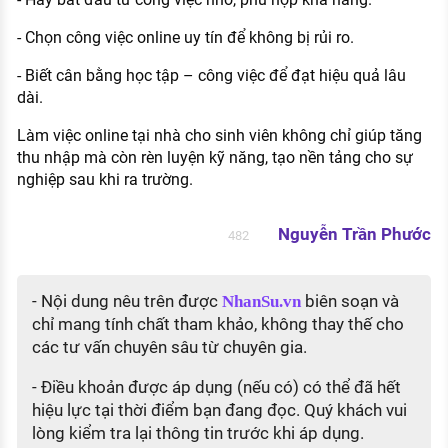
- Chọn công việc online uy tín để không bị rủi ro.
- Biết cân bằng học tập – công việc để đạt hiệu quả lâu
dài.
Làm việc online tại nhà cho sinh viên không chỉ giúp tăng
thu nhập mà còn rèn luyện kỹ năng, tạo nền tảng cho sự
nghiệp sau khi ra trường.
Nguyễn Trần Phước
482
- Nội dung nêu trên được
biên soạn và
NhanSu.vn
chỉ mang tính chất tham khảo, không thay thế cho
các tư vấn chuyên sâu từ chuyên gia.
- Điều khoản được áp dụng (nếu có) có thể đã hết
hiệu lực tại thời điểm bạn đang đọc. Quý khách vui
lòng kiểm tra lại thông tin trước khi áp dụng.