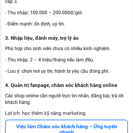
cấp 3.
- Thu nhập: 100.000 – 200.000đ/giờ.
- Điểm mạnh: ổn định, uy tín.
3. Nhập liệu, đánh máy, trợ lý ảo
Phù hợp cho sinh viên chưa có nhiều kinh nghiệm.
- Thu nhập: 2 – 4 triệu/tháng nếu làm đều.
- Lưu ý: chọn nơi uy tín, tránh bị yêu cầu đóng phí.
4. Quản trị fanpage, chăm sóc khách hàng online
Các shop online cần người trực tin nhắn, đăng bài, trả lời
khách hàng.
Lợi ích: học thêm kỹ năng marketing.
Việc làm Chăm sóc khách hàng – Ứng tuyển
nhanh