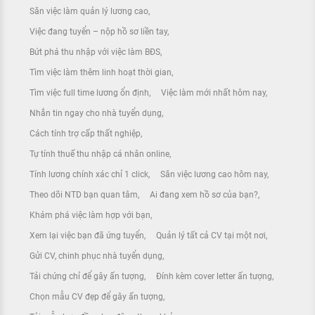
Săn việc làm quản lý lương cao
Việc đang tuyển – nộp hồ sơ liền tay
Bứt phá thu nhập với việc làm BĐS
Tìm việc làm thêm linh hoạt thời gian
Tìm việc full time lương ổn định
Việc làm mới nhất hôm nay
Nhắn tin ngay cho nhà tuyển dụng
Cách tính trợ cấp thất nghiệp
Tự tính thuế thu nhập cá nhân online
Tính lương chính xác chỉ 1 click
Săn việc lương cao hôm nay
Theo dõi NTD bạn quan tâm
Ai đang xem hồ sơ của bạn?
Khám phá việc làm hợp với bạn
Xem lại việc bạn đã ứng tuyển
Quản lý tất cả CV tại một nơi
Gửi CV, chinh phục nhà tuyển dụng
Tải chứng chỉ để gây ấn tượng
Đính kèm cover letter ấn tượng
Chọn mẫu CV đẹp để gây ấn tượng