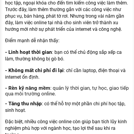
học tập, ngoại khóa cho đến tìm kiếm công việc làm thêm.
Trước đây, làm thêm thường gắn với các công việc như
phục vụ, bán hàng, phát tờ rơi. Nhưng trong vài năm gần
đây, làm việc online tại nhà cho sinh viên trở thành xu
hướng mới nhờ sự phát triển của internet và công nghệ.
Điểm mạnh dễ nhận thấy:
- Linh hoạt thời gian
: bạn có thể chủ động sắp xếp ca
làm, thường không bị gò bó.
-
Không mất chi phí đi lại
: chỉ cần laptop, điện thoại và
internet ổn định.
-
Rèn kỹ năng mềm
: quản lý thời gian, tự học, giao tiếp
qua môi trường online.
-
Tăng thu nhập
: có thể hỗ trợ một phần chi phí học tập,
sinh hoạt.
Đặc biệt, nhiều công việc online còn giúp bạn tích lũy kinh
nghiệm phù hợp với ngành học, tạo lợi thế sau khi ra