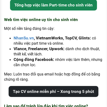
Tổng hợp việc làm Part-time cho sinh viên
Web tìm việc online uy tín cho sinh viên
Một số nền tảng đáng tin cậy:
NhanSu.vn
, VietnamWorks, TopCV, Glints:
có
nhiều việc part time và online.
Vlance, Freelancer, Upwork:
dành cho dịch thuật,
thiết kế, viết lách.
Cộng đồng Facebook:
nhóm việc làm thêm, nhưng
cần chọn lọc.
Mẹo: Luôn trao đổi qua email hoặc hợp đồng để có bằng
chứng rõ ràng.
Tạo CV online miễn phí – Xong trong 5 phút
Làm sao để tránh lừa đảo khi tìm việc online?