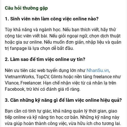
Câu hỏi thường gặp
1. Sinh viên nên làm công việc online nào?
Tùy khả năng và ngành học. Nếu bạn thích viết, hãy thử
cộng tác viên viết bài. Nếu giỏi ngoại ngữ, chọn dịch thuật
hoặc gia sư online. Nếu muốn đơn giản, nhập liệu và quản
trị fanpage là lựa chọn dễ bắt đầu.
2. Làm sao để tìm việc online uy tín?
NhanSu.vn
Nên ưu tiên các web tuyển dụng lớn như
,
VietnamWorks, TopCV, Glints hoặc nền tảng freelance như
Vlance, Freelancer. Hạn chế nhận việc từ cá nhân lạ trên
Facebook, trừ khi có đánh giá rõ ràng.
3. Cần những kỹ năng gì để làm việc online hiệu quả?
Bạn cần có tính tự giác, khả năng quản lý thời gian, giao
tiếp online và kỹ năng tin học cơ bản. Những kỹ năng này
vừa giúp hoàn thành công việc, vừa hữu ích cho tương lai.