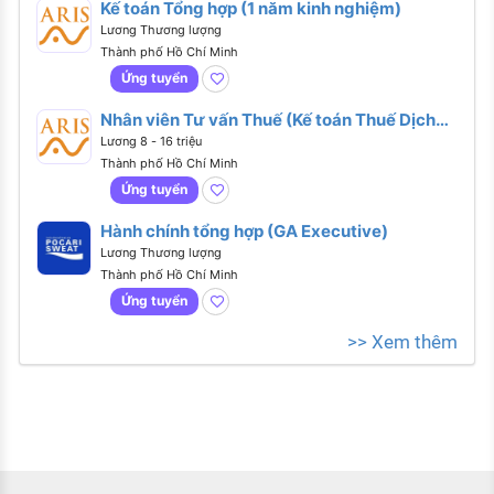
Kế toán Tổng hợp (1 năm kinh nghiệm)
Lương Thương lượng
Thành phố Hồ Chí Minh
Ứng tuyển
Nhân viên Tư vấn Thuế (Kế toán Thuế Dịch
vụ - Dưới 1 năm kinh nghiệm)
Lương 8 - 16 triệu
Thành phố Hồ Chí Minh
Ứng tuyển
Hành chính tổng hợp (GA Executive)
Lương Thương lượng
Thành phố Hồ Chí Minh
Ứng tuyển
>> Xem thêm