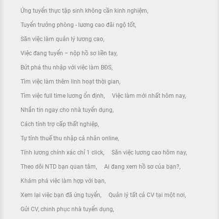
Ứng tuyển thực tập sinh không cần kinh nghiệm
Tuyển trưởng phòng - lương cao đãi ngộ tốt
Săn việc làm quản lý lương cao
Việc đang tuyển – nộp hồ sơ liền tay
Bứt phá thu nhập với việc làm BĐS
Tìm việc làm thêm linh hoạt thời gian
Tìm việc full time lương ổn định
Việc làm mới nhất hôm nay
Nhắn tin ngay cho nhà tuyển dụng
Cách tính trợ cấp thất nghiệp
Tự tính thuế thu nhập cá nhân online
Tính lương chính xác chỉ 1 click
Săn việc lương cao hôm nay
Theo dõi NTD bạn quan tâm
Ai đang xem hồ sơ của bạn?
Khám phá việc làm hợp với bạn
Xem lại việc bạn đã ứng tuyển
Quản lý tất cả CV tại một nơi
Gửi CV, chinh phục nhà tuyển dụng