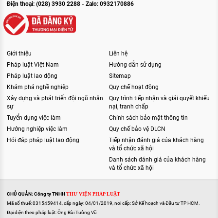
Điện thoại: (028) 3930 2288 - Zalo: 0932170886
Giới thiệu
Liên hệ
Pháp luật Việt Nam
Hướng dẫn sử dụng
Pháp luật lao động
Sitemap
Khám phá nghề nghiệp
Quy chế hoạt động
Xây dựng và phát triển đội ngũ nhân
Quy trình tiếp nhận và giải quyết khiếu
sự
nại, tranh chấp
Tuyển dụng việc làm
Chính sách bảo mật thông tin
Hướng nghiệp việc làm
Quy chế bảo vệ DLCN
Hỏi đáp pháp luật lao động
Tiếp nhận đánh giá của khách hàng
và tổ chức xã hội
Danh sách đánh giá của khách hàng
và tổ chức xã hội
CHỦ QUẢN: Công ty TNHH
THƯ VIỆN PHÁP LUẬT
Mã số thuế: 0315459414, cấp ngày: 04/01/2019, nơi cấp: Sở Kế hoạch và Đầu tư TP HCM.
Đại diện theo pháp luật: Ông Bùi Tường Vũ