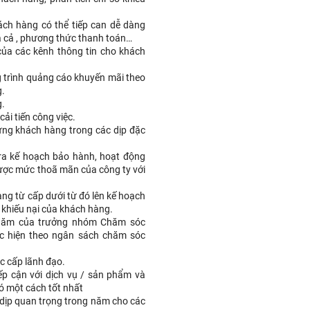
ách hàng có thể tiếp can dễ dàng
iá cả , phương thức thanh toán…
ủa các kênh thông tin cho khách
g trình quảng cáo khuyến mãi theo
.
.
ải tiến công việc.
từng khách hàng trong các dịp đặc
ra kế hoạch bảo hành, hoạt động
ược mức thoã mãn của công ty với
ng từ cấp dưới từ đó lên kế hoạch
khiếu nại của khách hàng.
 năm của trưởng nhóm Chăm sóc
ực hiện theo ngân sách chăm sóc
c cấp lãnh đạo.
ếp cận với dịch vụ / sản phẩm và
ó một cách tốt nhất
 dịp quan trọng trong năm cho các