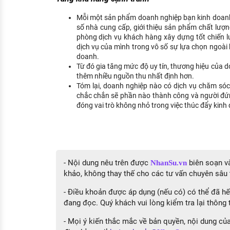
Mỗi một sản phẩm doanh nghiệp bạn kinh doanh 
số nhà cung cấp, giới thiệu sản phẩm chất lượn
phòng dịch vụ khách hàng xây dựng tốt chiến lư
dịch vụ của mình trong vô số sự lựa chọn ngoài 
doanh.
Từ đó gia tăng mức độ uy tín, thương hiệu của d
thêm nhiều nguồn thu nhất định hơn.
Tóm lại, doanh nghiệp nào có dịch vụ chăm só
chắc chắn sẽ phần nào thành công và người đứ
đóng vai trò không nhỏ trong việc thúc đẩy kinh
- Nội dung nêu trên được
biên soạn và
NhanSu.vn
khảo, không thay thế cho các tư vấn chuyên sâu 
- Điều khoản được áp dụng (nếu có) có thể đã hết
đang đọc. Quý khách vui lòng kiểm tra lại thông t
- Mọi ý kiến thắc mắc về bản quyền, nội dung của 