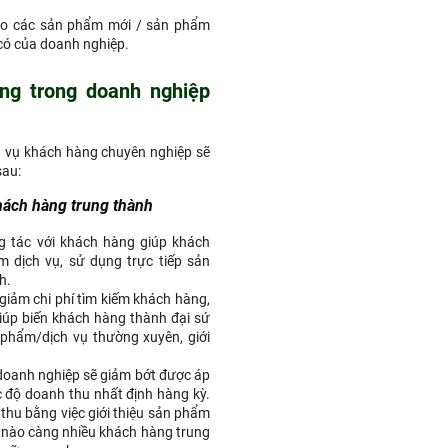
cho các sản phẩm mới / sản phẩm
 có của doanh nghiệp.
àng trong doanh nghiệp
 vụ khách hàng chuyên nghiệp sẽ
sau:
hách hàng trung thành
g tác với khách hàng giúp khách
m dịch vụ, sử dụng trực tiếp sản
h.
iảm chi phí tìm kiếm khách hàng,
giúp biến khách hàng thành đại sứ
phẩm/dịch vụ thường xuyên, giới
doanh nghiệp sẽ giảm bớt được áp
c độ doanh thu nhất định hàng kỳ.
thu bằng việc giới thiệu sản phẩm
 nào càng nhiều khách hàng trung