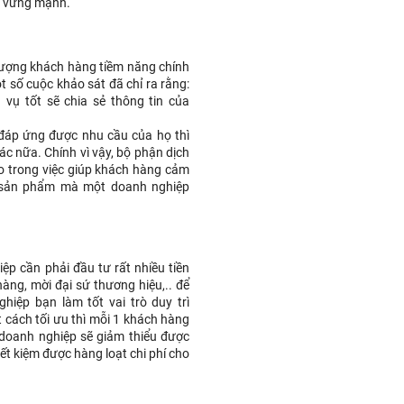
n vững mạnh.
lượng khách hàng tiềm năng chính
một số cuộc khảo sát đã chỉ ra rằng:
vụ tốt sẽ chia sẻ thông tin của
đáp ứng được nhu cầu của họ thì
ác nữa. Chính vì vậy, bộ phận dịch
o trong việc giúp khách hàng cảm
g sản phẩm mà một doanh nghiệp
ệp cần phải đầu tư rất nhiều tiền
àng, mời đại sứ thương hiệu,.. để
iệp bạn làm tốt vai trò duy trì
cách tối ưu thì mỗi 1 khách hàng
ó doanh nghiệp sẽ giảm thiểu được
ết kiệm được hàng loạt chi phí cho