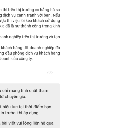
thì trên thị trường có hằng hà sa
g dịch vụ cạnh tranh với bạn. Nếu
ợc thì việc lôi kéo khách sử dụng
kia đã là sự thành công trong kinh
oanh nghiệp trên thị trường và tạo
c khách hàng tốt doanh nghiệp đó
ng đầu phòng dịch vụ khách hàng
 doanh của công ty.
706
 chỉ mang tính chất tham
từ chuyên gia.
 hiệu lực tại thời điểm bạn
in trước khi áp dụng.
bài viết vui lòng liên hệ qua