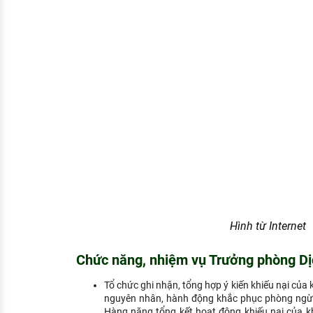
Hình từ Internet
Chức năng, nhiệm vụ Trưởng phòng Dị
Tổ chức ghi nhận, tổng hợp ý kiến khiếu nại của 
nguyên nhân, hành động khắc phục phòng ngừa 
Hàng năng tổng kết hoạt động khiếu nại của kh