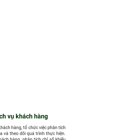
ch vụ khách hàng
khách hàng, tổ chức việc phân tích
và theo dõi quá trình thực hiện.
ách hàng, phân tích chỉ số khiếu