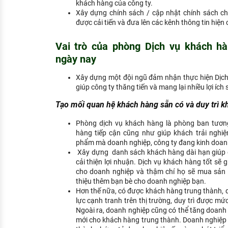
khách hàng của công ty.
Xây dựng chính sách / cập nhật chính sách 
được cải tiến và đưa lên các kênh thông tin hiện
Vai trò của phòng Dịch vụ khách h
ngày nay
Xây dựng một đội ngũ đảm nhận thực hiện Dịch
giúp công ty thăng tiến và mang lại nhiều lợi ích 
Tạo mối quan hệ khách hàng sẵn có và duy trì k
Phòng dịch vụ khách hàng là phòng ban tươn
hàng tiếp cận cũng như giúp khách trải nghiệ
phẩm mà doanh nghiệp, công ty đang kinh doan
Xây dựng danh sách khách hàng dài hạn giúp g
cải thiện lợi nhuận. Dịch vụ khách hàng tốt sẽ 
cho doanh nghiệp và thậm chí họ sẽ mua sản 
thiệu thêm bạn bè cho doanh nghiệp bạn.
Hơn thế nữa, có được khách hàng trung thành, 
lực cạnh tranh trên thị trường, duy trì được mứ
Ngoài ra, doanh nghiệp cũng có thể tăng doanh 
mới cho khách hàng trung thành. Doanh nghiệp