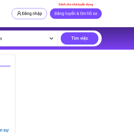
Dành cho nhà tuyển dụng
Đăng nhập
Đăng tuyển & tìm hồ sơ
Tìm việc
m
n sự