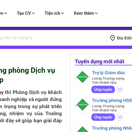
àm
Tạo CV
Tiện ích
Xem thêm
Địa điể
Tuyển dụng mới nhất
ng phòng Dịch vụ
Trợ lý Giám đốc
p
Lương Thương lượng
Tỉnh Khánh Hòa
Ứng tuyển
ay thì Phòng Dịch vụ khách
doanh nghiệp và người đứng
Trưởng phòng HSE
 trọng trong sự phát triển
Lương Thương lượng
Tỉnh Khánh Hòa
ăng, nhiệm vụ của Trưởng
Ứng tuyển
ới đây sẽ giúp bạn giải đáp
Trưởng phòng Nhâ