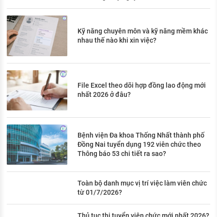
Kỹ năng chuyên môn và kỹ năng mềm khác
nhau thế nào khi xin việc?
File Excel theo dõi hợp đồng lao động mới
nhất 2026 ở đâu?
Bệnh viện Đa khoa Thống Nhất thành phố
Đồng Nai tuyển dụng 192 viên chức theo
Thông báo 53 chi tiết ra sao?
Toàn bộ danh mục vị trí việc làm viên chức
từ 01/7/2026?
Thủ tục thi tuyển viên chức mới nhất 2026?