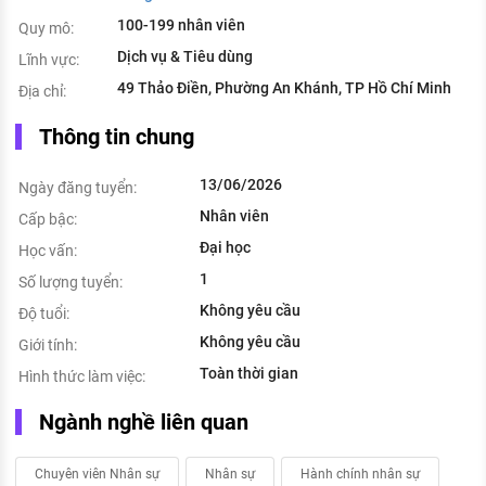
100-199 nhân viên
Quy mô:
Dịch vụ & Tiêu dùng
Lĩnh vực:
49 Thảo Điền, Phường An Khánh, TP Hồ Chí Minh
Địa chỉ:
Thông tin chung
13/06/2026
Ngày đăng tuyển:
Nhân viên
Cấp bậc:
Đại học
Học vấn:
1
Số lượng tuyển:
Không yêu cầu
Độ tuổi:
Không yêu cầu
Giới tính:
Toàn thời gian
Hình thức làm việc:
Ngành nghề liên quan
Chuyên viên Nhân sự
Nhân sự
Hành chính nhân sự