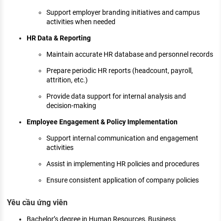
Support employer branding initiatives and campus
activities when needed
HR Data & Reporting
Maintain accurate HR database and personnel records
Prepare periodic HR reports (headcount, payroll,
attrition, etc.)
Provide data support for internal analysis and
decision-making
Employee Engagement & Policy Implementation
Support internal communication and engagement
activities
Assist in implementing HR policies and procedures
Ensure consistent application of company policies
Yêu cầu ứng viên
Bachelor’s degree in Human Resources, Business