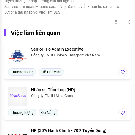
Tuyển trưởng phòng - lương cao đãi ngộ tốt
Săn việc làm quản lý lương cao
Việc đang tuyển – nộp hồ sơ liền tay
Bứt phá thu nhập với việc làm BĐS
5 | 0
Việc làm liên quan
Senior HR-Admin Executive
Công ty TNHH Shipco Transport Việt Nam
Thương lượng
Hồ Chí Minh
Nhân sự Tổng hợp (HR)
Công ty TNHH Mika Casa
Thương lượng
Đà Nẵng
HR (30% Hành Chính - 70% Tuyển Dụng)