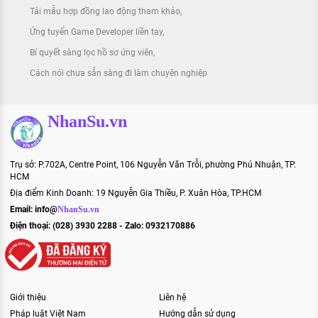
Tải mẫu hợp đồng lao động tham khảo
Ứng tuyển Game Developer liền tay
Bí quyết sàng lọc hồ sơ ứng viên
Cách nói chưa sẵn sàng đi làm chuyên nghiệp
NhanSu.vn
Trụ sở: P.702A, Centre Point, 106 Nguyễn Văn Trỗi, phường Phú Nhuận, TP.
HCM
Địa điểm Kinh Doanh: 19 Nguyễn Gia Thiều, P. Xuân Hòa, TP.HCM
Email:
info@
NhanSu.vn
Điện thoại: (028) 3930 2288 - Zalo: 0932170886
Giới thiệu
Liên hệ
Pháp luật Việt Nam
Hướng dẫn sử dụng