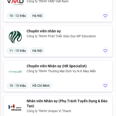
Công ty TNHH VMD Việt Nam
10 - 12 triệu
Hà Nội
Chuyên viên nhân sự
Công ty TNHH Phát Triển Giáo Dục NP Education
11 - 15 triệu
Hà Nội
Chuyên viên Nhân sự (HR Specialist)
Công ty TNHH Thương Mại Dịch Vụ N.K.May Mắn
10 - 15 triệu
Hồ Chí Minh
Nhân viên Nhân sự (Phụ Trách Tuyển Dụng & Đào
Tạo)
Công ty TNHH Unipax Vị Thanh