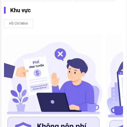
Khu vực
Hồ Chí Minh