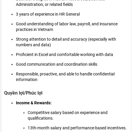
Administration, or related fields
3 years of experience in HR General
Good understanding of labor law, payroll, and insurance
practices in Vietnam
Strong attention to detail and accuracy (especially with
numbers and data)
Proficient in Excel and comfortable working with data
Good communication and coordination skills
Responsible, proactive, and able to handle confidential
information
Quyền lợi/Phúc lợi
Income & Rewards:
Competitive salary based on experience and
qualifications.
13th-month salary and performance-based incentives.