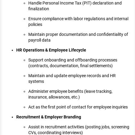
Handle Personal Income Tax (PIT) declaration and
finalization
Ensure compliance with labor regulations and internal
policies
Maintain proper documentation and confidentiality of
payroll data
HR Operations & Employee Lifecycle
Support onboarding and offboarding processes
(contracts, documentation, final settlements)
Maintain and update employee records and HR
systems
Administer employee benefits (leave tracking,
insurance, allowances, etc.)
Act as the first point of contact for employee inquiries
Recruitment & Employer Branding
Assist in recruitment activities (posting jobs, screening
CVs, coordinating interviews)