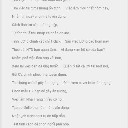
Tìm việc full time lương ổn định
Việc làm mới nhất hôm nay
Nhắn tin ngay cho nhà tuyển dụng
Cách tính trợ cấp thất nghiệp
Tự tính thuế thu nhập cá nhân online
Tính lương chính xác chỉ 1 click
Săn việc lương cao hôm nay
Theo dõi NTD bạn quan tâm
Ai đang xem hồ sơ của bạn?
Khám phá việc làm hợp với bạn
Xem lại việc bạn đã ứng tuyển
Quản lý tất cả CV tại một nơi
Gửi CV, chinh phục nhà tuyển dụng
Tải chứng chỉ để gây ấn tượng
Đính kèm cover letter ấn tượng
Chọn mẫu CV đẹp để gây ấn tượng
Việc làm Nha Trang nhiều cơ hội
Tạo portfolio thu hút nhà tuyển dụng
Nhận job freelancer tự do hấp dẫn
Test tính cách để chọn nghề phù hợp