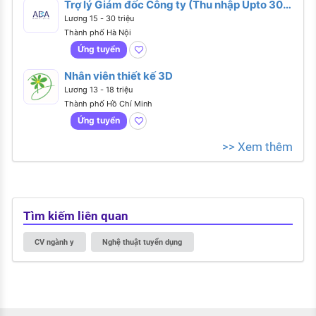
Trợ lý Giám đốc Công ty (Thu nhập Upto 30
triệu)
Lương 15 - 30 triệu
Thành phố Hà Nội
Ứng tuyển
Nhân viên thiết kế 3D
Lương 13 - 18 triệu
Thành phố Hồ Chí Minh
Ứng tuyển
>> Xem thêm
Tìm kiếm liên quan
CV ngành y
Nghệ thuật tuyển dụng