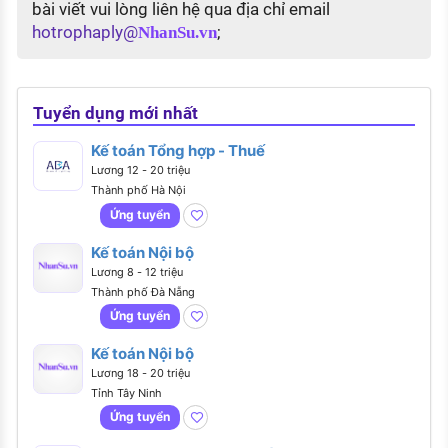
bài viết vui lòng liên hệ qua địa chỉ email
hotrophaply@
;
NhanSu.vn
Tuyển dụng mới nhất
Kế toán Tổng hợp - Thuế
Lương 12 - 20 triệu
Thành phố Hà Nội
Ứng tuyển
Kế toán Nội bộ
Lương 8 - 12 triệu
Thành phố Đà Nẵng
Ứng tuyển
Kế toán Nội bộ
Lương 18 - 20 triệu
Tỉnh Tây Ninh
Ứng tuyển