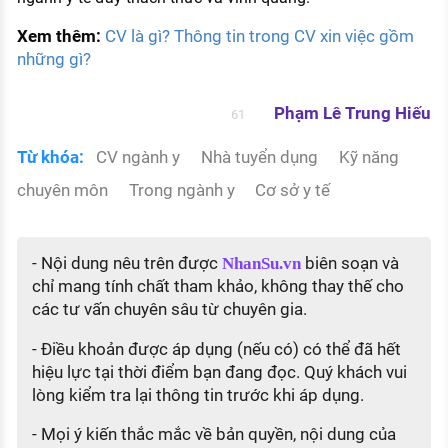
Xem thêm:
CV là gì? Thông tin trong CV xin việc gồm
những gì?
Phạm Lê Trung Hiếu
61
Từ khóa:
CV ngành y
Nhà tuyển dụng
Kỹ năng
chuyên môn
Trong ngành y
Cơ sở y tế
- Nội dung nêu trên được
biên soạn và
NhanSu.vn
chỉ mang tính chất tham khảo, không thay thế cho
các tư vấn chuyên sâu từ chuyên gia.
- Điều khoản được áp dụng (nếu có) có thể đã hết
hiệu lực tại thời điểm bạn đang đọc. Quý khách vui
lòng kiểm tra lại thông tin trước khi áp dụng.
- Mọi ý kiến thắc mắc về bản quyền, nội dung của