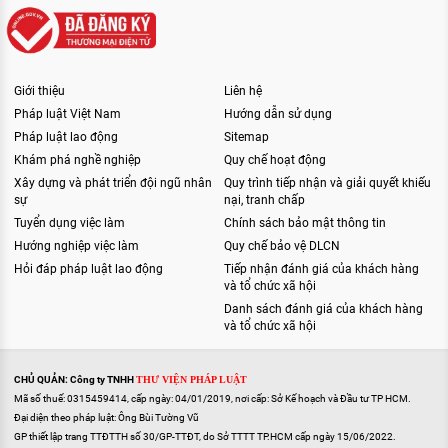
Giới thiệu
Liên hệ
Pháp luật Việt Nam
Hướng dẫn sử dụng
Pháp luật lao động
Sitemap
Khám phá nghề nghiệp
Quy chế hoạt động
Xây dựng và phát triển đội ngũ nhân
Quy trình tiếp nhận và giải quyết khiếu
sự
nại, tranh chấp
Tuyển dụng việc làm
Chính sách bảo mật thông tin
Hướng nghiệp việc làm
Quy chế bảo vệ DLCN
Hỏi đáp pháp luật lao động
Tiếp nhận đánh giá của khách hàng
và tổ chức xã hội
Danh sách đánh giá của khách hàng
và tổ chức xã hội
CHỦ QUẢN: Công ty TNHH
THƯ VIỆN PHÁP LUẬT
Mã số thuế: 0315459414, cấp ngày: 04/01/2019, nơi cấp: Sở Kế hoạch và Đầu tư TP HCM.
Đại diện theo pháp luật: Ông Bùi Tường Vũ
GP thiết lập trang TTĐTTH số 30/GP-TTĐT, do Sở TTTT TP.HCM cấp ngày 15/06/2022.