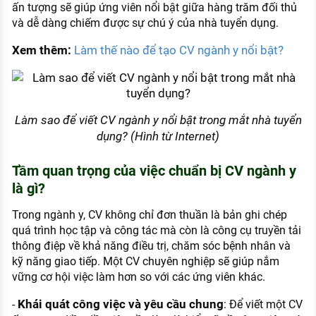
ấn tượng sẽ giúp ứng viên nổi bật giữa hàng trăm đối thủ
và dễ dàng chiếm được sự chú ý của nhà tuyển dụng.
Xem thêm:
Làm thế nào để tạo CV ngành y nổi bật?
Làm sao để viết CV ngành y nổi bật trong mắt nhà tuyển
dụng? (Hình từ Internet)
Tầm quan trọng của việc chuẩn bị CV ngành y
là gì?
Trong ngành y, CV không chỉ đơn thuần là bản ghi chép
quá trình học tập và công tác mà còn là công cụ truyền tải
thông điệp về khả năng điều trị, chăm sóc bệnh nhân và
kỹ năng giao tiếp. Một CV chuyên nghiệp sẽ giúp nắm
vững cơ hội việc làm hơn so với các ứng viên khác.
Khái quát công việc và yêu cầu chung
-
: Để viết một CV