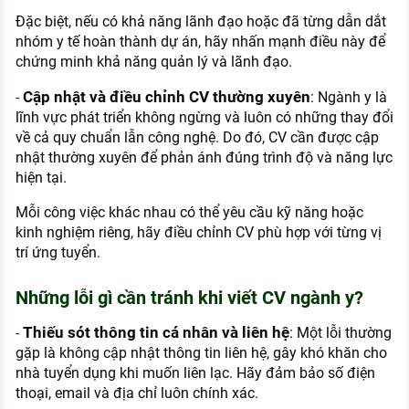
Đặc biệt, nếu có khả năng lãnh đạo hoặc đã từng dẫn dắt
nhóm y tế hoàn thành dự án, hãy nhấn mạnh điều này để
chứng minh khả năng quản lý và lãnh đạo.
Cập nhật và điều chỉnh CV thường xuyên
-
: Ngành y là
lĩnh vực phát triển không ngừng và luôn có những thay đổi
về cả quy chuẩn lẫn công nghệ. Do đó, CV cần được cập
nhật thường xuyên để phản ánh đúng trình độ và năng lực
hiện tại.
Mỗi công việc khác nhau có thể yêu cầu kỹ năng hoặc
kinh nghiệm riêng, hãy điều chỉnh CV phù hợp với từng vị
trí ứng tuyển.
Những lỗi gì cần tránh khi viết CV ngành y?
Thiếu sót thông tin cá nhân và liên hệ
-
: Một lỗi thường
gặp là không cập nhật thông tin liên hệ, gây khó khăn cho
nhà tuyển dụng khi muốn liên lạc. Hãy đảm bảo số điện
thoại, email và địa chỉ luôn chính xác.