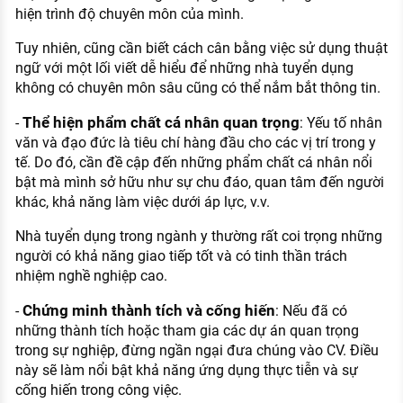
hiện trình độ chuyên môn của mình.
Tuy nhiên, cũng cần biết cách cân bằng việc sử dụng thuật
ngữ với một lối viết dễ hiểu để những nhà tuyển dụng
không có chuyên môn sâu cũng có thể nắm bắt thông tin.
Thể hiện phẩm chất cá nhân quan trọng
-
: Yếu tố nhân
văn và đạo đức là tiêu chí hàng đầu cho các vị trí trong y
tế. Do đó, cần đề cập đến những phẩm chất cá nhân nổi
bật mà mình sở hữu như sự chu đáo, quan tâm đến người
khác, khả năng làm việc dưới áp lực, v.v.
Nhà tuyển dụng trong ngành y thường rất coi trọng những
người có khả năng giao tiếp tốt và có tinh thần trách
nhiệm nghề nghiệp cao.
Chứng minh thành tích và cống hiến
-
: Nếu đã có
những thành tích hoặc tham gia các dự án quan trọng
trong sự nghiệp, đừng ngần ngại đưa chúng vào CV. Điều
này sẽ làm nổi bật khả năng ứng dụng thực tiễn và sự
cống hiến trong công việc.