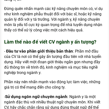
Đừng quên nhấn mạnh các kỹ năng chuyên môn có, ví dụ
như kinh nghiệm phẫu thuật đối với bác sĩ, hoặc kỹ năng
quản lý đối với y tá trưởng. Với ngành y, kỹ năng chuyên
môn là yếu tố cực kỳ quan trọng để nhà tuyển dụng nhận
thấy có thể xử lý công việc một cách hiệu quả.
Làm thế nào để viết CV ngành y ấn tượng?
Đầu tư vào phần giới thiệu bản thân
-
: Phần mở đầu
của CV là nơi có thể gây ấn tượng đầu tiên với nhà tuyển
dụng. Hãy viết một đoạn giới thiệu ngắn gọn nhưng đầy
đủ thông tin về trình độ, kinh nghiệm và mục tiêu nghề
nghiệp trong ngành y.
Phần này nên nhấn mạnh vào động lực làm việc, những
giá trị có thể mang đến cho công ty.
Sử dụng ngôn ngữ chuyên ngành
-
: Ngành y là một
ngành đặc thù với nhiều thuật ngữ chuyên môn. Khi viết
CV, hãy chắc chắn rằng sử dụng đúng thuật ngữ để thể