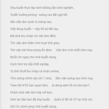
Ứng tuyển thực tập sinh không cần kinh nghiệm
Tuyển trưởng phòng - lương cao đãi ngộ tốt
Săn việc làm quản lý lương cao
Việc đang tuyển – nộp hồ sơ liền tay
Bứt phá thu nhập với việc làm BĐS
Tìm việc làm thêm linh hoạt thời gian
Tìm việc full time lương ổn định
Việc làm mới nhất hôm nay
Nhắn tin ngay cho nhà tuyển dụng
Cách tính trợ cấp thất nghiệp
Tự tính thuế thu nhập cá nhân online
Tính lương chính xác chỉ 1 click
Săn việc lương cao hôm nay
Theo dõi NTD bạn quan tâm
Ai đang xem hồ sơ của bạn?
Khám phá việc làm hợp với bạn
Xem lại việc bạn đã ứng tuyển
Quản lý tất cả CV tại một nơi
Gửi CV, chinh phục nhà tuyển dụng