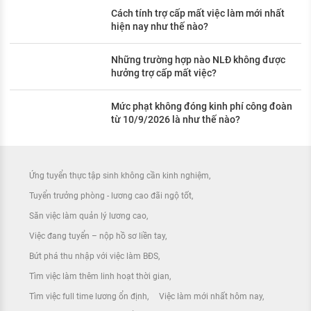
Cách tính trợ cấp mất việc làm mới nhất
hiện nay như thế nào?
Những trường hợp nào NLĐ không được
hưởng trợ cấp mất việc?
Mức phạt không đóng kinh phí công đoàn
từ 10/9/2026 là như thế nào?
Ứng tuyển thực tập sinh không cần kinh nghiệm
Tuyển trưởng phòng - lương cao đãi ngộ tốt
Săn việc làm quản lý lương cao
Việc đang tuyển – nộp hồ sơ liền tay
Bứt phá thu nhập với việc làm BĐS
Tìm việc làm thêm linh hoạt thời gian
Tìm việc full time lương ổn định
Việc làm mới nhất hôm nay