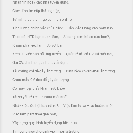
Nhắn tin ngay cho nhà tuyển dụng
Cách tính trợ cấp thất nghiệp
Tự tính thuế thu nhập cá nhân online
Tính lương chính xác chỉ 1 click
Săn việc lương cao hôm nay
Theo dõi NTD bạn quan tâm
Ai đang xem hồ sơ của bạn?
Khám phá việc làm hợp với bạn
Xem lại việc bạn đã ứng tuyển
Quản lý tất cả CV tại một nơi
Gửi CV, chinh phục nhà tuyển dụng
Tải chứng chỉ để gây ấn tượng
Đính kèm cover letter ấn tượng
Chọn mẫu CV đẹp để gây ấn tượng
Có mấy loại giấy khám sức khỏe
Tải sơ yếu lý lịch tự thuật mới nhất
Nhảy việc: Cơ hội hay rủi ro?
Việc làm từ xa – xu hướng mới
Việc làm part time gần bạn
Xây dựng quy trình tuyển dụng hiệu quả
Tìm công việc cho sinh viên mới ra trường