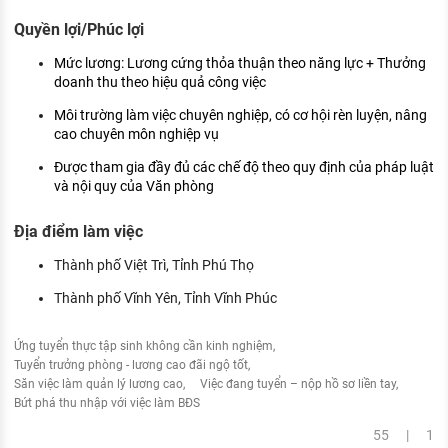
Quyền lợi/Phúc lợi
Mức lương: Lương cứng thỏa thuận theo năng lực + Thưởng
doanh thu theo hiệu quả công việc
Môi trường làm việc chuyên nghiệp, có cơ hội rèn luyện, nâng
cao chuyên môn nghiệp vụ
Được tham gia đầy đủ các chế độ theo quy định của pháp luật
và nội quy của Văn phòng
Địa điểm làm việc
Thành phố Việt Trì, Tỉnh Phú Thọ
Thành phố Vĩnh Yên, Tỉnh Vĩnh Phúc
Ứng tuyển thực tập sinh không cần kinh nghiệm
Tuyển trưởng phòng - lương cao đãi ngộ tốt
Săn việc làm quản lý lương cao
Việc đang tuyển – nộp hồ sơ liền tay
Bứt phá thu nhập với việc làm BĐS
55 | 1