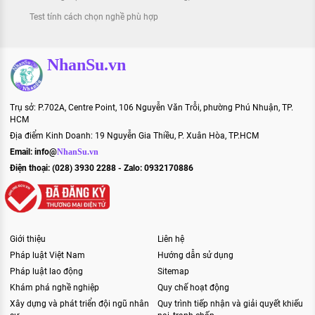
Test tính cách chọn nghề phù hợp
NhanSu.vn
Trụ sở: P.702A, Centre Point, 106 Nguyễn Văn Trỗi, phường Phú Nhuận, TP.
HCM
Địa điểm Kinh Doanh: 19 Nguyễn Gia Thiều, P. Xuân Hòa, TP.HCM
Email:
info@
NhanSu.vn
Điện thoại: (028) 3930 2288 - Zalo: 0932170886
Giới thiệu
Liên hệ
Pháp luật Việt Nam
Hướng dẫn sử dụng
Pháp luật lao động
Sitemap
Khám phá nghề nghiệp
Quy chế hoạt động
Xây dựng và phát triển đội ngũ nhân
Quy trình tiếp nhận và giải quyết khiếu