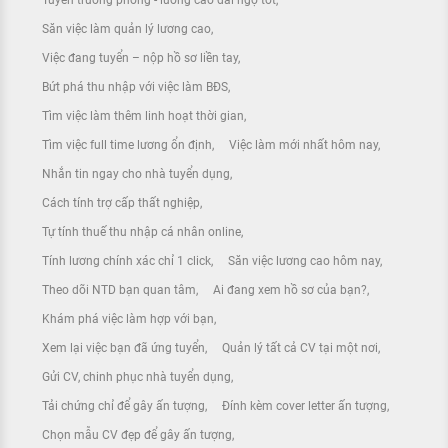
Tuyển trưởng phòng - lương cao đãi ngộ tốt
Săn việc làm quản lý lương cao
Việc đang tuyển – nộp hồ sơ liền tay
Bứt phá thu nhập với việc làm BĐS
Tìm việc làm thêm linh hoạt thời gian
Tìm việc full time lương ổn định
Việc làm mới nhất hôm nay
Nhắn tin ngay cho nhà tuyển dụng
Cách tính trợ cấp thất nghiệp
Tự tính thuế thu nhập cá nhân online
Tính lương chính xác chỉ 1 click
Săn việc lương cao hôm nay
Theo dõi NTD bạn quan tâm
Ai đang xem hồ sơ của bạn?
Khám phá việc làm hợp với bạn
Xem lại việc bạn đã ứng tuyển
Quản lý tất cả CV tại một nơi
Gửi CV, chinh phục nhà tuyển dụng
Tải chứng chỉ để gây ấn tượng
Đính kèm cover letter ấn tượng
Chọn mẫu CV đẹp để gây ấn tượng