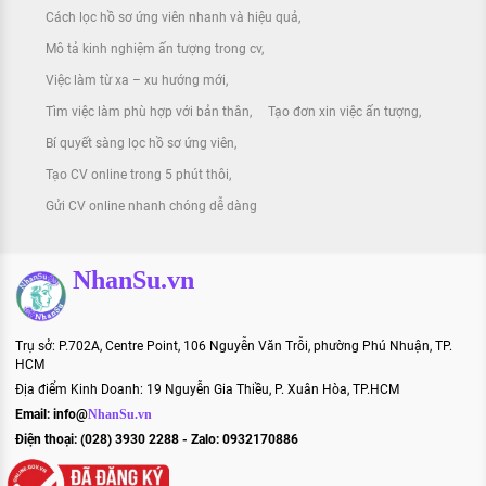
Cách lọc hồ sơ ứng viên nhanh và hiệu quả
Mô tả kinh nghiệm ấn tượng trong cv
Việc làm từ xa – xu hướng mới
Tìm việc làm phù hợp với bản thân
Tạo đơn xin việc ấn tượng
Bí quyết sàng lọc hồ sơ ứng viên
Tạo CV online trong 5 phút thôi
Gửi CV online nhanh chóng dễ dàng
NhanSu.vn
Trụ sở: P.702A, Centre Point, 106 Nguyễn Văn Trỗi, phường Phú Nhuận, TP.
HCM
Địa điểm Kinh Doanh: 19 Nguyễn Gia Thiều, P. Xuân Hòa, TP.HCM
Email:
info@
NhanSu.vn
Điện thoại: (028) 3930 2288 - Zalo: 0932170886