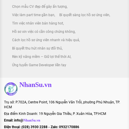
Chọn mẫu CV đẹp để gây ấn tượng
Việc làm part time gần bạn
Bí quyết sàng lọc hồ sơ ứng viên
Tìm việc nhân viên bán hàng hot
Hồ sơ xin việc có cần công chứng không
Cách lọc hồ sơ ứng viên nhanh và hiệu quả
Bí quyết thu hút nhân sự đối thủ
Rèn kỹ năng mềm – Giữ lợi thế thời AI
Ứng tuyển Game Developer liền tay
NhanSu.vn
Trụ sở: P.702A, Centre Point, 106 Nguyễn Văn Trỗi, phường Phú Nhuận, TP.
HCM
Địa điểm Kinh Doanh: 19 Nguyễn Gia Thiều, P. Xuân Hòa, TP.HCM
Email:
info@
NhanSu.vn
Điện thoại: (028) 3930 2288 - Zalo: 0932170886