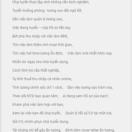
Ứng tuyển thực tập sinh không cần kinh nghiệm
Tuyển trưởng phòng - lương cao đãi ngộ tốt
Săn việc làm quản lý lương cao
Việc đang tuyển – nộp hồ sơ liền tay
Bứt phá thu nhập với việc làm BĐS
Tìm việc làm thêm linh hoạt thời gian
Tìm việc full time lương ổn định
Việc làm mới nhất hôm nay
Nhắn tin ngay cho nhà tuyển dụng
Cách tính trợ cấp thất nghiệp
Tự tính thuế thu nhập cá nhân online
Tính lương chính xác chỉ 1 click
Săn việc lương cao hôm nay
Theo dõi NTD bạn quan tâm
Ai đang xem hồ sơ của bạn?
Khám phá việc làm hợp với bạn
Xem lại việc bạn đã ứng tuyển
Quản lý tất cả CV tại một nơi
Gửi CV, chinh phục nhà tuyển dụng
Tải chứng chỉ để gây ấn tượng
Đính kèm cover letter ấn tượng