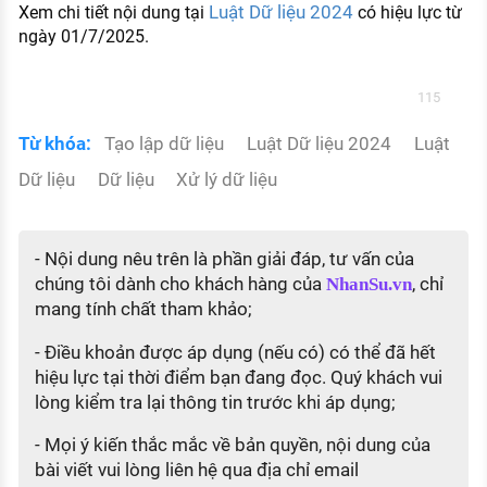
Luật Dữ liệu 2024
Xem chi tiết nội dung tại
có hiệu lực từ
ngày 01/7/2025.
115
Từ khóa:
Tạo lập dữ liệu
Luật Dữ liệu 2024
Luật
Dữ liệu
Dữ liệu
Xử lý dữ liệu
- Nội dung nêu trên là phần giải đáp, tư vấn của
chúng tôi dành cho khách hàng của
, chỉ
NhanSu.vn
mang tính chất tham khảo;
- Điều khoản được áp dụng (nếu có) có thể đã hết
hiệu lực tại thời điểm bạn đang đọc. Quý khách vui
lòng kiểm tra lại thông tin trước khi áp dụng;
- Mọi ý kiến thắc mắc về bản quyền, nội dung của
bài viết vui lòng liên hệ qua địa chỉ email