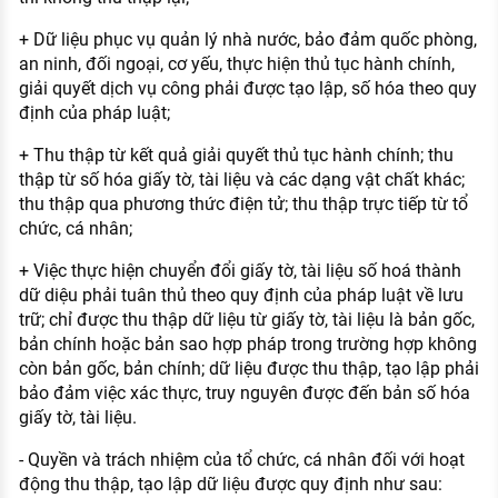
+ Dữ liệu phục vụ quản lý nhà nước, bảo đảm quốc phòng,
an ninh, đối ngoại, cơ yếu, thực hiện thủ tục hành chính,
giải quyết dịch vụ công phải được tạo lập, số hóa theo quy
định của pháp luật;
+ Thu thập từ kết quả giải quyết thủ tục hành chính; thu
thập từ số hóa giấy tờ, tài liệu và các dạng vật chất khác;
thu thập qua phương thức điện tử; thu thập trực tiếp từ tổ
chức, cá nhân;
+ Việc thực hiện chuyển đổi giấy tờ, tài liệu số hoá thành
dữ diệu phải tuân thủ theo quy định của pháp luật về lưu
trữ; chỉ được thu thập dữ liệu từ giấy tờ, tài liệu là bản gốc,
bản chính hoặc bản sao hợp pháp trong trường hợp không
còn bản gốc, bản chính; dữ liệu được thu thập, tạo lập phải
bảo đảm việc xác thực, truy nguyên được đến bản số hóa
giấy tờ, tài liệu.
- Quyền và trách nhiệm của tổ chức, cá nhân đối với hoạt
động thu thập, tạo lập dữ liệu được quy định như sau: