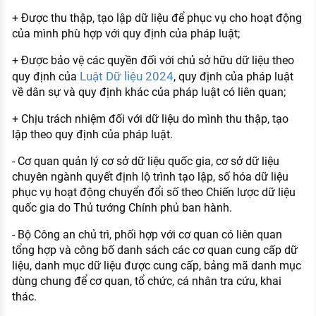
+ Được thu thập, tạo lập dữ liệu để phục vụ cho hoạt động
của mình phù hợp với quy định của pháp luật;
+ Được bảo vệ các quyền đối với chủ sở hữu dữ liệu theo
Luật Dữ liệu 2024
quy định của
, quy định của pháp luật
về dân sự và quy định khác của pháp luật có liên quan;
+ Chịu trách nhiệm đối với dữ liệu do mình thu thập, tạo
lập theo quy định của pháp luật.
- Cơ quan quản lý cơ sở dữ liệu quốc gia, cơ sở dữ liệu
chuyên ngành quyết định lộ trình tạo lập, số hóa dữ liệu
phục vụ hoạt động chuyển đổi số theo Chiến lược dữ liệu
quốc gia do Thủ tướng Chính phủ ban hành.
- Bộ Công an chủ trì, phối hợp với cơ quan có liên quan
tổng hợp và công bố danh sách các cơ quan cung cấp dữ
liệu, danh mục dữ liệu được cung cấp, bảng mã danh mục
dùng chung để cơ quan, tổ chức, cá nhân tra cứu, khai
thác.