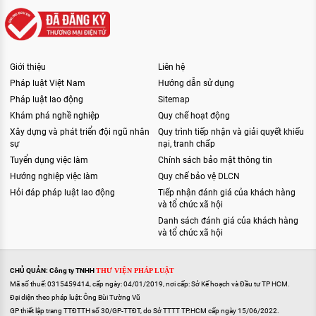
Giới thiệu
Liên hệ
Pháp luật Việt Nam
Hướng dẫn sử dụng
Pháp luật lao động
Sitemap
Khám phá nghề nghiệp
Quy chế hoạt động
Xây dựng và phát triển đội ngũ nhân
Quy trình tiếp nhận và giải quyết khiếu
sự
nại, tranh chấp
Tuyển dụng việc làm
Chính sách bảo mật thông tin
Hướng nghiệp việc làm
Quy chế bảo vệ DLCN
Hỏi đáp pháp luật lao động
Tiếp nhận đánh giá của khách hàng
và tổ chức xã hội
Danh sách đánh giá của khách hàng
và tổ chức xã hội
CHỦ QUẢN: Công ty TNHH
THƯ VIỆN PHÁP LUẬT
Mã số thuế: 0315459414, cấp ngày: 04/01/2019, nơi cấp: Sở Kế hoạch và Đầu tư TP HCM.
Đại diện theo pháp luật: Ông Bùi Tường Vũ
GP thiết lập trang TTĐTTH số 30/GP-TTĐT, do Sở TTTT TP.HCM cấp ngày 15/06/2022.