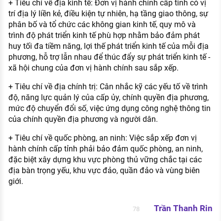
+ Tiêu chí về địa kinh tế: Đơn vị hành chính cấp tinh có vị
trí địa lý liền kẻ, điều kiện tự nhiên, hạ tầng giao thông, sự
phân bố và tổ chức các không gian kinh tế, quy mô và
trình độ phát triển kinh tế phù hợp nhằm bảo đảm phát
huy tối đa tiềm năng, lợi thế phát triển kinh tế của mỗi địa
phương, hỗ trợ lẫn nhau để thúc đẩy sự phát triển kinh tế -
xã hội chung của đơn vị hành chính sau sắp xếp.
+ Tiêu chí về địa chính trị: Cân nhắc kỹ các yếu tố về trình
độ, năng lực quản lý của cấp ủy, chính quyền địa phương,
mức độ chuyển đổi số, việc ứng dụng công nghệ thông tin
của chính quyền địa phương và người dân.
+ Tiêu chí về quốc phòng, an ninh: Việc sắp xếp đơn vị
hành chính cấp tỉnh phải bảo đảm quốc phòng, an ninh,
đặc biệt xây dựng khu vực phòng thủ vững chắc tại các
địa bàn trọng yếu, khu vực đảo, quần đảo và vùng biên
giới.
Trần Thanh Rin
78