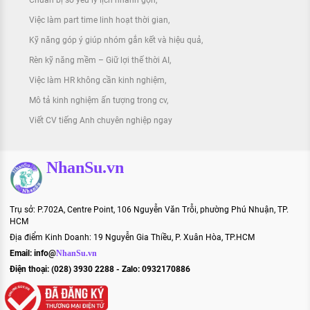
Chuẩn bị sơ yếu lý lịch nhanh gọn
Việc làm part time linh hoạt thời gian
Kỹ năng góp ý giúp nhóm gắn kết và hiệu quả
Rèn kỹ năng mềm – Giữ lợi thế thời AI
Việc làm HR không cần kinh nghiệm
Mô tả kinh nghiệm ấn tượng trong cv
Viết CV tiếng Anh chuyên nghiệp ngay
NhanSu.vn
Trụ sở: P.702A, Centre Point, 106 Nguyễn Văn Trỗi, phường Phú Nhuận, TP.
HCM
Địa điểm Kinh Doanh: 19 Nguyễn Gia Thiều, P. Xuân Hòa, TP.HCM
Email:
info@
NhanSu.vn
Điện thoại: (028) 3930 2288 - Zalo: 0932170886