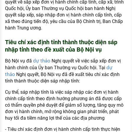
quyết về sắp xếp đơn vị hành chính cấp tỉnh, cấp xã; trình
Quốc hội, Ủy ban Thường vụ Quốc hội ban hành Nghị
quyết sắp xếp, sáp nhập đơn vị hành chính cấp tỉnh, cấp
xã theo đúng tiến độ, yêu cầu của Bộ Chính trị, Ban Chấp
hành Trung ương.
Tiêu chí xác định tỉnh thành thuộc diện sáp
nhập tỉnh theo đề xuất của Bộ Nội vụ
dự thảo
Bộ Nội vụ đã
Nghị quyết về việc sắp xếp đơn vị
dự
hành chính của Ủy ban Thường vụ Quốc hội. Tại
thảo
Nghị quyết, Bộ Nội vụ đã đề xuất tiêu chí xác định
tỉnh thành thuộc diện sáp nhập tỉnh:
Cụ thể, sáp nhập tỉnh là việc sáp nhập các đơn vị hành
chính cấp tỉnh theo định hướng phương án đã được cấp
có thẩm quyền phê duyệt để giảm số lượng, tăng quy mô
đơn vị hành chính, mở rộng không gian phát triển, phát
huy tối đa tiềm năng lợi thế của các địa phương
- Tiêu chí xác định đơn vị hành chính cấp tinh thực hiện