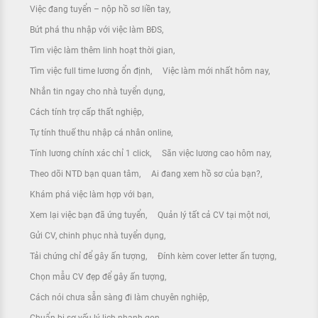
Việc đang tuyển – nộp hồ sơ liền tay
Bứt phá thu nhập với việc làm BĐS
Tìm việc làm thêm linh hoạt thời gian
Tìm việc full time lương ổn định
Việc làm mới nhất hôm nay
Nhắn tin ngay cho nhà tuyển dụng
Cách tính trợ cấp thất nghiệp
Tự tính thuế thu nhập cá nhân online
Tính lương chính xác chỉ 1 click
Săn việc lương cao hôm nay
Theo dõi NTD bạn quan tâm
Ai đang xem hồ sơ của bạn?
Khám phá việc làm hợp với bạn
Xem lại việc bạn đã ứng tuyển
Quản lý tất cả CV tại một nơi
Gửi CV, chinh phục nhà tuyển dụng
Tải chứng chỉ để gây ấn tượng
Đính kèm cover letter ấn tượng
Chọn mẫu CV đẹp để gây ấn tượng
Cách nói chưa sẵn sàng đi làm chuyên nghiệp