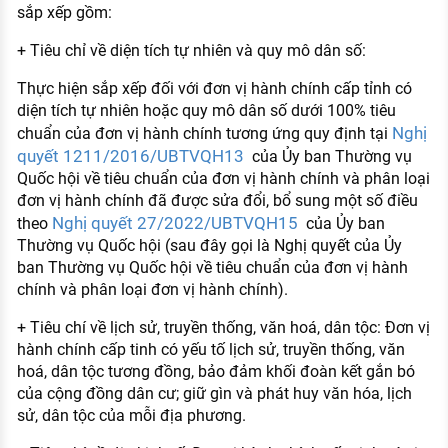
sắp xếp gồm:
+ Tiêu chỉ về diện tích tự nhiên và quy mô dân số:
Thực hiện sắp xếp đối với đơn vị hành chính cấp tỉnh có
diện tích tự nhiên hoặc quy mô dân số dưới 100% tiêu
Nghị
chuẩn của đơn vị hành chính tương ứng quy định tại
quyết 1211/2016/UBTVQH13
của Ủy ban Thường vụ
Quốc hội về tiêu chuẩn của đơn vị hành chính và phân loại
đơn vị hành chính đã được sửa đổi, bổ sung một số điều
Nghị quyết 27/2022/UBTVQH15
theo
của Ủy ban
Thường vụ Quốc hội (sau đây gọi là Nghị quyết của Ủy
ban Thường vụ Quốc hội về tiêu chuẩn của đơn vị hành
chính và phân loại đơn vị hành chính).
+ Tiêu chí về lịch sử, truyền thống, văn hoá, dân tộc: Đơn vị
hành chính cấp tinh có yếu tố lịch sử, truyền thống, văn
hoá, dân tộc tương đồng, bảo đảm khối đoàn kết gắn bó
của cộng đồng dân cư; giữ gìn và phát huy văn hóa, lịch
sử, dân tộc của mỗi địa phương.