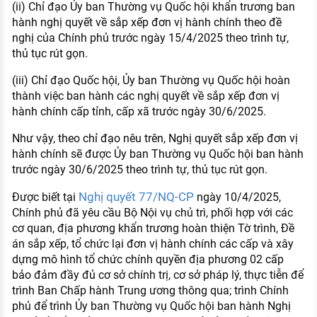
(ii) Chỉ đạo Ủy ban Thường vụ Quốc hội khẩn trương ban
hành nghị quyết về sắp xếp đơn vị hành chính theo đề
nghị của Chính phủ trước ngày 15/4/2025 theo trình tự,
thủ tục rút gọn.
(iii) Chỉ đạo Quốc hội, Ủy ban Thường vụ Quốc hội hoàn
thành việc ban hành các nghị quyết về sắp xếp đơn vị
hành chính cấp tỉnh, cấp xã trước ngày 30/6/2025.
Như vậy, theo chỉ đạo nêu trên, Nghị quyết sắp xếp đơn vị
hành chính sẽ được Ủy ban Thường vụ Quốc hội ban hành
trước ngày 30/6/2025 theo trình tự, thủ tục rút gọn.
Nghị quyết 77/NQ-CP
Được biết tại
ngày 10/4/2025,
Chính phủ đã yêu cầu Bộ Nội vụ chủ trì, phối hợp với các
cơ quan, địa phương khẩn trương hoàn thiện Tờ trình, Đề
án sắp xếp, tổ chức lại đơn vị hành chính các cấp và xây
dựng mô hình tổ chức chính quyền địa phương 02 cấp
bảo đảm đầy đủ cơ sở chính trị, cơ sở pháp lý, thực tiễn để
trình Ban Chấp hành Trung ương thông qua; trình Chính
phủ để trình Ủy ban Thường vụ Quốc hội ban hành Nghị