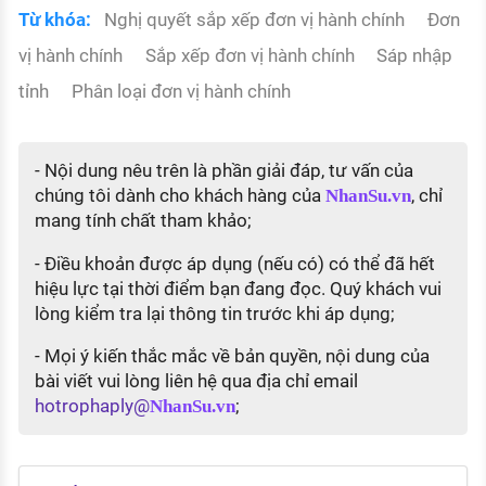
Từ khóa:
Nghị quyết sắp xếp đơn vị hành chính
Đơn
vị hành chính
Sắp xếp đơn vị hành chính
Sáp nhập
tỉnh
Phân loại đơn vị hành chính
- Nội dung nêu trên là phần giải đáp, tư vấn của
chúng tôi dành cho khách hàng của
, chỉ
NhanSu.vn
mang tính chất tham khảo;
- Điều khoản được áp dụng (nếu có) có thể đã hết
hiệu lực tại thời điểm bạn đang đọc. Quý khách vui
lòng kiểm tra lại thông tin trước khi áp dụng;
- Mọi ý kiến thắc mắc về bản quyền, nội dung của
bài viết vui lòng liên hệ qua địa chỉ email
hotrophaply@
;
NhanSu.vn