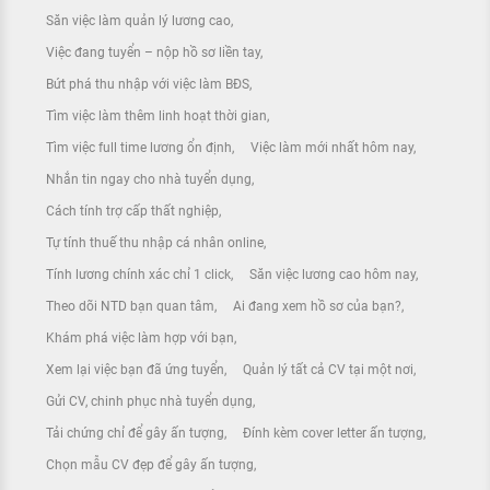
Săn việc làm quản lý lương cao
Việc đang tuyển – nộp hồ sơ liền tay
Bứt phá thu nhập với việc làm BĐS
Tìm việc làm thêm linh hoạt thời gian
Tìm việc full time lương ổn định
Việc làm mới nhất hôm nay
Nhắn tin ngay cho nhà tuyển dụng
Cách tính trợ cấp thất nghiệp
Tự tính thuế thu nhập cá nhân online
Tính lương chính xác chỉ 1 click
Săn việc lương cao hôm nay
Theo dõi NTD bạn quan tâm
Ai đang xem hồ sơ của bạn?
Khám phá việc làm hợp với bạn
Xem lại việc bạn đã ứng tuyển
Quản lý tất cả CV tại một nơi
Gửi CV, chinh phục nhà tuyển dụng
Tải chứng chỉ để gây ấn tượng
Đính kèm cover letter ấn tượng
Chọn mẫu CV đẹp để gây ấn tượng