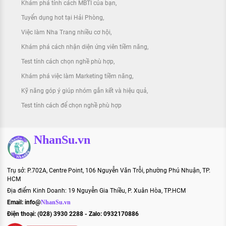
Khám phá tính cách MBTI của bạn
Tuyển dụng hot tại Hải Phòng
Việc làm Nha Trang nhiều cơ hội
Khám phá cách nhận diện ứng viên tiềm năng
Test tính cách chọn nghề phù hợp
Khám phá việc làm Marketing tiềm năng
Kỹ năng góp ý giúp nhóm gắn kết và hiệu quả
Test tính cách để chọn nghề phù hợp
NhanSu.vn
Trụ sở: P.702A, Centre Point, 106 Nguyễn Văn Trỗi, phường Phú Nhuận, TP.
HCM
Địa điểm Kinh Doanh: 19 Nguyễn Gia Thiều, P. Xuân Hòa, TP.HCM
Email:
info@
NhanSu.vn
Điện thoại: (028) 3930 2288 - Zalo: 0932170886