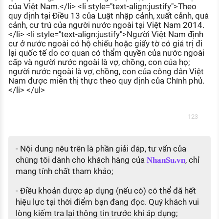
của Việt Nam.</li> <li style="text-align:justify">Theo
quy định tại Điều 13 của Luật nhập cảnh, xuất cảnh, quá
cảnh, cư trú của người nước ngoài tại Việt Nam 2014.
</li> <li style="text-align:justify">Người Việt Nam định
cư ở nước ngoài có hộ chiếu hoặc giấy tờ có giá trị đi
lại quốc tế do cơ quan có thẩm quyền của nước ngoài
cấp và người nước ngoài là vợ, chồng, con của họ;
người nước ngoài là vợ, chồng, con của công dân Việt
Nam được miễn thị thực theo quy định của Chính phủ.
</li> </ul>
123
- Nội dung nêu trên là phần giải đáp, tư vấn của
chúng tôi dành cho khách hàng của
, chỉ
NhanSu.vn
mang tính chất tham khảo;
- Điều khoản được áp dụng (nếu có) có thể đã hết
hiệu lực tại thời điểm bạn đang đọc. Quý khách vui
lòng kiểm tra lại thông tin trước khi áp dụng;