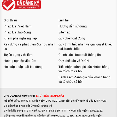
Giới thiệu
Liên hệ
Pháp luật Việt Nam
Hướng dẫn sử dụng
Pháp luật lao động
Sitemap
Khám phá nghề nghiệp
Quy chế hoạt động
Xây dựng và phát triển đội ngũ nhân
Quy trình tiếp nhận và giải quyết khiếu
sự
nại, tranh chấp
Tuyển dụng việc làm
Chính sách bảo mật thông tin
Hướng nghiệp việc làm
Quy chế bảo vệ DLCN
Hỏi đáp pháp luật lao động
Tiếp nhận đánh giá của khách hàng
và tổ chức xã hội
Danh sách đánh giá của khách hàng
và tổ chức xã hội
CHỦ QUẢN: Công ty TNHH
THƯ VIỆN PHÁP LUẬT
Mã số thuế: 0315459414, cấp ngày: 04/01/2019, nơi cấp: Sở Kế hoạch và Đầu tư TP HCM.
Đại diện theo pháp luật: Ông Bùi Tường Vũ
GP thiết lập trang TTĐTTH số 30/GP-TTĐT, do Sở TTTT TP.HCM cấp ngày 15/06/2022.
Giấy phép hoạt động dịch vụ việc làm số: 4639/2025/10/SLĐTBXH-VLATLĐ cấp ngày