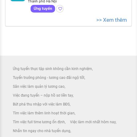
Thành phố Hà Nội
Ứng tuyển
>> Xem thêm
Ứng tuyển thực tập sinh không cần kinh nghiệm
Tuyển trưởng phòng - lương cao đãi ngộ tốt
Săn việc làm quản lý lương cao
Việc đang tuyển – nộp hồ sơ liền tay
Bứt phá thu nhập với việc làm BĐS
Tìm việc làm thêm linh hoạt thời gian
Tìm việc full time lương ổn định
Việc làm mới nhất hôm nay
Nhắn tin ngay cho nhà tuyển dụng