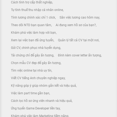
Cách tính trợ cấp thất nghiệp
Tự tính thuế thu nhập cá nhân online
Tính lương chính xác chỉ 1 click
Săn việc lương cao hôm nay
Theo dõi NTD bạn quan tâm
Ai đang xem hồ sơ của bạn?
Khám phá việc làm hợp với bạn
Xem lại việc bạn đã ứng tuyển
Quản lý tất cả CV tại một nơi
Gửi CV, chinh phục nhà tuyển dụng
Tải chứng chỉ để gây ấn tượng
Đính kèm cover letter ấn tượng
Chọn mẫu CV đẹp để gây ấn tượng
Tìm việc online tại nhà uy tín
Viết CV tiếng Anh chuyên nghiệp ngay
Kỹ năng góp ý giúp nhóm gắn kết và hiệu quả
Việc làm part time gần bạn
Cách lọc hồ sơ ứng viên nhanh và hiệu quả
Ứng tuyển Game Developer liền tay
Khám phá việc làm Marketing tiềm năng