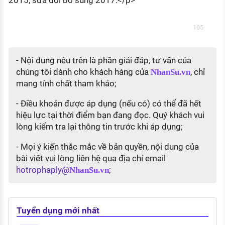
2015, sửa đổi bổ sung 2017.</p>
105
- Nội dung nêu trên là phần giải đáp, tư vấn của
chúng tôi dành cho khách hàng của
, chỉ
NhanSu.vn
mang tính chất tham khảo;
- Điều khoản được áp dụng (nếu có) có thể đã hết
hiệu lực tại thời điểm bạn đang đọc. Quý khách vui
lòng kiểm tra lại thông tin trước khi áp dụng;
- Mọi ý kiến thắc mắc về bản quyền, nội dung của
bài viết vui lòng liên hệ qua địa chỉ email
hotrophaply@
;
NhanSu.vn
Tuyển dụng mới nhất