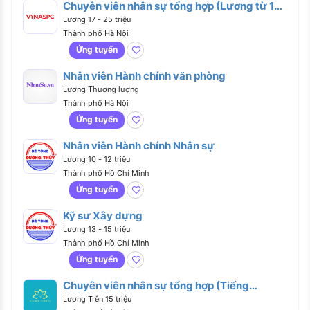
Chuyên viên nhân sự tổng hợp (Lương từ 17 -
25 triệu)
Lương 17 - 25 triệu
Thành phố Hà Nội
Ứng tuyển
Nhân viên Hành chính văn phòng
Lương Thương lượng
Thành phố Hà Nội
Ứng tuyển
Nhân viên Hành chính Nhân sự
Lương 10 - 12 triệu
Thành phố Hồ Chí Minh
Ứng tuyển
Kỹ sư Xây dựng
Lương 13 - 15 triệu
Thành phố Hồ Chí Minh
Ứng tuyển
Chuyên viên nhân sự tổng hợp (Tiếng
Anh giao tiếp)
Lương Trên 15 triệu