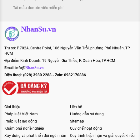
Tải mẫu đơn xin việc miễn phí
NhanSu.vn
Trụ sở: P.702A, Centre Point, 106 Nguyễn Văn Trỗi, phường Phú Nhuận, TP.
HCM
Địa điểm Kinh Doanh: 19 Nguyễn Gia Thiều, P. Xuân Hòa, TP.HCM
Email:
info@
NhanSu.vn
Điện thoại: (028) 3930 2288 - Zalo: 0932170886
Giới thiệu
Liên hệ
Pháp luật Việt Nam
Hướng dẫn sử dụng
Pháp luật lao động
Sitemap
Khám phá nghề nghiệp
Quy chế hoạt động
Xây dựng và phát triển đội ngũ nhân
Quy trình tiếp nhận và giải quyết khiếu