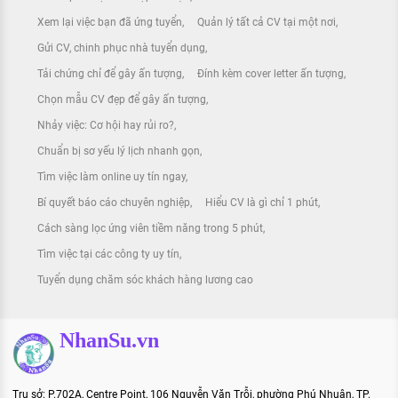
Xem lại việc bạn đã ứng tuyển
Quản lý tất cả CV tại một nơi
Gửi CV, chinh phục nhà tuyển dụng
Tải chứng chỉ để gây ấn tượng
Đính kèm cover letter ấn tượng
Chọn mẫu CV đẹp để gây ấn tượng
Nhảy việc: Cơ hội hay rủi ro?
Chuẩn bị sơ yếu lý lịch nhanh gọn
Tìm việc làm online uy tín ngay
Bí quyết báo cáo chuyên nghiệp
Hiểu CV là gì chỉ 1 phút
Cách sàng lọc ứng viên tiềm năng trong 5 phút
Tìm việc tại các công ty uy tín
Tuyển dụng chăm sóc khách hàng lương cao
NhanSu.vn
Trụ sở: P.702A, Centre Point, 106 Nguyễn Văn Trỗi, phường Phú Nhuận, TP.