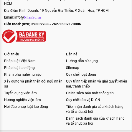
HCM
Địa điểm Kinh Doanh: 19 Nguyễn Gia Thiều, P. Xuân Hòa, TP.HCM
Email:
info@
NhanSu.vn
Điện thoại: (028) 3930 2288 - Zalo: 0932170886
Giới thiệu
Liên hệ
Pháp luật Việt Nam
Hướng dẫn sử dụng
Pháp luật lao động
Sitemap
Khám phá nghề nghiệp
Quy chế hoạt động
Xây dựng và phát triển đội ngũ nhân
Quy trình tiếp nhận và giải quyết khiếu
sự
nại, tranh chấp
Tuyển dụng việc làm
Chính sách bảo mật thông tin
Hướng nghiệp việc làm
Quy chế bảo vệ DLCN
Hỏi đáp pháp luật lao động
Tiếp nhận đánh giá của khách hàng
và tổ chức xã hội
Danh sách đánh giá của khách hàng
và tổ chức xã hội