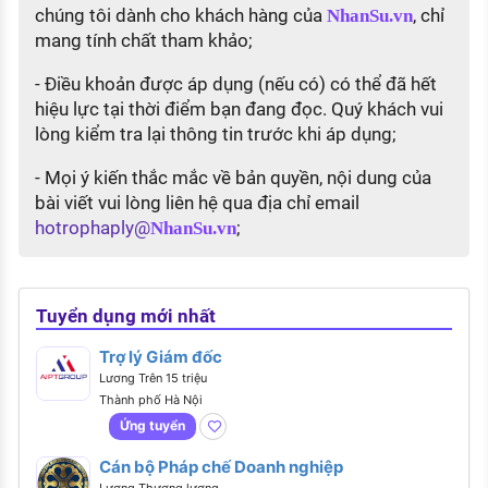
chúng tôi dành cho khách hàng của
, chỉ
NhanSu.vn
mang tính chất tham khảo;
- Điều khoản được áp dụng (nếu có) có thể đã hết
hiệu lực tại thời điểm bạn đang đọc. Quý khách vui
lòng kiểm tra lại thông tin trước khi áp dụng;
- Mọi ý kiến thắc mắc về bản quyền, nội dung của
bài viết vui lòng liên hệ qua địa chỉ email
hotrophaply@
;
NhanSu.vn
Tuyển dụng mới nhất
Trợ lý Giám đốc
Lương Trên 15 triệu
Thành phố Hà Nội
Ứng tuyển
Cán bộ Pháp chế Doanh nghiệp
Lương Thương lượng