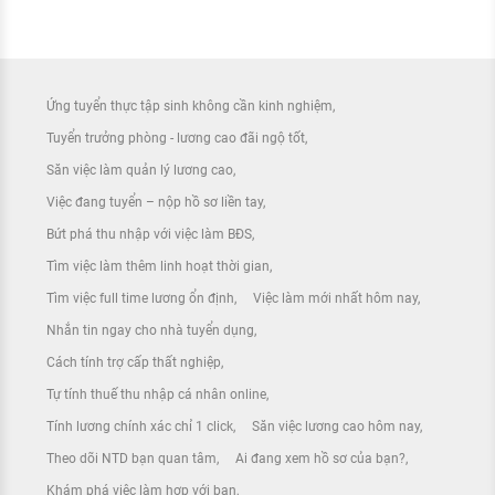
Ứng tuyển thực tập sinh không cần kinh nghiệm
Tuyển trưởng phòng - lương cao đãi ngộ tốt
Săn việc làm quản lý lương cao
Việc đang tuyển – nộp hồ sơ liền tay
Bứt phá thu nhập với việc làm BĐS
Tìm việc làm thêm linh hoạt thời gian
Tìm việc full time lương ổn định
Việc làm mới nhất hôm nay
Nhắn tin ngay cho nhà tuyển dụng
Cách tính trợ cấp thất nghiệp
Tự tính thuế thu nhập cá nhân online
Tính lương chính xác chỉ 1 click
Săn việc lương cao hôm nay
Theo dõi NTD bạn quan tâm
Ai đang xem hồ sơ của bạn?
Khám phá việc làm hợp với bạn