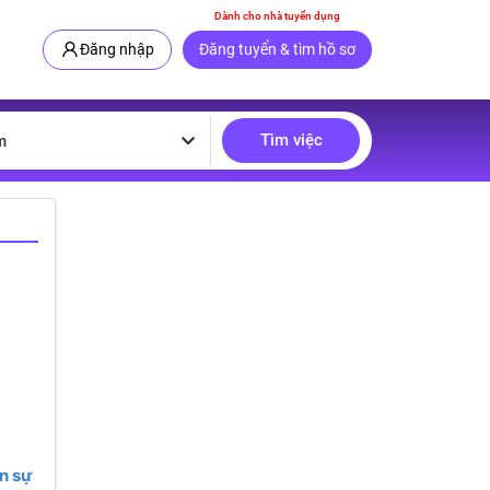
Dành cho nhà tuyển dụng
Đăng nhập
Đăng tuyển & tìm hồ sơ
Tìm việc
m
n sự